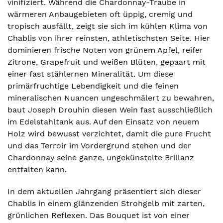
vinifiziert. Während die Chardonnay-Traube in
wärmeren Anbaugebieten oft üppig, cremig und
tropisch ausfällt, zeigt sie sich im kühlen Klima von
Chablis von ihrer reinsten, athletischsten Seite. Hier
dominieren frische Noten von grünem Apfel, reifer
Zitrone, Grapefruit und weißen Blüten, gepaart mit
einer fast stählernen Mineralität. Um diese
primärfruchtige Lebendigkeit und die feinen
mineralischen Nuancen ungeschmälert zu bewahren,
baut Joseph Drouhin diesen Wein fast ausschließlich
im Edelstahltank aus. Auf den Einsatz von neuem
Holz wird bewusst verzichtet, damit die pure Frucht
und das Terroir im Vordergrund stehen und der
Chardonnay seine ganze, ungekünstelte Brillanz
entfalten kann.
In dem aktuellen Jahrgang präsentiert sich dieser
Chablis in einem glänzenden Strohgelb mit zarten,
grünlichen Reflexen. Das Bouquet ist von einer