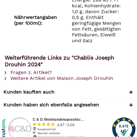
kcal, Kohlenhydrate:
1,0 g, davon Zucker:
Nährwertangaben
0,5 g, Enthält
(per 100ml):
geringfügige Mengen
von Fett, gesättigten
Fettsäuren, Eiweiß
und Salz
Weiterführende Links zu "Chablis Joseph
Drouhin 2024"
Fragen z. Artikel?
Weitere Artikel von Maison Joseph Drouhin
Kunden kauften auch
Kunden haben sich ebenfalls angesehen