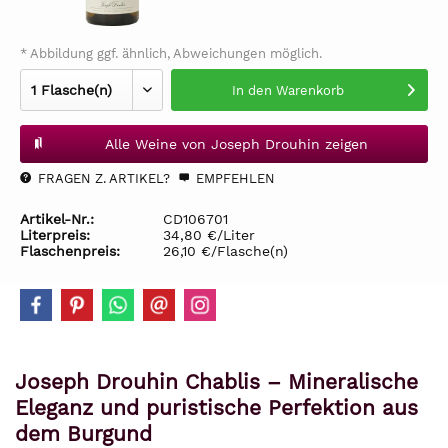
* Abbildung ggf. ähnlich, Abweichungen möglich.
In den
Warenkorb
Alle Weine von Joseph Drouhin zeigen
FRAGEN Z. ARTIKEL?
EMPFEHLEN
Artikel-Nr.:
CD106701
Literpreis:
34,80 €/Liter
Flaschenpreis:
26,10 €/Flasche(n)
Joseph Drouhin Chablis – Mineralische
Eleganz und puristische Perfektion aus
dem Burgund