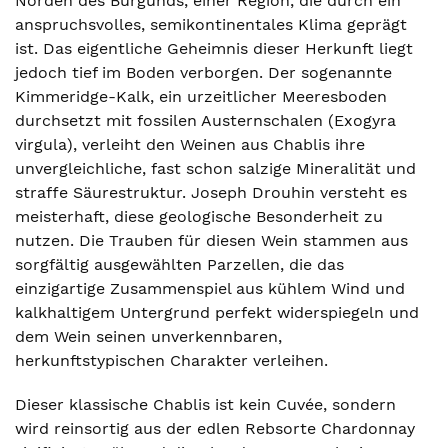
Norden des Burgunds, einer Region, die durch ein
anspruchsvolles, semikontinentales Klima geprägt
ist. Das eigentliche Geheimnis dieser Herkunft liegt
jedoch tief im Boden verborgen. Der sogenannte
Kimmeridge-Kalk, ein urzeitlicher Meeresboden
durchsetzt mit fossilen Austernschalen (Exogyra
virgula), verleiht den Weinen aus Chablis ihre
unvergleichliche, fast schon salzige Mineralität und
straffe Säurestruktur. Joseph Drouhin versteht es
meisterhaft, diese geologische Besonderheit zu
nutzen. Die Trauben für diesen Wein stammen aus
sorgfältig ausgewählten Parzellen, die das
einzigartige Zusammenspiel aus kühlem Wind und
kalkhaltigem Untergrund perfekt widerspiegeln und
dem Wein seinen unverkennbaren,
herkunftstypischen Charakter verleihen.
Dieser klassische Chablis ist kein Cuvée, sondern
wird reinsortig aus der edlen Rebsorte Chardonnay