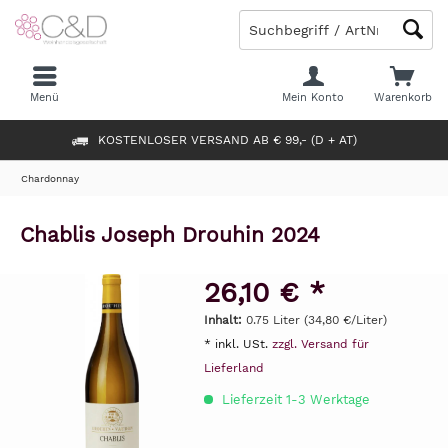
Menü
Mein Konto
Warenkorb
KOSTENLOSER VERSAND AB € 99,- (D + AT)
Chardonnay
Chablis Joseph Drouhin 2024
26,10 € *
Inhalt:
0.75 Liter (34,80 €/Liter)
* inkl. USt.
zzgl. Versand für
Lieferland
Lieferzeit 1-3 Werktage