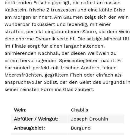
betörenden Frische geprägt, die sofort an nassen
Kalkstein, frische Zitruszesten und eine kühle Brise
am Morgen erinnert. Am Gaumen zeigt sich der Wein
wunderbar fokussiert und lebendig, mit einer
straffen, perfekt eingebundenen Säure, die dem Wein
eine enorme Dynamik verleiht. Die salzige Mineralität
im Finale sorgt für einen langanhaltenden,
animierenden Nachhall, der diesen Weißwein zu
einem hervorragenden Speisenbegleiter macht. Er
harmoniert perfekt mit frischen Austern, feinen
Meeresfrüchten, gegrilltem Fisch oder einfach als
anspruchsvoller Solist, der den Geist des Burgunds in
seiner reinsten Form ins Glas zaubert.
Wein:
Chablis
Abfüller / Weingut:
Joseph Drouhin
Anbaugebiet:
Burgund