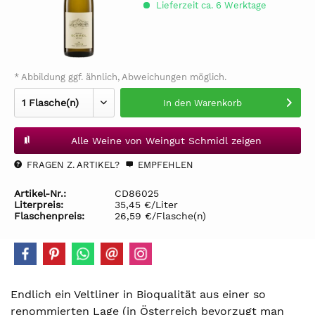
Lieferzeit ca. 6 Werktage
* Abbildung ggf. ähnlich, Abweichungen möglich.
In den
Warenkorb
Alle Weine von Weingut Schmidl zeigen
FRAGEN Z. ARTIKEL?
EMPFEHLEN
Artikel-Nr.:
CD86025
Literpreis:
35,45 €/Liter
Flaschenpreis:
26,59 €/Flasche(n)
Endlich ein Veltliner in Bioqualität aus einer so
renommierten Lage (in Österreich bevorzugt man