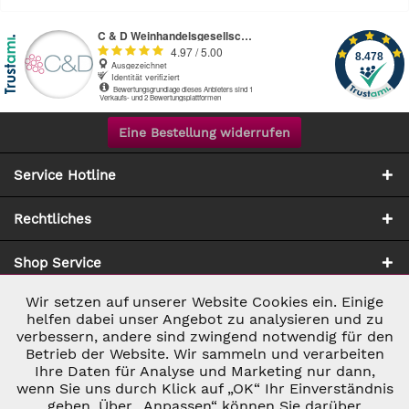
Eine Bestellung widerrufen
Service Hotline
Rechtliches
Shop Service
Wir setzen auf unserer Website Cookies ein. Einige
Aktiv
Notwendig
Zahlung & Versand
helfen dabei unser Angebot zu analysieren und zu
verbessern, andere sind zwingend notwendig für den
Betrieb der Website. Wir sammeln und verarbeiten
Inaktiv
Marketing
Ihre Daten für Analyse und Marketing nur dann,
wenn Sie uns durch Klick auf „OK“ Ihr Einverständnis
geben. Über „Anpassen“ können Sie darüber