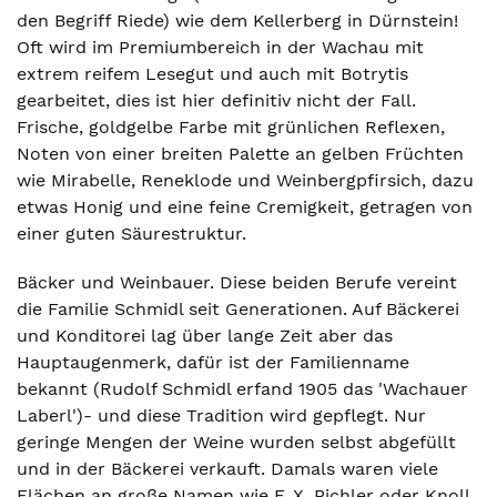
den Begriff Riede) wie dem Kellerberg in Dürnstein!
Oft wird im Premiumbereich in der Wachau mit
extrem reifem Lesegut und auch mit Botrytis
gearbeitet, dies ist hier definitiv nicht der Fall.
Frische, goldgelbe Farbe mit grünlichen Reflexen,
Noten von einer breiten Palette an gelben Früchten
wie Mirabelle, Reneklode und Weinbergpfirsich, dazu
etwas Honig und eine feine Cremigkeit, getragen von
einer guten Säurestruktur.
Bäcker und Weinbauer. Diese beiden Berufe vereint
die Familie Schmidl seit Generationen. Auf Bäckerei
und Konditorei lag über lange Zeit aber das
Hauptaugenmerk, dafür ist der Familienname
bekannt (Rudolf Schmidl erfand 1905 das 'Wachauer
Laberl')- und diese Tradition wird gepflegt. Nur
geringe Mengen der Weine wurden selbst abgefüllt
und in der Bäckerei verkauft. Damals waren viele
Flächen an große Namen wie F. X. Pichler oder Knoll