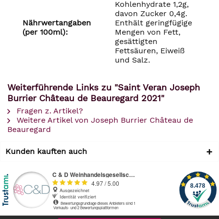
Kohlenhydrate 1,2g,
davon Zucker 0,4g.
Nährwertangaben
Enthält geringfügige
(per 100ml):
Mengen von Fett,
gesättigten
Fettsäuren, Eiweiß
und Salz.
Weiterführende Links zu "Saint Veran Joseph
Burrier Château de Beauregard 2021"
Fragen z. Artikel?
Weitere Artikel von Joseph Burrier Château de
Beauregard
Kunden kauften auch