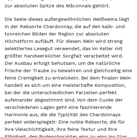
zur absoluten Spitze des Mâconnais gehört.
Die Seele dieses außergewöhnlichen Weißweins liegt
in der Rebsorte Chardonnay, die auf den kalk- und
tonreichen Böden der Region zur absoluten
Höchstform aufläuft. Für diesen Wein wird streng
selektiertes Lesegut verwendet, das im Keller mit
größter handwerklicher Sorgfalt verarbeitet wird.
Der Ausbau erfolgt behutsam, um die natürliche
Frische der Traube zu bewahren und gleichzeitig eine
feine Cremigkeit zu entwickeln. Bei dem finalen Wein
handelt es sich um eine meisterhafte Komposition,
bei der die unterschiedlichen Parzellen perfekt
aufeinander abgestimmt sind. Von dem Cuvée der
verschiedenen Lagen geht eine faszinierende
Harmonie aus, die die Typizität des Chardonnays
perfekt widerspiegelt: Eine noble Rebsorte, die für
ihre Vielschichtigkeit, ihre feine Textur und ihre
Fähigkeit, den Bodencharakter eins zu eins ins Glas