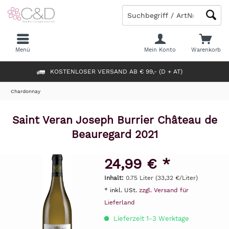
Menü
Mein Konto
Warenkorb
KOSTENLOSER VERSAND AB € 99,- (D + AT)
Chardonnay
Saint Veran Joseph Burrier Château de
Beauregard 2021
24,99 € *
Inhalt:
0.75 Liter (33,32 €/Liter)
* inkl. USt.
zzgl. Versand für
Lieferland
Lieferzeit 1-3 Werktage