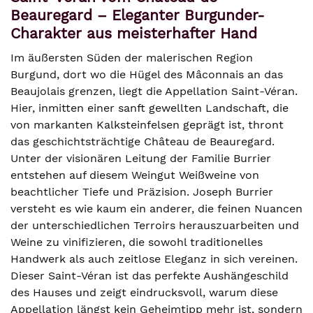
Beauregard – Eleganter Burgunder-
Charakter aus meisterhafter Hand
Im äußersten Süden der malerischen Region
Burgund, dort wo die Hügel des Mâconnais an das
Beaujolais grenzen, liegt die Appellation Saint-Véran.
Hier, inmitten einer sanft gewellten Landschaft, die
von markanten Kalksteinfelsen geprägt ist, thront
das geschichtsträchtige Château de Beauregard.
Unter der visionären Leitung der Familie Burrier
entstehen auf diesem Weingut Weißweine von
beachtlicher Tiefe und Präzision. Joseph Burrier
versteht es wie kaum ein anderer, die feinen Nuancen
der unterschiedlichen Terroirs herauszuarbeiten und
Weine zu vinifizieren, die sowohl traditionelles
Handwerk als auch zeitlose Eleganz in sich vereinen.
Dieser Saint-Véran ist das perfekte Aushängeschild
des Hauses und zeigt eindrucksvoll, warum diese
Appellation längst kein Geheimtipp mehr ist, sondern