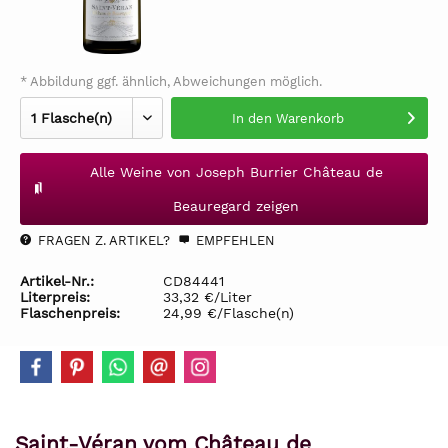
* Abbildung ggf. ähnlich, Abweichungen möglich.
In den
Warenkorb
Alle Weine von Joseph Burrier Château de
Beauregard zeigen
FRAGEN Z. ARTIKEL?
EMPFEHLEN
Artikel-Nr.:
CD84441
Literpreis:
33,32 €/Liter
Flaschenpreis:
24,99 €/Flasche(n)
Saint-Véran vom Château de