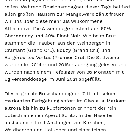
reifen. Während Roséchampagner dieser Tage bei fast
allen großen Häusern zur Mangelware zählt freuen
wir uns über diese mehr als willkommene
Alternative. Die Assemblage besteht aus 60%
Chardonnay und 40% Pinot Noir. Wie beim Brut
stammen die Trauben aus den Weinbergen in
Cramant (Grand Cru), Bouzy (Grand Cru) und
Bergères-les-Vertus (Premier Cru). Die Stillweine
wurden im 2014er und 2015er Jahrgang gelesen und
wurden nach einem Hefelager von 36 Monaten mit
6g Versanddosage im Juni 2021 abgefüllt.
Dieser geniale Roséchampagner fällt mit seiner
markanten Farbgebung sofort im Glas aus. Markant
altrosa bis hin zu kupfertönen erinnert der rein
optisch an einen Aperol Spritz. In der Nase fein
ausbalanciert mit Anklängen von Kirschen,
Waldbeeren und Holunder und einer feinen