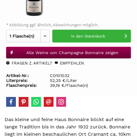
* Abbildung ggf. ähnlich, Abweichungen möglich.
In den
Warenkorb
Alle Weine von Champagne Bonnaire zeigen
FRAGEN Z. ARTIKEL?
EMPFEHLEN
Artikel-Nr.:
CD101032
Literpreis:
52,25 €/Liter
Flaschenpreis:
39,19 €/Flasche(n)
Das kleine und feine Haus Bonnaire blickt auf eine
lange Tradition bis in das Jahr 1932 zurück. Bonnaire
liegt im kleinen beschaulichen Ort Cramant ca. 10km