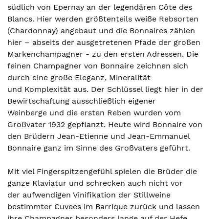
südlich von Epernay an der legendären Côte des
Blancs. Hier werden größtenteils weiße Rebsorten
(Chardonnay) angebaut und die Bonnaires zählen
hier – abseits der ausgetretenen Pfade der großen
Markenchampagner - zu den ersten Adressen. Die
feinen Champagner von Bonnaire zeichnen sich
durch eine große Eleganz, Mineralität
und Komplexität aus. Der Schlüssel liegt hier in der
Bewirtschaftung ausschließlich eigener
Weinberge und die ersten Reben wurden vom
Großvater 1932 gepflanzt. Heute wird Bonnaire von
den Brüdern Jean-Etienne und Jean-Emmanuel
Bonnaire ganz im Sinne des Großvaters geführt.
Mit viel Fingerspitzengefühl spielen die Brüder die
ganze Klaviatur und schrecken auch nicht vor
der aufwendigen Vinifikation der Stillweine
bestimmter Cuvees im Barrique zurück und lassen
ihre Champagner besonders lange auf der Hefe