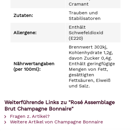
Cramant
Trauben und
Zutaten:
Stabilisatoren
Enthält
Allergene:
Schwefeldioxid
(E220)
Brennwert 302kj,
Kohlenhydrate 1,2g,
davon Zucker 0,4g.
Nährwertangaben
Enthält geringfügige
(per 100ml):
Mengen von Fett,
gesättigten
Fettsäuren, Eiweiß
und Salz.
Weiterführende Links zu "Rosé Assemblage
Brut Champagne Bonnaire"
Fragen z. Artikel?
Weitere Artikel von Champagne Bonnaire