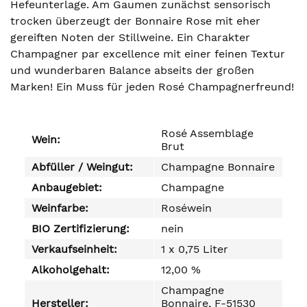
Hefeunterlage. Am Gaumen zunächst sensorisch
trocken überzeugt der Bonnaire Rose mit eher
gereiften Noten der Stillweine. Ein Charakter
Champagner par excellence mit einer feinen Textur
und wunderbaren Balance abseits der großen
Marken! Ein Muss für jeden Rosé Champagnerfreund!
Rosé Assemblage
Wein:
Brut
Abfüller / Weingut:
Champagne Bonnaire
Anbaugebiet:
Champagne
Weinfarbe:
Roséwein
BIO Zertifizierung:
nein
Verkaufseinheit:
1 x 0,75 Liter
Alkoholgehalt:
12,00 %
Champagne
Hersteller:
Bonnaire, F-51530