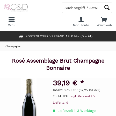
Menü
Mein Konto
Warenkorb
KOSTENLOSER VERSAND AB € 99,- (D + AT)
Champagne
Rosé Assemblage Brut Champagne
Bonnaire
39,19 € *
Inhalt:
0.75 Liter (52,25 €/Liter)
* inkl. USt.
zzgl. Versand für
Lieferland
Lieferzeit 1-3 Werktage