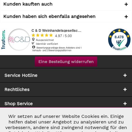
Kunden kauften auch
Kunden haben sich ebenfalls angesehen
Eine Bestellung widerrufen
Service Hotline
Rechtliches
Shop Service
Wir setzen auf unserer Website Cookies ein. Einige
Aktiv
Notwendig
Zahlung & Versand
helfen dabei unser Angebot zu analysieren und zu
verbessern, andere sind zwingend notwendig für den