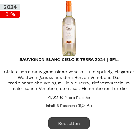
2024
8 %
SAUVIGNON BLANC CIELO E TERRA 2024 | 6FL.
Cielo e Terra Sauvignon Blanc Veneto – Ein spritzig-eleganter
Weißweingenuss aus dem Herzen Venetiens Das
traditionsreiche Weingut Cielo e Terra, tief verwurzelt im
malerischen Venetien, steht seit Generationen für die
perfekte Symbiose...
4,22 € *
pro Flasche
Inhalt
6 Flaschen
(25,34 € )
Bestellen