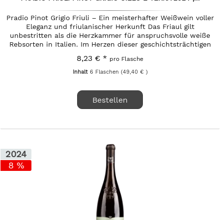
Pradio Pinot Grigio Friuli – Ein meisterhafter Weißwein voller
Eleganz und friulanischer Herkunft Das Friaul gilt
unbestritten als die Herzkammer für anspruchsvolle weiße
Rebsorten in Italien. Im Herzen dieser geschichtsträchtigen
Region...
8,23 € *
pro Flasche
Inhalt
6 Flaschen
(49,40 € )
Bestellen
2024
8 %