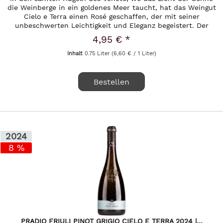
die Weinberge in ein goldenes Meer taucht, hat das Weingut
Cielo e Terra einen Rosé geschaffen, der mit seiner
unbeschwerten Leichtigkeit und Eleganz begeistert. Der
Pinot Grigio...
4,95 € *
Inhalt
0.75 Liter
(6,60 € / 1 Liter)
Bestellen
2024
8 %
PRADIO FRIULI PINOT GRIGIO CIELO E TERRA 2024 |...