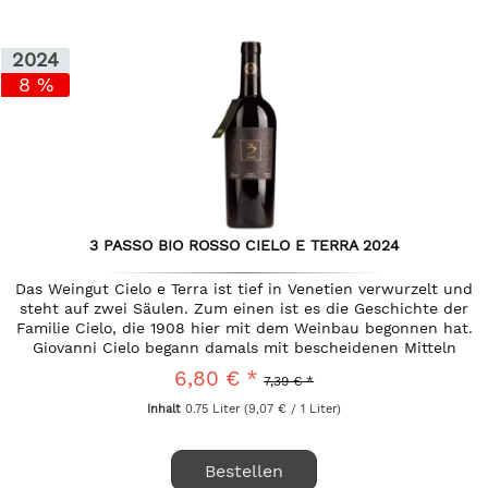
2024
8 %
3 PASSO BIO ROSSO CIELO E TERRA 2024
Das Weingut Cielo e Terra ist tief in Venetien verwurzelt und
steht auf zwei Säulen. Zum einen ist es die Geschichte der
Familie Cielo, die 1908 hier mit dem Weinbau begonnen hat.
Giovanni Cielo begann damals mit bescheidenen Mitteln
mit...
6,80 € *
7,39 € *
Inhalt
0.75 Liter
(9,07 € / 1 Liter)
Bestellen