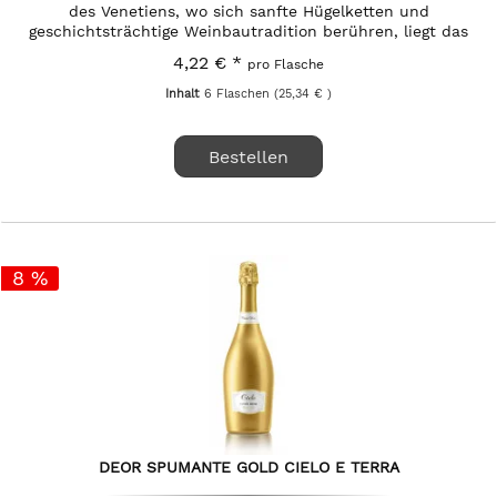
des Venetiens, wo sich sanfte Hügelketten und
geschichtsträchtige Weinbautradition berühren, liegt das
renommierte...
4,22 € *
pro Flasche
Inhalt
6 Flaschen
(25,34 € )
Bestellen
8 %
DEOR SPUMANTE GOLD CIELO E TERRA