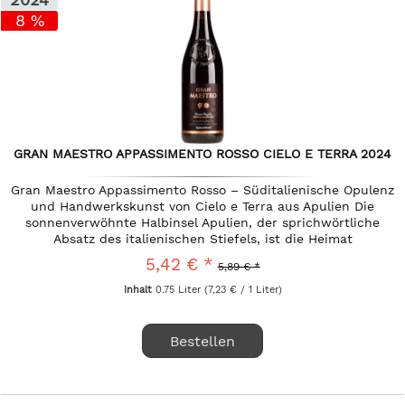
8 %
GRAN MAESTRO APPASSIMENTO ROSSO CIELO E TERRA 2024
Gran Maestro Appassimento Rosso – Süditalienische Opulenz
und Handwerkskunst von Cielo e Terra aus Apulien Die
sonnenverwöhnte Halbinsel Apulien, der sprichwörtliche
Absatz des italienischen Stiefels, ist die Heimat
monumentaler Rotweine...
5,42 € *
5,89 € *
Inhalt
0.75 Liter
(7,23 € / 1 Liter)
Bestellen