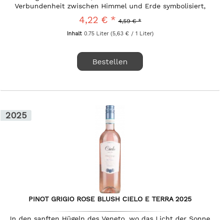
Verbundenheit zwischen Himmel und Erde symbolisiert,
steht seit...
4,22 € *
4,59 € *
Inhalt
0.75 Liter
(5,63 € / 1 Liter)
Bestellen
2025
PINOT GRIGIO ROSE BLUSH CIELO E TERRA 2025
In den sanften Hügeln des Veneto, wo das Licht der Sonne