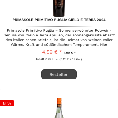
PRIMASOLE PRIMITIVO PUGLIA CIELO E TERRA 2024
Primasole Primitivo Puglia – Sonnenverwöhnter Rotwein-
Genuss von Cielo e Terra Apulien, der sonnengeküsste Absatz
des italienischen Stiefels, ist die Heimat von Weinen voller
Wärme, Kraft und südländischem Temperament. Hier
versteht es...
4,59 € *
4,99 € *
Inhalt
0.75 Liter
(6,12 € / 1 Liter)
Bestellen
8 %