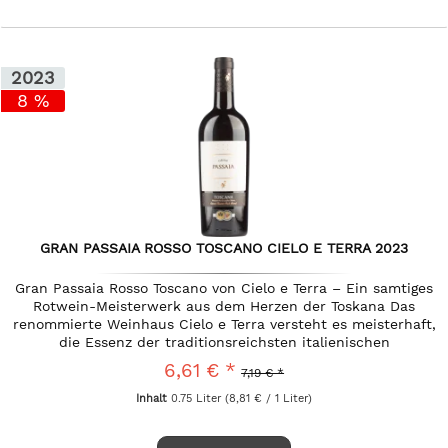
2023
8 %
GRAN PASSAIA ROSSO TOSCANO CIELO E TERRA 2023
Gran Passaia Rosso Toscano von Cielo e Terra – Ein samtiges
Rotwein-Meisterwerk aus dem Herzen der Toskana Das
renommierte Weinhaus Cielo e Terra versteht es meisterhaft,
die Essenz der traditionsreichsten italienischen
Weinregionen in...
6,61 € *
7,19 € *
Inhalt
0.75 Liter
(8,81 € / 1 Liter)