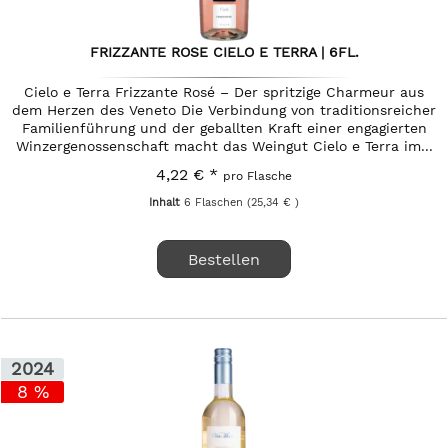
FRIZZANTE ROSE CIELO E TERRA | 6FL.
Cielo e Terra Frizzante Rosé – Der spritzige Charmeur aus
dem Herzen des Veneto Die Verbindung von traditionsreicher
Familienführung und der geballten Kraft einer engagierten
Winzergenossenschaft macht das Weingut Cielo e Terra im...
4,22 € *
pro Flasche
Inhalt
6 Flaschen
(25,34 € )
Bestellen
2024
8 %