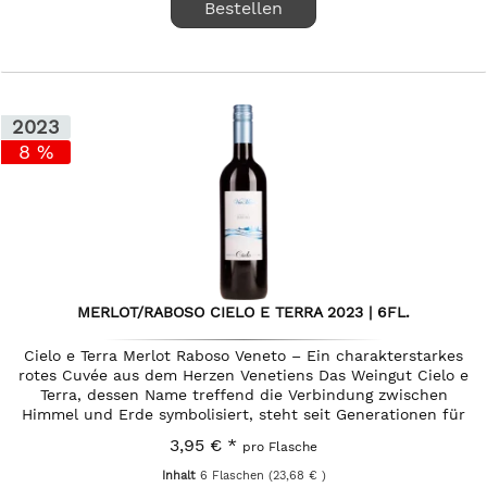
Bestellen
2023
8 %
MERLOT/RABOSO CIELO E TERRA 2023 | 6FL.
Cielo e Terra Merlot Raboso Veneto – Ein charakterstarkes
rotes Cuvée aus dem Herzen Venetiens Das Weingut Cielo e
Terra, dessen Name treffend die Verbindung zwischen
Himmel und Erde symbolisiert, steht seit Generationen für
die...
3,95 € *
pro Flasche
Inhalt
6 Flaschen
(23,68 € )