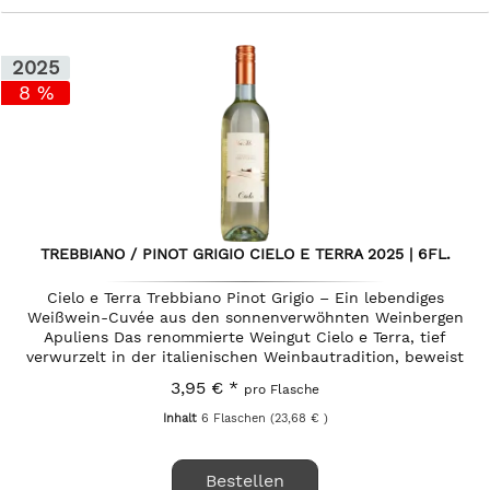
2025
8 %
TREBBIANO / PINOT GRIGIO CIELO E TERRA 2025 | 6FL.
Cielo e Terra Trebbiano Pinot Grigio – Ein lebendiges
Weißwein-Cuvée aus den sonnenverwöhnten Weinbergen
Apuliens Das renommierte Weingut Cielo e Terra, tief
verwurzelt in der italienischen Weinbautradition, beweist
mit diesem...
3,95 € *
pro Flasche
Inhalt
6 Flaschen
(23,68 € )
Bestellen