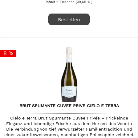
Inhalt
6 Flaschen
(39,69 € )
Bestellen
8 %
BRUT SPUMANTE CUVEE PRIVE CIELO E TERRA
Cielo e Terra Brut Spumante Cuvée Privée – Prickelnde
Eleganz und lebendige Frische aus dem Herzen des Veneto
Die Verbindung von tief verwurzelter Familientradition und
einer zukunftsweisenden, nachhaltigen Philosophie zeichnet