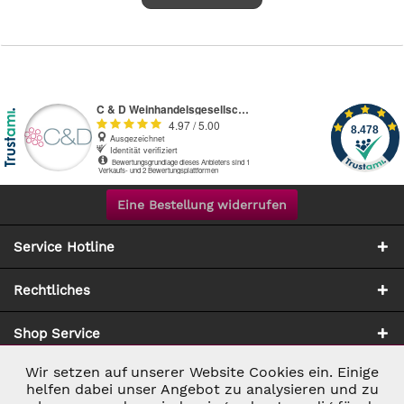
Eine Bestellung widerrufen
Service Hotline
Rechtliches
Shop Service
Wir setzen auf unserer Website Cookies ein. Einige
Aktiv
Notwendig
Zahlung & Versand
helfen dabei unser Angebot zu analysieren und zu