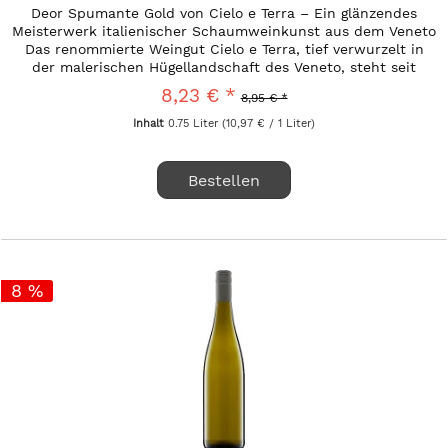
Deor Spumante Gold von Cielo e Terra – Ein glänzendes
Meisterwerk italienischer Schaumweinkunst aus dem Veneto
Das renommierte Weingut Cielo e Terra, tief verwurzelt in
der malerischen Hügellandschaft des Veneto, steht seit
Generationen...
8,23 € *
8,95 € *
Inhalt
0.75 Liter
(10,97 € / 1 Liter)
Bestellen
8 %