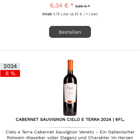
das...
6,34 € *
6,89 € *
Inhalt
0.75 Liter
(8,45 € / 1 Liter)
Bestellen
2024
8 %
CABERNET SAUVIGNON CIELO E TERRA 2024 | 6FL.
Cielo e Terra Cabernet Sauvignon Veneto – Ein italienischer
Rotwein-Klassiker voller Eleganz und Charakter Im Herzen