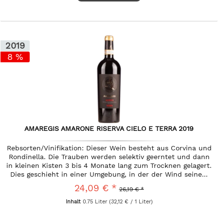
2019
8 %
AMAREGIS AMARONE RISERVA CIELO E TERRA 2019
Rebsorten/Vinifikation: Dieser Wein besteht aus Corvina und
Rondinella. Die Trauben werden selektiv geerntet und dann
in kleinen Kisten 3 bis 4 Monate lang zum Trocknen gelagert.
Dies geschieht in einer Umgebung, in der der Wind seine...
24,09 € *
26,19 € *
Inhalt
0.75 Liter
(32,12 € / 1 Liter)