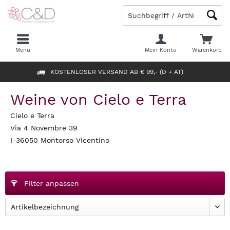
Menü
Mein Konto
Warenkorb
KOSTENLOSER VERSAND AB € 99,- (D + AT)
Weine von Cielo e Terra
Cielo e Terra
Via 4 Novembre 39
I-36050 Montorso Vicentino
Filter anpassen