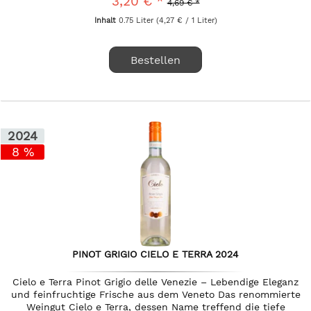
3,20 € *
4,69 € *
Inhalt
0.75 Liter
(4,27 € / 1 Liter)
Bestellen
2024
8 %
PINOT GRIGIO CIELO E TERRA 2024
Cielo e Terra Pinot Grigio delle Venezie – Lebendige Eleganz
und feinfruchtige Frische aus dem Veneto Das renommierte
Weingut Cielo e Terra, dessen Name treffend die tiefe