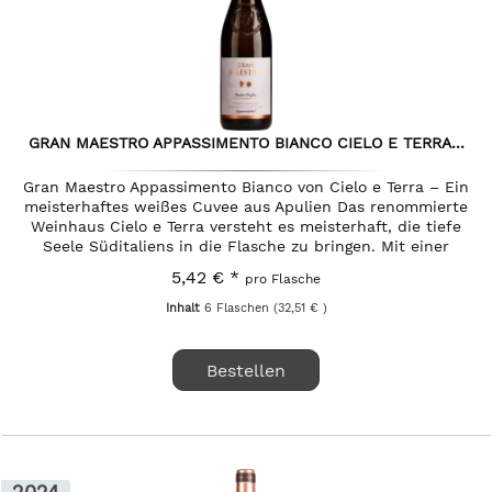
GRAN MAESTRO APPASSIMENTO BIANCO CIELO E TERRA...
Gran Maestro Appassimento Bianco von Cielo e Terra – Ein
meisterhaftes weißes Cuvee aus Apulien Das renommierte
Weinhaus Cielo e Terra versteht es meisterhaft, die tiefe
Seele Süditaliens in die Flasche zu bringen. Mit einer
tiefen...
5,42 € *
pro Flasche
Inhalt
6 Flaschen
(32,51 € )
Bestellen
2024