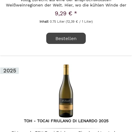
Weißweinregionen der Welt. Hier, wo die kühlen Winde der
Alpausläufer auf...
9,29 € *
Inhalt
0.75 Liter
(12,39 € / 1 Liter)
Bestellen
2025
TOH - TOCAI FRIULANO DI LENARDO 2025