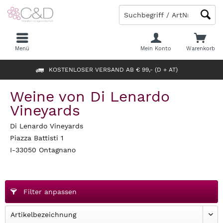
Menü
Mein Konto
Warenkorb
KOSTENLOSER VERSAND AB € 99,- (D + AT)
Weine von Di Lenardo
Vineyards
Di Lenardo Vineyards
Piazza Battisti 1
I-33050 Ontagnano
Filter anpassen