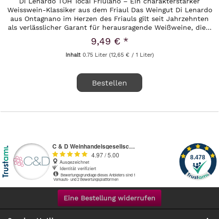
Di Lenardo TOH Tocai Friulano – Ein charakterstarker
Weisswein-Klassiker aus dem Friaul Das Weingut Di Lenardo
aus Ontagnano im Herzen des Friauls gilt seit Jahrzehnten
als verlässlicher Garant für herausragende Weißweine, die...
9,49 € *
Inhalt
0.75 Liter
(12,65 € / 1 Liter)
Bestellen
Eine Bestellung widerrufen