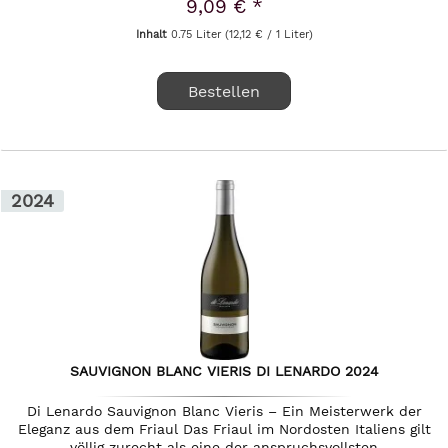
9,09 € *
Inhalt
0.75 Liter
(12,12 € / 1 Liter)
Bestellen
2024
SAUVIGNON BLANC VIERIS DI LENARDO 2024
Di Lenardo Sauvignon Blanc Vieris – Ein Meisterwerk der
Eleganz aus dem Friaul Das Friaul im Nordosten Italiens gilt
völlig zurecht als eine der anspruchsvollsten