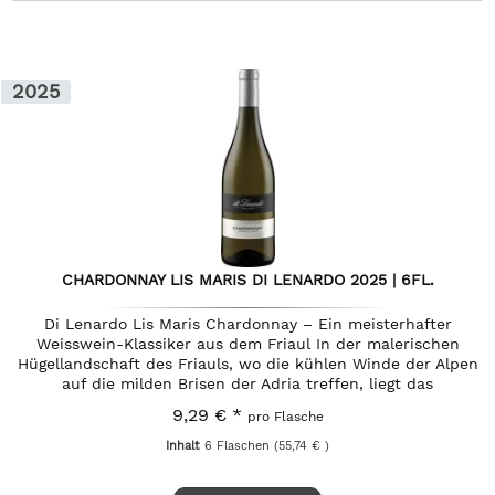
2025
CHARDONNAY LIS MARIS DI LENARDO 2025 | 6FL.
Di Lenardo Lis Maris Chardonnay – Ein meisterhafter
Weisswein-Klassiker aus dem Friaul In der malerischen
Hügellandschaft des Friauls, wo die kühlen Winde der Alpen
auf die milden Brisen der Adria treffen, liegt das
renommierte Weingut...
9,29 € *
pro Flasche
Inhalt
6 Flaschen
(55,74 € )