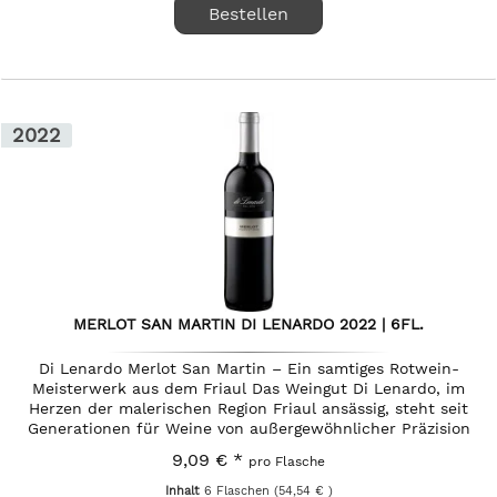
Bestellen
2022
MERLOT SAN MARTIN DI LENARDO 2022 | 6FL.
Di Lenardo Merlot San Martin – Ein samtiges Rotwein-
Meisterwerk aus dem Friaul Das Weingut Di Lenardo, im
Herzen der malerischen Region Friaul ansässig, steht seit
Generationen für Weine von außergewöhnlicher Präzision
und...
9,09 € *
pro Flasche
Inhalt
6 Flaschen
(54,54 € )