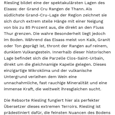
Riesling bildet eine der spektakulärsten Lagen des
Elsass: der Grand Cru Rangen de Thann. Als
südlichste Grand-Cru-Lage der Region zeichnet sie
sich durch extrem steile Hänge mit einer Neigung
von bis zu 85 Prozent aus, die direkt an den Fluss
Thur grenzen. Die wahre Besonderheit liegt jedoch
im Boden. Während das Elsass meist von Kalk, Granit
oder Ton geprägt ist, thront der Rangen auf reinem,
dunklem Vulkangestein. Innerhalb dieser historischen
Lage befindet sich die Parzelle Clos-Saint-Urbain,
direkt um die gleichnamige Kapelle gelegen. Dieses
einzigartige Mikroklima und der vulkanische
Untergrund verleihen dem Wein eine
unnachahmliche, fast rauchige Mineralität und eine
immense Kraft, die weltweit ihresgleichen sucht.
Die Rebsorte Riesling fungiert hier als perfekter
Übersetzer dieses extremen Terroirs. Riesling ist
prädestiniert dafür, die feinsten Nuancen des Bodens