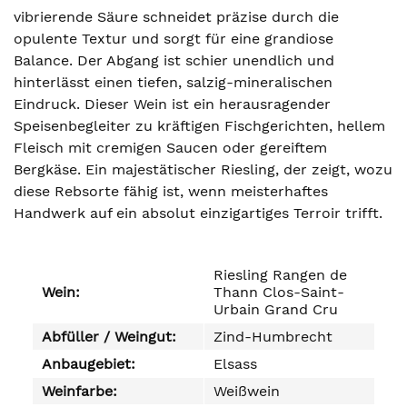
vibrierende Säure schneidet präzise durch die
opulente Textur und sorgt für eine grandiose
Balance. Der Abgang ist schier unendlich und
hinterlässt einen tiefen, salzig-mineralischen
Eindruck. Dieser Wein ist ein herausragender
Speisenbegleiter zu kräftigen Fischgerichten, hellem
Fleisch mit cremigen Saucen oder gereiftem
Bergkäse. Ein majestätischer Riesling, der zeigt, wozu
diese Rebsorte fähig ist, wenn meisterhaftes
Handwerk auf ein absolut einzigartiges Terroir trifft.
Riesling Rangen de
Wein:
Thann Clos-Saint-
Urbain Grand Cru
Abfüller / Weingut:
Zind-Humbrecht
Anbaugebiet:
Elsass
Weinfarbe:
Weißwein