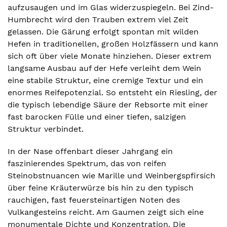
aufzusaugen und im Glas widerzuspiegeln. Bei Zind-
Humbrecht wird den Trauben extrem viel Zeit
gelassen. Die Gärung erfolgt spontan mit wilden
Hefen in traditionellen, großen Holzfässern und kann
sich oft über viele Monate hinziehen. Dieser extrem
langsame Ausbau auf der Hefe verleiht dem Wein
eine stabile Struktur, eine cremige Textur und ein
enormes Reifepotenzial. So entsteht ein Riesling, der
die typisch lebendige Säure der Rebsorte mit einer
fast barocken Fülle und einer tiefen, salzigen
Struktur verbindet.
In der Nase offenbart dieser Jahrgang ein
faszinierendes Spektrum, das von reifen
Steinobstnuancen wie Marille und Weinbergspfirsich
über feine Kräuterwürze bis hin zu den typisch
rauchigen, fast feuersteinartigen Noten des
Vulkangesteins reicht. Am Gaumen zeigt sich eine
monumentale Dichte und Konzentration. Die