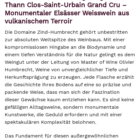
Thann Clos-Saint-Urbain Grand Cru –
Monumentaler Elsässer Weisswein aus
vulkanischem Terroir
Die Domaine Zind-Humbrecht gehört unbestritten
zur absoluten Weltspitze des Weinbaus. Mit einer
kompromisslosen Hingabe an die Biodynamie und
einem tiefen Verständnis für die Natur gelingt es dem
Weingut unter der Leitung von Master of Wine Olivier
Humbrecht, Weine von unvergleichlicher Tiefe und
Herkunftsprägung zu erzeugen. Jede Flasche erzählt
die Geschichte ihres Bodens auf eine so präzise und
packende Weise, dass man sich der Faszination
dieser Gewächse kaum entziehen kann. Es sind keine
gefälligen Alltagsweine, sondern monumentale
Kunstwerke, die Geduld erfordern und mit einer
spektakulären Komplexität belohnen.
Das Fundament für diesen außergewöhnlichen