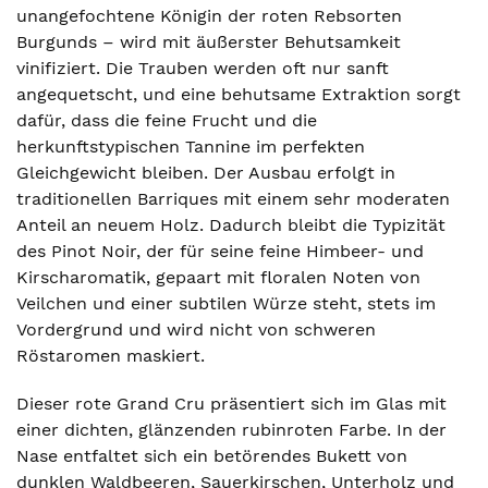
unangefochtene Königin der roten Rebsorten
Burgunds – wird mit äußerster Behutsamkeit
vinifiziert. Die Trauben werden oft nur sanft
angequetscht, und eine behutsame Extraktion sorgt
dafür, dass die feine Frucht und die
herkunftstypischen Tannine im perfekten
Gleichgewicht bleiben. Der Ausbau erfolgt in
traditionellen Barriques mit einem sehr moderaten
Anteil an neuem Holz. Dadurch bleibt die Typizität
des Pinot Noir, der für seine feine Himbeer- und
Kirscharomatik, gepaart mit floralen Noten von
Veilchen und einer subtilen Würze steht, stets im
Vordergrund und wird nicht von schweren
Röstaromen maskiert.
Dieser rote Grand Cru präsentiert sich im Glas mit
einer dichten, glänzenden rubinroten Farbe. In der
Nase entfaltet sich ein betörendes Bukett von
dunklen Waldbeeren, Sauerkirschen, Unterholz und