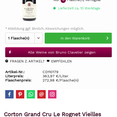
12
Lieferzeit ca. 10 Werktage
* Abbildung ggf. ähnlich, Abweichungen möglich.
In den
Warenkorb
Alle Weine von Bruno Clavelier zeigen
FRAGEN Z. ARTIKEL?
EMPFEHLEN
Artikel-Nr.:
CD110179
Literpreis:
363,97 €/Liter
Flaschenpreis:
272,98 €/Flasche(n)
Corton Grand Cru Le Rognet Vieilles