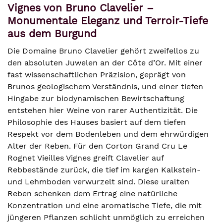
Vignes von Bruno Clavelier –
Monumentale Eleganz und Terroir-Tiefe
aus dem Burgund
Die Domaine Bruno Clavelier gehört zweifellos zu
den absoluten Juwelen an der Côte d’Or. Mit einer
fast wissenschaftlichen Präzision, geprägt von
Brunos geologischem Verständnis, und einer tiefen
Hingabe zur biodynamischen Bewirtschaftung
entstehen hier Weine von rarer Authentizität. Die
Philosophie des Hauses basiert auf dem tiefen
Respekt vor dem Bodenleben und dem ehrwürdigen
Alter der Reben. Für den Corton Grand Cru Le
Rognet Vieilles Vignes greift Clavelier auf
Rebbestände zurück, die tief im kargen Kalkstein-
und Lehmboden verwurzelt sind. Diese uralten
Reben schenken dem Ertrag eine natürliche
Konzentration und eine aromatische Tiefe, die mit
jüngeren Pflanzen schlicht unmöglich zu erreichen