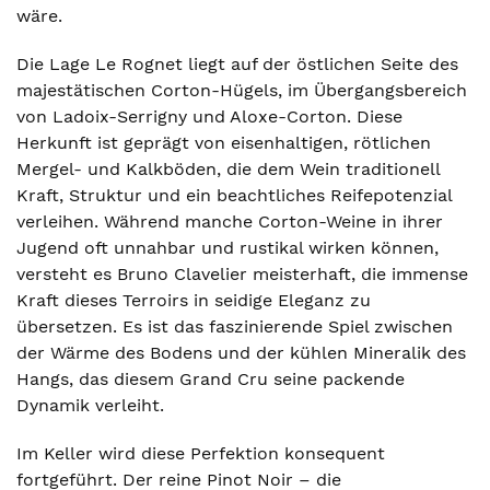
wäre.
Die Lage Le Rognet liegt auf der östlichen Seite des
majestätischen Corton-Hügels, im Übergangsbereich
von Ladoix-Serrigny und Aloxe-Corton. Diese
Herkunft ist geprägt von eisenhaltigen, rötlichen
Mergel- und Kalkböden, die dem Wein traditionell
Kraft, Struktur und ein beachtliches Reifepotenzial
verleihen. Während manche Corton-Weine in ihrer
Jugend oft unnahbar und rustikal wirken können,
versteht es Bruno Clavelier meisterhaft, die immense
Kraft dieses Terroirs in seidige Eleganz zu
übersetzen. Es ist das faszinierende Spiel zwischen
der Wärme des Bodens und der kühlen Mineralik des
Hangs, das diesem Grand Cru seine packende
Dynamik verleiht.
Im Keller wird diese Perfektion konsequent
fortgeführt. Der reine Pinot Noir – die