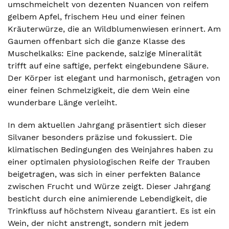
umschmeichelt von dezenten Nuancen von reifem
gelbem Apfel, frischem Heu und einer feinen
Kräuterwürze, die an Wildblumenwiesen erinnert. Am
Gaumen offenbart sich die ganze Klasse des
Muschelkalks: Eine packende, salzige Mineralität
trifft auf eine saftige, perfekt eingebundene Säure.
Der Körper ist elegant und harmonisch, getragen von
einer feinen Schmelzigkeit, die dem Wein eine
wunderbare Länge verleiht.
In dem aktuellen Jahrgang präsentiert sich dieser
Silvaner besonders präzise und fokussiert. Die
klimatischen Bedingungen des Weinjahres haben zu
einer optimalen physiologischen Reife der Trauben
beigetragen, was sich in einer perfekten Balance
zwischen Frucht und Würze zeigt. Dieser Jahrgang
besticht durch eine animierende Lebendigkeit, die
Trinkfluss auf höchstem Niveau garantiert. Es ist ein
Wein, der nicht anstrengt, sondern mit jedem