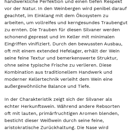
handwerkliche Perfektion und einen tiefen Respekt
vor der Natur. In den Weinbergen wird penibel darauf
geachtet, im Einklang mit dem Ökosystem zu
arbeiten, um vollreifes und kerngesundes Traubengut
zu ernten. Die Trauben für diesen Silvaner werden
schonend gepresst und im Keller mit minimalen
Eingriffen vinifiziert. Durch den bewussten Ausbau,
oft mit einem extended Hefelager, erhält der Wein
seine feine Textur und bemerkenswerte Struktur,
ohne seine typische Frische zu verlieren. Diese
Kombination aus traditionellem Handwerk und
moderner Kellertechnik verleiht dem Wein eine
außergewöhnliche Balance und Tiefe.
In der Charakteristik zeigt sich der Silvaner als
echter Herkunftswein. Während andere Rebsorten
oft mit lauten, primärfruchtigen Aromen blenden,
besticht dieser Weißwein durch seine feine,
aristokratische Zurückhaltung. Die Nase wird