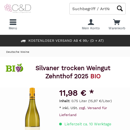
Menü
Mein Konto
Warenkorb
KOSTENLOSER VERSAND AB € 99,- (D + AT)
Deutsche Weine
Silvaner trocken Weingut
Zehnthof 2025
BIO
11,98 € *
Inhalt:
0.75 Liter (15,97 €/Liter)
* inkl. USt.
zzgl. Versand für
Lieferland
Lieferzeit ca. 10 Werktage