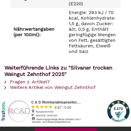
(E220)
Energie: 293 kJ / 70
kcal, Kohlenhydrate:
1,5 g, davon Zucker:
Nährwertangaben
&lt; 0,5 g, Enthält
(per 100ml):
geringfügige Mengen
von Fett, gesättigten
Fettsäuren, Eiweiß
und Salz
Weiterführende Links zu "Silvaner trocken
Weingut Zehnthof 2025"
Fragen z. Artikel?
Weitere Artikel von Weingut Zehnthof