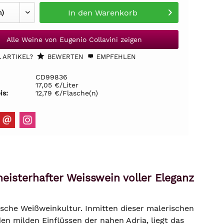
In den
Warenkorb
Alle Weine von Eugenio Collavini zeigen
 ARTIKEL?
BEWERTEN
EMPFEHLEN
CD99836
17,05 €/Liter
is:
12,79 €/Flasche(n)
eisterhafter Weisswein voller Eleganz
nische Weißweinkultur. Inmitten dieser malerischen
n milden Einflüssen der nahen Adria, liegt das