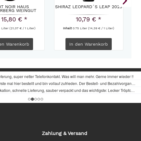
OT NOIR HAUS
SHIRAZ LEOPARD´S LEAP 2023
ERBERG WEINGUT
MARKUS...
 15,80 € *
10,79 € *
5 Liter
(21,07 € / 1 Liter)
Inhalt
0.75 Liter
(14,39 € / 1 Liter)
en
Warenkorb
In den
Warenkorb
Zahlung & Versand