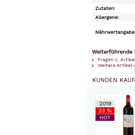
Zutaten:
Allergene:
Nährwertangaben
Weiterführende 
Fragen z. Artike
Weitere Artikel v
KUNDEN KAUF
2019
23 %
HOT