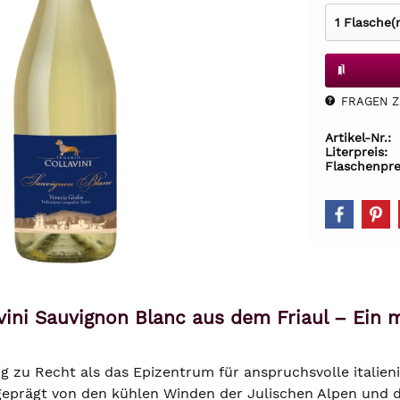
FRAGEN Z.
Artikel-Nr.:
Literpreis:
Flaschenpre
vini Sauvignon Blanc aus dem Friaul – Ein m
llig zu Recht als das Epizentrum für anspruchsvolle italie
geprägt von den kühlen Winden der Julischen Alpen und de