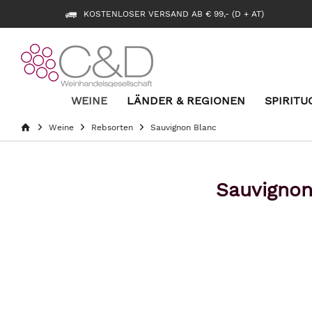
KOSTENLOSER VERSAND AB € 99,- (D + AT)
WEINE
LÄNDER & REGIONEN
SPIRITU
Weine
Rebsorten
Sauvignon Blanc
Sauvignon