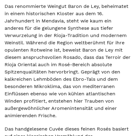
Das renommierte Weingut Baron de Ley, beheimatet
in einem historischen Kloster aus dem 16.
Jahrhundert in Mendavia, steht wie kaum ein
anderes für die gelungene Synthese aus tiefer
Verwurzelung in der Rioja-Tradition und modernem
Weinstil. Während die Region weltberühmt für ihre
opulenten Rotweine ist, beweist Baron de Ley mit
diesem anspruchsvollen Rosado, dass das Terroir der
Rioja Oriental auch im Rosé-Bereich absolute
Spitzenqualitäten hervorbringt. Geprägt von den
kalkreichen Lehmböden des Ebro-Tals und dem
besonderen Mikroklima, das von mediterranen
Einflüssen ebenso wie von kühlen atlantischen
Winden profitiert, entstehen hier Trauben von
außergewöhnlicher Aromenintensität und einer
animierenden Frische.
Das handgelesene Cuvée dieses feinen Rosés basiert