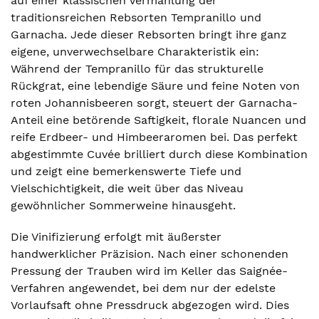
auf einer klassischen Vermählung der
traditionsreichen Rebsorten Tempranillo und
Garnacha. Jede dieser Rebsorten bringt ihre ganz
eigene, unverwechselbare Charakteristik ein:
Während der Tempranillo für das strukturelle
Rückgrat, eine lebendige Säure und feine Noten von
roten Johannisbeeren sorgt, steuert der Garnacha-
Anteil eine betörende Saftigkeit, florale Nuancen und
reife Erdbeer- und Himbeeraromen bei. Das perfekt
abgestimmte Cuvée brilliert durch diese Kombination
und zeigt eine bemerkenswerte Tiefe und
Vielschichtigkeit, die weit über das Niveau
gewöhnlicher Sommerweine hinausgeht.
Die Vinifizierung erfolgt mit äußerster
handwerklicher Präzision. Nach einer schonenden
Pressung der Trauben wird im Keller das Saignée-
Verfahren angewendet, bei dem nur der edelste
Vorlaufsaft ohne Pressdruck abgezogen wird. Dies