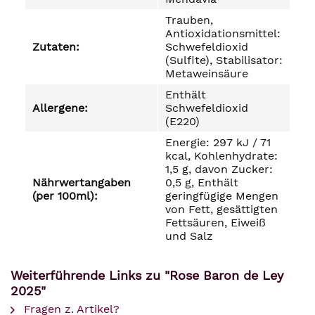
Trauben,
Antioxidationsmittel:
Zutaten:
Schwefeldioxid
(Sulfite), Stabilisator:
Metaweinsäure
Enthält
Allergene:
Schwefeldioxid
(E220)
Energie: 297 kJ / 71
kcal, Kohlenhydrate:
1,5 g, davon Zucker:
Nährwertangaben
0,5 g, Enthält
(per 100ml):
geringfügige Mengen
von Fett, gesättigten
Fettsäuren, Eiweiß
und Salz
Weiterführende Links zu "Rose Baron de Ley
2025"
Fragen z. Artikel?