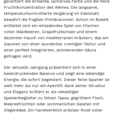
garantiert die brillante, lachsrosa Farbe und die feine
Fruchtkonzentration des Weines. Die langsame,
temperaturkontrollierte Vergärung im Edelstahl
bewahrt die fragilen Primäraromen. Schon im Bukett
entfaltet sich ein einladendes Spiel von frischen
roten Waldbeeren, Grapefruitschale und einem
dezenten Hauch von mediterranen Kräutern, das am
Gaumen von einer wunderbar cremigen Textur und
einer perfekt integrierten, animierenden Säure
getragen wird.
Der aktuelle Jahrgang präsentiert sich in einer
beeindruckenden Balance und zeigt eine lebendige
Energie, die sofort begeistert. Dieser feine Spanier ist
weit mehr als nur ein Aperitif; dank seiner Struktur
und Eleganz brilliert er als vielseitiger
Speisenbegleiter zu feinen Tapas, gegrilltem Fisch,
Meeresfrüchten oder sommerlichen Salaten mit
Ziegenkäse. Ein handwerklich präziser Rosé voller