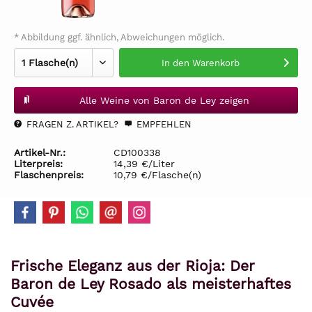
* Abbildung ggf. ähnlich, Abweichungen möglich.
In den
Warenkorb
Alle Weine von Baron de Ley zeigen
FRAGEN Z. ARTIKEL?
EMPFEHLEN
Artikel-Nr.:
CD100338
Literpreis:
14,39 €/Liter
Flaschenpreis:
10,79 €/Flasche(n)
Frische Eleganz aus der Rioja: Der
Baron de Ley Rosado als meisterhaftes
Cuvée