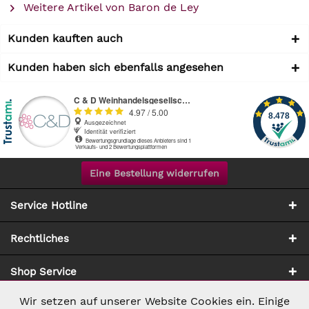
Weitere Artikel von Baron de Ley
Kunden kauften auch
Kunden haben sich ebenfalls angesehen
Eine Bestellung widerrufen
Service Hotline
Rechtliches
Shop Service
Wir setzen auf unserer Website Cookies ein. Einige
Aktiv
Notwendig
Zahlung & Versand