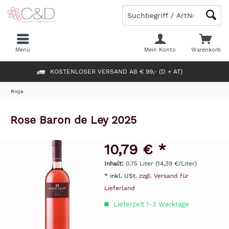
Menü
Mein Konto
Warenkorb
KOSTENLOSER VERSAND AB € 99,- (D + AT)
Rioja
Rose Baron de Ley 2025
10,79 € *
Inhalt:
0.75 Liter (14,39 €/Liter)
* inkl. USt.
zzgl. Versand für
Lieferland
Lieferzeit 1-3 Werktage