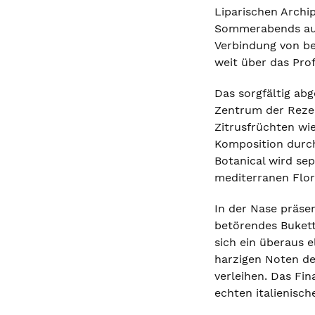
Liparischen Archi
Sommerabends auf 
Verbindung von be
weit über das Prof
Das sorgfältig ab
Zentrum der Rezep
Zitrusfrüchten wie
Komposition durch
Botanical wird sep
mediterranen Flor
In der Nase präse
betörendes Bukett
sich ein überaus e
harzigen Noten de
verleihen. Das Fin
echten italienisc