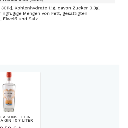
301kj, Kohlenhydrate 1,1g, davon Zucker 0,3g.
ringfügige Mengen von Fett, gesättigten
, Eiweiß und Salz.
EA SUNSET GIN
 GIN | 0,7 LITER