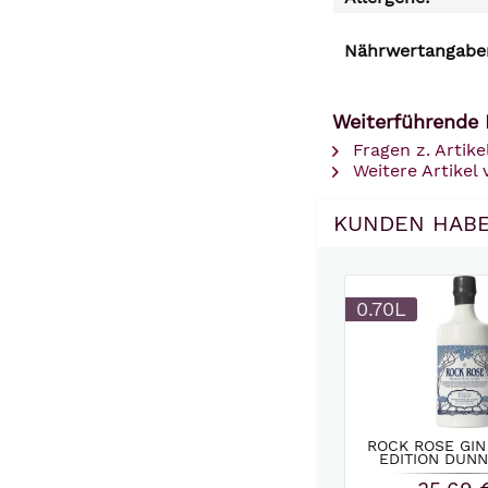
Nährwertangaben
Weiterführende L
Fragen z. Artike
Weitere Artikel v
KUNDEN HABE
0.70L
ROCK ROSE GIN
EDITION DUNNE