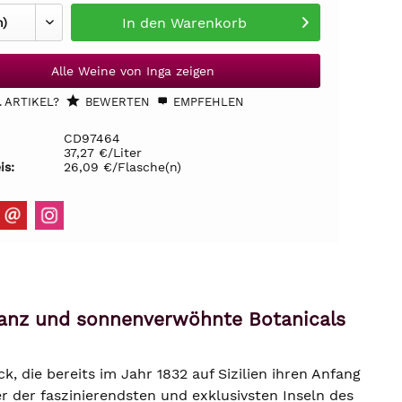
In den
Warenkorb
Alle Weine von Inga zeigen
 ARTIKEL?
BEWERTEN
EMPFEHLEN
CD97464
37,27 €/Liter
is:
26,09 €/Flasche(n)
ganz und sonnenverwöhnte Botanicals
k, die bereits im Jahr 1832 auf Sizilien ihren Anfang
r der faszinierendsten und exklusivsten Inseln des