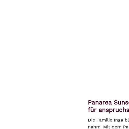
Panarea Suns
für anspruchs
Die Familie Inga b
nahm. Mit dem Pan