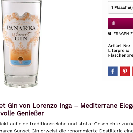
FRAGEN Z.
Artikel-Nr.:
Literpreis:
Flaschenpre
et Gin von Lorenzo Inga – Mediterrane Ele
volle Genießer
lickt auf eine traditionsreiche und stolze Geschichte zurüc
area Sunset Gin erweist die renommierte Destillerie eine