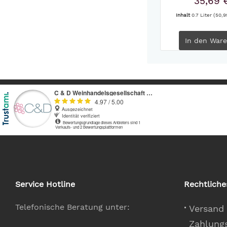
35,69 
Inhalt
0.7 Liter
(50,99
In den
Ware
Service Hotline
Rechtliche
Telefonische Beratung unter:
Versand
Zahlung