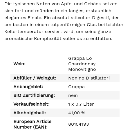
Die typischen Noten von Apfel und Gebäck setzen
sich fort und münden in ein langes, erstaunlich
elegantes Finale. Ein absolut stilvoller Digestif, der
am besten in einem tulpenförmigen Glas bei leichter
Kellertemperatur serviert wird, um seine ganze
aromatische Komplexität vollends zu entfalten.
Grappa Lo
Wein:
Chardonnay
Monovitigno
Abfüller / Weingut:
Nonino Distillatori
Anbaugebiet:
Grappa
BIO Zertifizierung:
nein
Verkaufseinheit:
1 x 0,7 Liter
Alkoholgehalt:
41,00 %
European Article
80104193
Number (EAN):