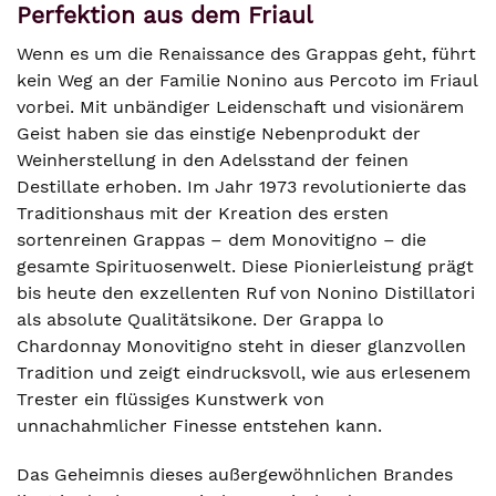
Perfektion aus dem Friaul
Wenn es um die Renaissance des Grappas geht, führt
kein Weg an der Familie Nonino aus Percoto im Friaul
vorbei. Mit unbändiger Leidenschaft und visionärem
Geist haben sie das einstige Nebenprodukt der
Weinherstellung in den Adelsstand der feinen
Destillate erhoben. Im Jahr 1973 revolutionierte das
Traditionshaus mit der Kreation des ersten
sortenreinen Grappas – dem Monovitigno – die
gesamte Spirituosenwelt. Diese Pionierleistung prägt
bis heute den exzellenten Ruf von Nonino Distillatori
als absolute Qualitätsikone. Der Grappa lo
Chardonnay Monovitigno steht in dieser glanzvollen
Tradition und zeigt eindrucksvoll, wie aus erlesenem
Trester ein flüssiges Kunstwerk von
unnachahmlicher Finesse entstehen kann.
Das Geheimnis dieses außergewöhnlichen Brandes