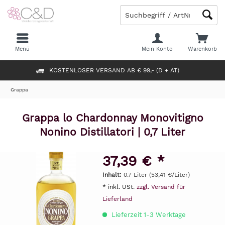
Menü
Mein Konto
Warenkorb
KOSTENLOSER VERSAND AB € 99,- (D + AT)
Grappa
Grappa lo Chardonnay Monovitigno
Nonino Distillatori | 0,7 Liter
37,39 € *
Inhalt:
0.7 Liter (53,41 €/Liter)
* inkl. USt.
zzgl. Versand für
Lieferland
Lieferzeit 1-3 Werktage