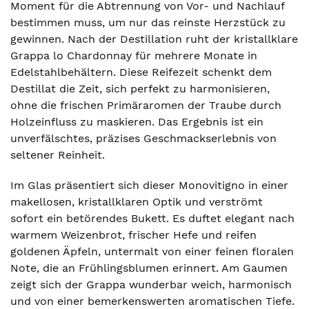
Moment für die Abtrennung von Vor- und Nachlauf
bestimmen muss, um nur das reinste Herzstück zu
gewinnen. Nach der Destillation ruht der kristallklare
Grappa lo Chardonnay für mehrere Monate in
Edelstahlbehältern. Diese Reifezeit schenkt dem
Destillat die Zeit, sich perfekt zu harmonisieren,
ohne die frischen Primäraromen der Traube durch
Holzeinfluss zu maskieren. Das Ergebnis ist ein
unverfälschtes, präzises Geschmackserlebnis von
seltener Reinheit.
Im Glas präsentiert sich dieser Monovitigno in einer
makellosen, kristallklaren Optik und verströmt
sofort ein betörendes Bukett. Es duftet elegant nach
warmem Weizenbrot, frischer Hefe und reifen
goldenen Äpfeln, untermalt von einer feinen floralen
Note, die an Frühlingsblumen erinnert. Am Gaumen
zeigt sich der Grappa wunderbar weich, harmonisch
und von einer bemerkenswerten aromatischen Tiefe.