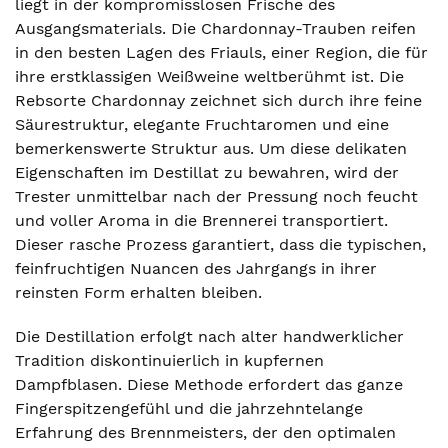
liegt in der kompromisslosen Frische des
Ausgangsmaterials. Die Chardonnay-Trauben reifen
in den besten Lagen des Friauls, einer Region, die für
ihre erstklassigen Weißweine weltberühmt ist. Die
Rebsorte Chardonnay zeichnet sich durch ihre feine
Säurestruktur, elegante Fruchtaromen und eine
bemerkenswerte Struktur aus. Um diese delikaten
Eigenschaften im Destillat zu bewahren, wird der
Trester unmittelbar nach der Pressung noch feucht
und voller Aroma in die Brennerei transportiert.
Dieser rasche Prozess garantiert, dass die typischen,
feinfruchtigen Nuancen des Jahrgangs in ihrer
reinsten Form erhalten bleiben.
Die Destillation erfolgt nach alter handwerklicher
Tradition diskontinuierlich in kupfernen
Dampfblasen. Diese Methode erfordert das ganze
Fingerspitzengefühl und die jahrzehntelange
Erfahrung des Brennmeisters, der den optimalen