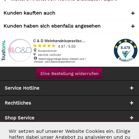
Kunden kauften auch
Kunden haben sich ebenfalls angesehen
Eine Bestellung widerrufen
Service Hotline
Rechtliches
Shop Service
Wir setzen auf unserer Website Cookies ein. Einige
Aktiv
Notwendig
Zahlung & Versand
helfen dabei unser Angebot zu analysieren und zu