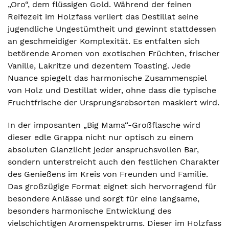
„Oro“, dem flüssigen Gold. Während der feinen
Reifezeit im Holzfass verliert das Destillat seine
jugendliche Ungestümtheit und gewinnt stattdessen
an geschmeidiger Komplexität. Es entfalten sich
betörende Aromen von exotischen Früchten, frischer
Vanille, Lakritze und dezentem Toasting. Jede
Nuance spiegelt das harmonische Zusammenspiel
von Holz und Destillat wider, ohne dass die typische
Fruchtfrische der Ursprungsrebsorten maskiert wird.
In der imposanten „Big Mama“-Großflasche wird
dieser edle Grappa nicht nur optisch zu einem
absoluten Glanzlicht jeder anspruchsvollen Bar,
sondern unterstreicht auch den festlichen Charakter
des Genießens im Kreis von Freunden und Familie.
Das großzügige Format eignet sich hervorragend für
besondere Anlässe und sorgt für eine langsame,
besonders harmonische Entwicklung des
vielschichtigen Aromenspektrums. Dieser im Holzfass