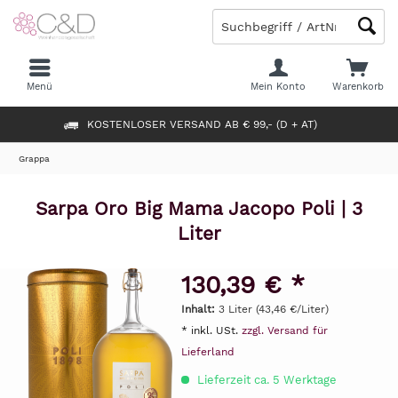
Menü
Mein Konto
Warenkorb
KOSTENLOSER VERSAND AB € 99,- (D + AT)
Grappa
Sarpa Oro Big Mama Jacopo Poli | 3
Liter
130,39 € *
Inhalt:
3 Liter (43,46 €/Liter)
* inkl. USt.
zzgl. Versand für
Lieferland
Lieferzeit ca. 5 Werktage