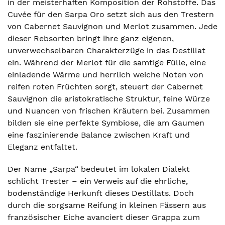
in der meisterhaften Komposition der Rohstoffe. Das
Cuvée für den Sarpa Oro setzt sich aus den Trestern
von Cabernet Sauvignon und Merlot zusammen. Jede
dieser Rebsorten bringt ihre ganz eigenen,
unverwechselbaren Charakterzüge in das Destillat
ein. Während der Merlot für die samtige Fülle, eine
einladende Wärme und herrlich weiche Noten von
reifen roten Früchten sorgt, steuert der Cabernet
Sauvignon die aristokratische Struktur, feine Würze
und Nuancen von frischen Kräutern bei. Zusammen
bilden sie eine perfekte Symbiose, die am Gaumen
eine faszinierende Balance zwischen Kraft und
Eleganz entfaltet.
Der Name „Sarpa“ bedeutet im lokalen Dialekt
schlicht Trester – ein Verweis auf die ehrliche,
bodenständige Herkunft dieses Destillats. Doch
durch die sorgsame Reifung in kleinen Fässern aus
französischer Eiche avanciert dieser Grappa zum