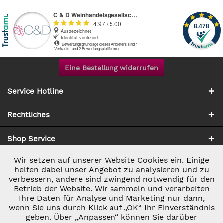
Eine Bestellung widerrufen
Service Hotline
Rechtliches
Shop Service
Wir setzen auf unserer Website Cookies ein. Einige
Aktiv
Notwendig
Zahlung & Versand
helfen dabei unser Angebot zu analysieren und zu
verbessern, andere sind zwingend notwendig für den
Betrieb der Website. Wir sammeln und verarbeiten
Inaktiv
Marketing
Ihre Daten für Analyse und Marketing nur dann,
wenn Sie uns durch Klick auf „OK“ Ihr Einverständnis
geben. Über „Anpassen“ können Sie darüber
Inaktiv
Tracking