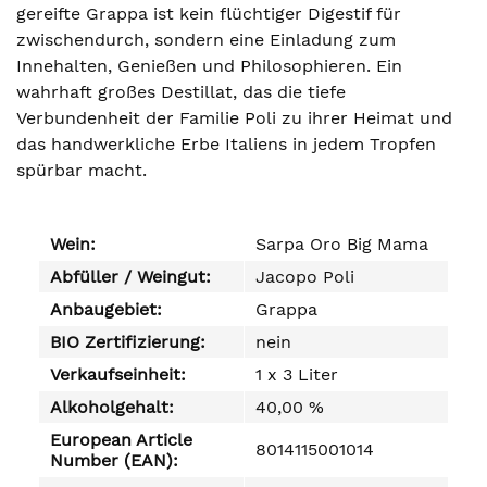
gereifte Grappa ist kein flüchtiger Digestif für
zwischendurch, sondern eine Einladung zum
Innehalten, Genießen und Philosophieren. Ein
wahrhaft großes Destillat, das die tiefe
Verbundenheit der Familie Poli zu ihrer Heimat und
das handwerkliche Erbe Italiens in jedem Tropfen
spürbar macht.
Wein:
Sarpa Oro Big Mama
Abfüller / Weingut:
Jacopo Poli
Anbaugebiet:
Grappa
BIO Zertifizierung:
nein
Verkaufseinheit:
1 x 3 Liter
Alkoholgehalt:
40,00 %
European Article
8014115001014
Number (EAN):