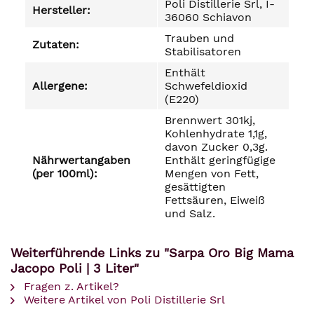
Poli Distillerie Srl, I-
Hersteller:
36060 Schiavon
Trauben und
Zutaten:
Stabilisatoren
Enthält
Allergene:
Schwefeldioxid
(E220)
Brennwert 301kj,
Kohlenhydrate 1,1g,
davon Zucker 0,3g.
Nährwertangaben
Enthält geringfügige
(per 100ml):
Mengen von Fett,
gesättigten
Fettsäuren, Eiweiß
und Salz.
Weiterführende Links zu "Sarpa Oro Big Mama
Jacopo Poli | 3 Liter"
Fragen z. Artikel?
Weitere Artikel von Poli Distillerie Srl