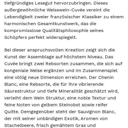
tiefgründiges Lesegut hervorzubringen. Dieses
außergewöhnliche Weisswein-Cuvée vereint die
Lebendigkeit zweier französischer Klassiker zu einem
harmonischen Gesamtkunstwerk, das die
kompromisslose Qualitätsphilosophie seines
Schöpfers perfekt widerspiegelt.
Bei dieser anspruchsvollen Kreation zeigt sich die
Kunst der Assemblage auf höchstem Niveau. Das
Cuvée bringt zwei Rebsorten zusammen, die sich auf
kongeniale Weise ergänzen und im Zusammenspiel
eine völlig neue Dimension erreichen. Der Chenin
Blanc, eine Rebsorte, die für ihre vibrierende
Säurestruktur und tiefe Mineralität geschätzt wird,
verleiht dem Wein Struktur, eine noble Textur und
feine Noten von gelbem Steinobst sowie reifer
Quitte. Demgegenüber steht der Sauvignon Blanc,
der mit seiner unbändigen Exotik, Aromen von
Stachelbeere, frisch gemähtem Gras und