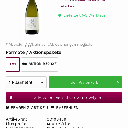
Lieferland
Lieferzeit 1-3 Werktage
* Abbildung ggf. ähnlich, Abweichungen möglich.
Formate / Aktionspakete
6er AKTION 9,50 €/Fl
0,75L
In den
Warenkorb
Alle Weine von Oliver Zeter zeigen
FRAGEN Z. ARTIKEL?
EMPFEHLEN
Artikel-Nr.:
CD108439
Literpreis:
14,60 €/Liter