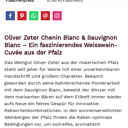
Flaschenpreis:
10,95 €/Flasche(n)
Oliver Zeter Chenin Blanc & Sauvignon
Blanc – Ein faszinierendes Weisswein-
Cuvée aus der Pfalz
Das Weingut Oliver Zeter aus der malerischen Pfalz
steht seit jeher für Weine mit einer unverkennbaren
Handschrift und großem Charakter. Bekannt
geworden durch seine bahnbrechende Pionierarbeit
mit dem Sauvignon Blanc, beweist der Winzer mit
dem markanten Bären auf dem Etikett immer wieder
aufs Neue ein feines Gespür für innovative
Rebsortenkombinationen. In den sonnenverwöhnten
Weinbergen der Pfalz finden die Reben optimale
Bedingungen vor, um vollreifes, aromatisch