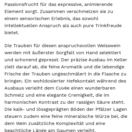
Passionsfrucht für das expressive, animierende
Element sorgt. Zusammen verschmelzen sie zu
einem sensorischen Erlebnis, das sowohl
intellektuellen Anspruch als auch pure Trinkfreude
bietet.
Die Trauben für diesen anspruchsvollen Weisswein
werden mit äußerster Sorgfalt von Hand selektiert
und schonend gepresst. Der präzise Ausbau im Keller
zielt darauf ab, die feine Aromatik und die lebendige
Frische der Trauben ungeschmälert in die Flasche zu
bringen. Ein wohldosierter Hefekontakt während des
Ausbaus verleiht dem Cuvée einen wunderbaren
Schmelz und eine elegante Cremigkeit, die im
harmonischen Kontrast zu der rassigen Säure steht.
Die kalk- und lössgeprägten Böden der Pfälzer Lagen
steuern zudem eine feine mineralische Würze bei, die
dem Wein zusätzliche Komplexität und eine
beachtliche Länge am Gaumen verleiht.