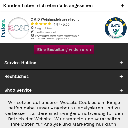
Kunden haben sich ebenfalls angesehen
Eine Bestellung widerrufen
Service Hotline
Rechtliches
Shop Service
Wir setzen auf unserer Website Cookies ein. Einige
Aktiv
Notwendig
Zahlung & Versand
helfen dabei unser Angebot zu analysieren und zu
verbessern, andere sind zwingend notwendig für den
Betrieb der Website. Wir sammeln und verarbeiten
Inaktiv
Marketing
Ihre Daten für Analyse und Marketing nur dann,