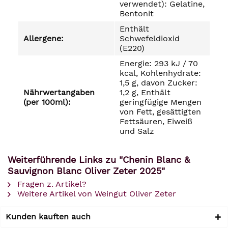
verwendet): Gelatine,
Bentonit
Enthält
Allergene:
Schwefeldioxid
(E220)
Energie: 293 kJ / 70
kcal, Kohlenhydrate:
1,5 g, davon Zucker:
Nährwertangaben
1,2 g, Enthält
(per 100ml):
geringfügige Mengen
von Fett, gesättigten
Fettsäuren, Eiweiß
und Salz
Weiterführende Links zu "Chenin Blanc &
Sauvignon Blanc Oliver Zeter 2025"
Fragen z. Artikel?
Weitere Artikel von Weingut Oliver Zeter
Kunden kauften auch