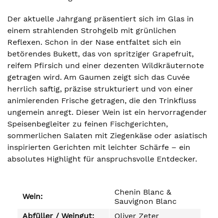
Der aktuelle Jahrgang präsentiert sich im Glas in
einem strahlenden Strohgelb mit grünlichen
Reflexen. Schon in der Nase entfaltet sich ein
betörendes Bukett, das von spritziger Grapefruit,
reifem Pfirsich und einer dezenten Wildkräuternote
getragen wird. Am Gaumen zeigt sich das Cuvée
herrlich saftig, präzise strukturiert und von einer
animierenden Frische getragen, die den Trinkfluss
ungemein anregt. Dieser Wein ist ein hervorragender
Speisenbegleiter zu feinen Fischgerichten,
sommerlichen Salaten mit Ziegenkäse oder asiatisch
inspirierten Gerichten mit leichter Schärfe – ein
absolutes Highlight für anspruchsvolle Entdecker.
Chenin Blanc &
Wein:
Sauvignon Blanc
Abfüller / Weingut:
Oliver Zeter