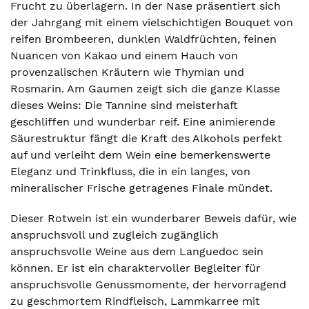
Frucht zu überlagern. In der Nase präsentiert sich
der Jahrgang mit einem vielschichtigen Bouquet von
reifen Brombeeren, dunklen Waldfrüchten, feinen
Nuancen von Kakao und einem Hauch von
provenzalischen Kräutern wie Thymian und
Rosmarin. Am Gaumen zeigt sich die ganze Klasse
dieses Weins: Die Tannine sind meisterhaft
geschliffen und wunderbar reif. Eine animierende
Säurestruktur fängt die Kraft des Alkohols perfekt
auf und verleiht dem Wein eine bemerkenswerte
Eleganz und Trinkfluss, die in ein langes, von
mineralischer Frische getragenes Finale mündet.
Dieser Rotwein ist ein wunderbarer Beweis dafür, wie
anspruchsvoll und zugleich zugänglich
anspruchsvolle Weine aus dem Languedoc sein
können. Er ist ein charaktervoller Begleiter für
anspruchsvolle Genussmomente, der hervorragend
zu geschmortem Rindfleisch, Lammkarree mit