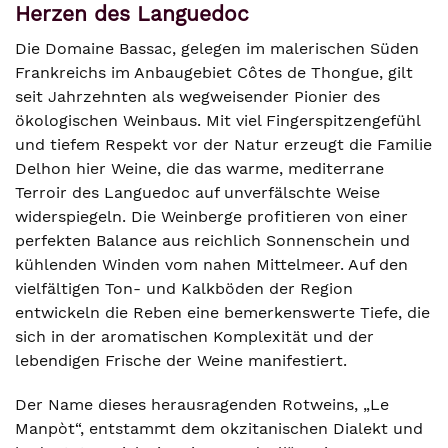
Herzen des Languedoc
Die Domaine Bassac, gelegen im malerischen Süden
Frankreichs im Anbaugebiet Côtes de Thongue, gilt
seit Jahrzehnten als wegweisender Pionier des
ökologischen Weinbaus. Mit viel Fingerspitzengefühl
und tiefem Respekt vor der Natur erzeugt die Familie
Delhon hier Weine, die das warme, mediterrane
Terroir des Languedoc auf unverfälschte Weise
widerspiegeln. Die Weinberge profitieren von einer
perfekten Balance aus reichlich Sonnenschein und
kühlenden Winden vom nahen Mittelmeer. Auf den
vielfältigen Ton- und Kalkböden der Region
entwickeln die Reben eine bemerkenswerte Tiefe, die
sich in der aromatischen Komplexität und der
lebendigen Frische der Weine manifestiert.
Der Name dieses herausragenden Rotweins, „Le
Manpòt“, entstammt dem okzitanischen Dialekt und