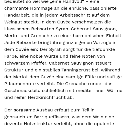
bedeutet so viel wie „eine Handvoll“ – eine
charmante Hommage an die ehrliche, passionierte
Handarbeit, die in jedem Arbeitsschritt auf dem
Weingut steckt. In dem Cuvée verschmelzen die
klassischen Rebsorten Syrah, Cabernet Sauvignon,
Merlot und Grenache zu einer harmonischen Einheit.
Jede Rebsorte bringt ihre ganz eigenen Vorzüge in
dem Cuvée ein: Der Syrah sorgt für die tiefdunkle
Farbe, eine noble Würze und feine Noten von
schwarzem Pfeffer. Cabernet Sauvignon steuert
Struktur und ein stabiles Tanningerüst bei, während
der Merlot dem Cuvée eine samtige Fülle und saftige
Pflaumennote verleiht. Die Grenache rundet das
Geschmacksbild schließlich mit mediterraner Wärme
und reifer Herzkirschfrucht ab.
Der sorgsame Ausbau erfolgt zum Teil in
gebrauchten Barriquefässern, was dem Wein eine
dezente Holzstruktur verleiht, ohne die opulente