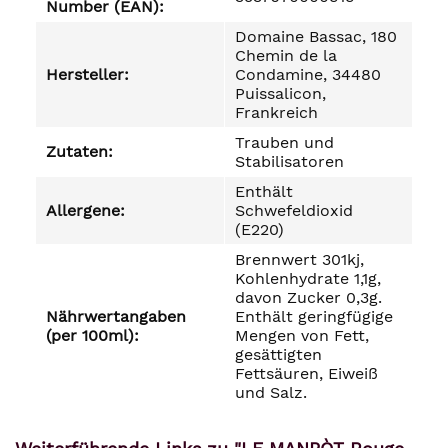
Number (EAN):
Domaine Bassac, 180
Chemin de la
Hersteller:
Condamine, 34480
Puissalicon,
Frankreich
Trauben und
Zutaten:
Stabilisatoren
Enthält
Allergene:
Schwefeldioxid
(E220)
Brennwert 301kj,
Kohlenhydrate 1,1g,
davon Zucker 0,3g.
Nährwertangaben
Enthält geringfügige
(per 100ml):
Mengen von Fett,
gesättigten
Fettsäuren, Eiweiß
und Salz.