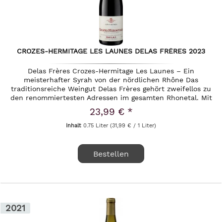
CROZES-HERMITAGE LES LAUNES DELAS FRÈRES 2023
Delas Frères Crozes-Hermitage Les Launes – Ein
meisterhafter Syrah von der nördlichen Rhône Das
traditionsreiche Weingut Delas Frères gehört zweifellos zu
den renommiertesten Adressen im gesamten Rhonetal. Mit
einer bewegten Geschichte,...
23,99 € *
Inhalt
0.75 Liter
(31,99 € / 1 Liter)
Bestellen
2021