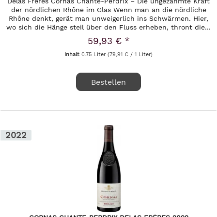
Delas Frères Cornas Chante-Perdrix – Die ungezähmte Kraft
der nördlichen Rhône im Glas Wenn man an die nördliche
Rhône denkt, gerät man unweigerlich ins Schwärmen. Hier,
wo sich die Hänge steil über den Fluss erheben, thront die...
59,93 € *
Inhalt
0.75 Liter
(79,91 € / 1 Liter)
Bestellen
2022