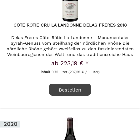
CÔTE ROTIE CRU LA LANDONNE DELAS FRÈRES 2018
Delas Frères Côte-Rôtie La Landonne – Monumentaler
Syrah-Genuss vom Steilhang der nördlichen Rhône Die
nördliche Rhône gehört zweifellos zu den faszinierendsten
Weinbauregionen der Welt, und das traditionsreiche Haus
Delas Frères hat...
ab 223,19 € *
Inhalt
0.75 Liter
(297,59 € / 1 Liter)
Bestellen
2020