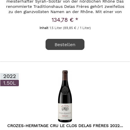
meisterhafter Syrah-Solitär von der nördlichen Rhône Das
renommierte Traditionshaus Delas Frères gehört zweifellos
zu den glanzvollsten Namen an der Rhône. Mit einer von
tiefer Leidenschaft...
134,78 € *
Inhalt
1.5 Liter
(89,85 € / 1 Liter)
Bestellen
2022
1.50L
CROZES-HERMITAGE CRU LE CLOS DELAS FRÈRES 2022...