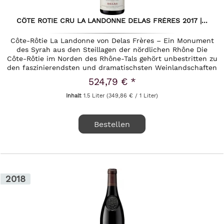
CÔTE ROTIE CRU LA LANDONNE DELAS FRÈRES 2017 |...
Côte-Rôtie La Landonne von Delas Frères – Ein Monument
des Syrah aus den Steillagen der nördlichen Rhône Die
Côte-Rôtie im Norden des Rhône-Tals gehört unbestritten zu
den faszinierendsten und dramatischsten Weinlandschaften
der Welt....
524,79 € *
Inhalt
1.5 Liter
(349,86 € / 1 Liter)
Bestellen
2018