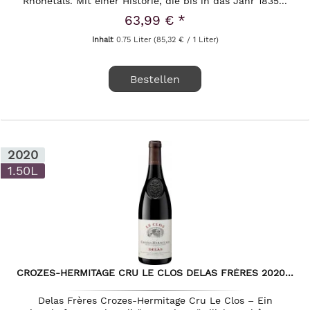
Rhônetals. Mit einer Historie, die bis in das Jahr 1835...
63,99 € *
Inhalt
0.75 Liter
(85,32 € / 1 Liter)
Bestellen
2020
1.50L
CROZES-HERMITAGE CRU LE CLOS DELAS FRÈRES 2020...
Delas Frères Crozes-Hermitage Cru Le Clos – Ein