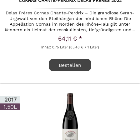
CORNAS CHANTE-PERDRIX DELAS FRÈRES 2022
Delas Frères Cornas Chante-Perdrix – Die grandiose Syrah-
Urgewalt von den Steilhängen der nördlichen Rhône Die
Appellation Cornas im Norden des Rhône-Tals gilt unter
Kennern als Heimat der maskulinsten, tiefgründigsten und...
64,11 € *
Inhalt
0.75 Liter
(85,48 € / 1 Liter)
Bestellen
2017
1.50L