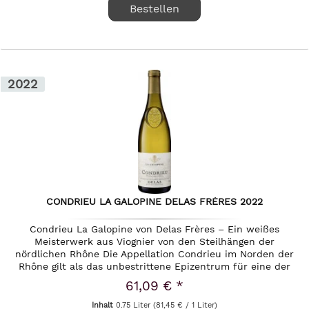
Bestellen
2022
CONDRIEU LA GALOPINE DELAS FRÈRES 2022
Condrieu La Galopine von Delas Frères – Ein weißes
Meisterwerk aus Viognier von den Steilhängen der
nördlichen Rhône Die Appellation Condrieu im Norden der
Rhône gilt als das unbestrittene Epizentrum für eine der
faszinierendsten...
61,09 € *
Inhalt
0.75 Liter
(81,45 € / 1 Liter)