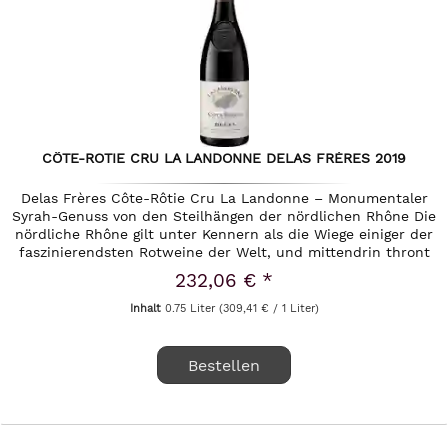
CÔTE-ROTIE CRU LA LANDONNE DELAS FRÈRES 2019
Delas Frères Côte-Rôtie Cru La Landonne – Monumentaler
Syrah-Genuss von den Steilhängen der nördlichen Rhône Die
nördliche Rhône gilt unter Kennern als die Wiege einiger der
faszinierendsten Rotweine der Welt, und mittendrin thront
das...
232,06 € *
Inhalt
0.75 Liter
(309,41 € / 1 Liter)
Bestellen