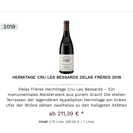
2019
HERMITAGE CRU LES BESSARDS DELAS FRÈRES 2019
Delas Frères Hermitage Cru Les Bessards – Ein
monumentales Meisterwerk aus purem Granit Die steilen
Terrassen der legendären Appellation Hermitage am linken
Ufer der Rhône zählen zweifellos zu den heiligsten Stätten
des weltweiten...
ab 211,39 € *
Inhalt
0.75 Liter
(281,85 € / 1 Liter)