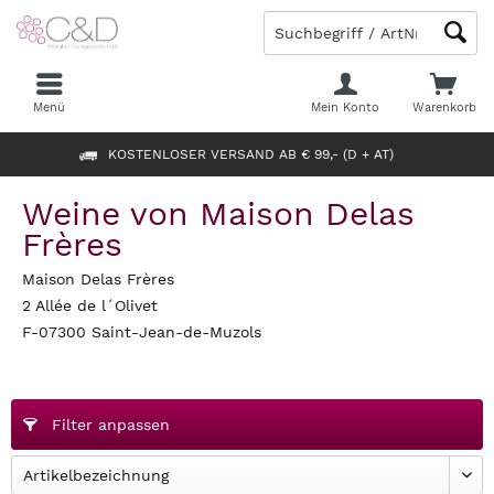
Menü
Mein Konto
Warenkorb
KOSTENLOSER VERSAND AB € 99,- (D + AT)
Weine von Maison Delas
Frères
Maison Delas Frères
2 Allée de l´Olivet
F-07300 Saint-Jean-de-Muzols
Filter anpassen