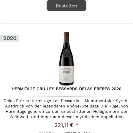
Bestellen
2020
HERMITAGE CRU LES BESSARDS DELAS FRÈRES 2020
Delas Frères Hermitage Les Bessards – Monumentaler Syrah-
Ausdruck von der legendären Rhône-Steillage Die Hügel von
Hermitage gehören zu den unbestrittenen Heiligtümern der
Weinwelt, und innerhalb dieser mythischen Appellation
nimmt die...
221,11 € *