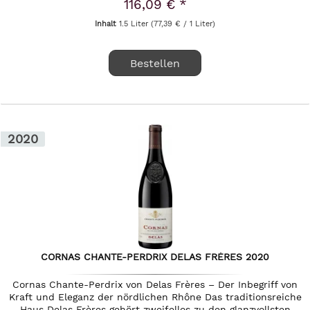
116,09 € *
Inhalt
1.5 Liter
(77,39 € / 1 Liter)
Bestellen
2020
CORNAS CHANTE-PERDRIX DELAS FRÈRES 2020
Cornas Chante-Perdrix von Delas Frères – Der Inbegriff von
Kraft und Eleganz der nördlichen Rhône Das traditionsreiche
Haus Delas Frères gehört zweifellos zu den glanzvollsten