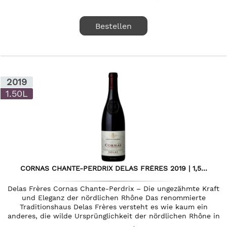
Bestellen
2019
1.50L
CORNAS CHANTE-PERDRIX DELAS FRÈRES 2019 | 1,5...
Delas Frères Cornas Chante-Perdrix – Die ungezähmte Kraft
und Eleganz der nördlichen Rhône Das renommierte
Traditionshaus Delas Frères versteht es wie kaum ein
anderes, die wilde Ursprünglichkeit der nördlichen Rhône in
flüssige Eleganz...