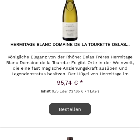
HERMITAGE BLANC DOMAINE DE LA TOURETTE DELAS...
Königliche Eleganz von der Rhône: Delas Frères Hermitage
Blanc Domaine de la Tourette Es gibt Orte in der Weinwelt,
die eine fast magische Anziehungskraft ausüben und
Legendenstatus besitzen. Der Hügel von Hermitage im
nördlichen Tal der...
95,74 € *
Inhalt
0.75 Liter
(127,65 € / 1 Liter)
Bestellen