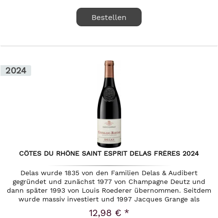
Bestellen
2024
CÔTES DU RHÔNE SAINT ESPRIT DELAS FRÈRES 2024
Delas wurde 1835 von den Familien Delas & Audibert
gegründet und zunächst 1977 von Champagne Deutz und
dann später 1993 von Louis Roederer übernommen. Seitdem
wurde massiv investiert und 1997 Jacques Grange als
Önologe angeheuert....
12,98 € *