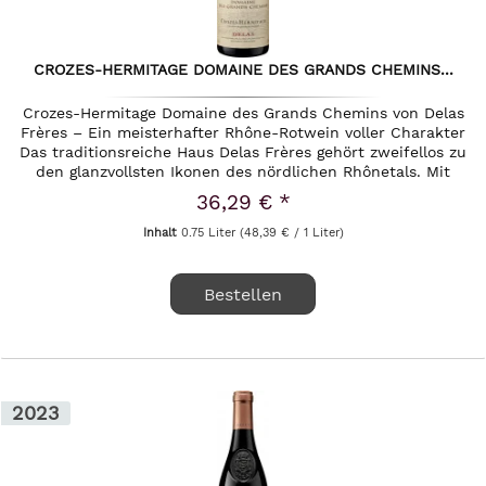
CROZES-HERMITAGE DOMAINE DES GRANDS CHEMINS...
Crozes-Hermitage Domaine des Grands Chemins von Delas
Frères – Ein meisterhafter Rhône-Rotwein voller Charakter
Das traditionsreiche Haus Delas Frères gehört zweifellos zu
den glanzvollsten Ikonen des nördlichen Rhônetals. Mit
einer...
36,29 € *
Inhalt
0.75 Liter
(48,39 € / 1 Liter)
Bestellen
2023