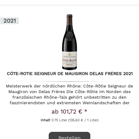
2021
CÔTE-ROTIE SEIGNEUR DE MAUGIRON DELAS FRÈRES 2021
Meisterwerk der nördlichen Rhône: Côte-Rôtie Seigneur de
Maugiron von Delas Frères Die Côte-Rôtie im Norden des
französischen Rhône-Tals gehört unbestritten zu den
faszinierendsten und extremsten Weinlandschaften der
Welt. An den...
ab 101,72 € *
Inhalt
0.75 Liter
(135,63 € / 1 Liter)
Bestellen