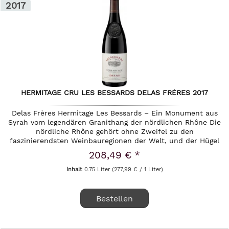
2017
HERMITAGE CRU LES BESSARDS DELAS FRÈRES 2017
Delas Frères Hermitage Les Bessards – Ein Monument aus
Syrah vom legendären Granithang der nördlichen Rhône Die
nördliche Rhône gehört ohne Zweifel zu den
faszinierendsten Weinbauregionen der Welt, und der Hügel
von Hermitage ist ihr...
208,49 € *
Inhalt
0.75 Liter
(277,99 € / 1 Liter)
Bestellen