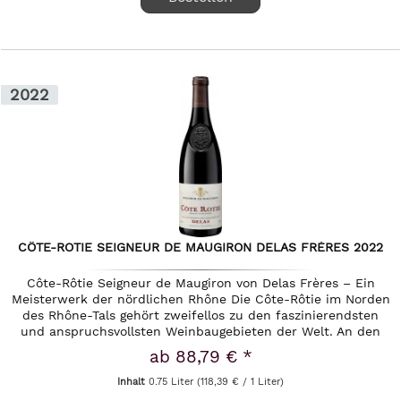
2022
CÔTE-ROTIE SEIGNEUR DE MAUGIRON DELAS FRÈRES 2022
Côte-Rôtie Seigneur de Maugiron von Delas Frères – Ein
Meisterwerk der nördlichen Rhône Die Côte-Rôtie im Norden
des Rhône-Tals gehört zweifellos zu den faszinierendsten
und anspruchsvollsten Weinbaugebieten der Welt. An den
fast...
ab 88,79 € *
Inhalt
0.75 Liter
(118,39 € / 1 Liter)