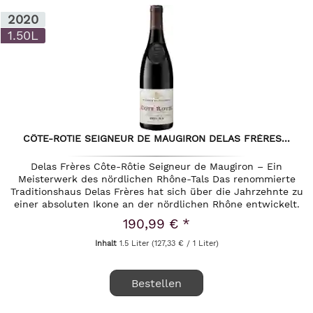
2020
1.50L
CÔTE-ROTIE SEIGNEUR DE MAUGIRON DELAS FRÈRES...
Delas Frères Côte-Rôtie Seigneur de Maugiron – Ein
Meisterwerk des nördlichen Rhône-Tals Das renommierte
Traditionshaus Delas Frères hat sich über die Jahrzehnte zu
einer absoluten Ikone an der nördlichen Rhône entwickelt.
Mit...
190,99 € *
Inhalt
1.5 Liter
(127,33 € / 1 Liter)
Bestellen