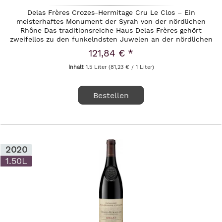
Delas Frères Crozes-Hermitage Cru Le Clos – Ein
meisterhaftes Monument der Syrah von der nördlichen
Rhône Das traditionsreiche Haus Delas Frères gehört
zweifellos zu den funkelndsten Juwelen an der nördlichen
Rhône. Mit einer...
121,84 € *
Inhalt
1.5 Liter
(81,23 € / 1 Liter)
Bestellen
2020
1.50L