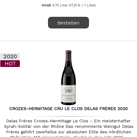
Inhalt
0.75 Liter
(17,31 € / 1 Liter)
Bestellen
2020
HOT
CROZES-HERMITAGE CRU LE CLOS DELAS FRÈRES 2020
Delas Frères Crozes-Hermitage Le Clos – Ein meisterhafter
Syrah-Solitär von der Rhône Das renommierte Weingut Delas
Frères gehört zweifellos zur absoluten Elite des nördlichen