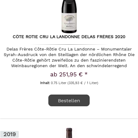
CÔTE ROTIE CRU LA LANDONNE DELAS FRÈRES 2020
Delas Frères Côte-Rôtie Cru La Landonne – Monumentaler
Syrah-Ausdruck von den Steillagen der nördlichen Rhône Die
Côte-Rôtie gehört zweifellos zu den faszinierendsten
Weinbauregionen der Welt. An den schwindelerregend
steilen Hängen über...
ab 251,95 € *
Inhalt
0.75 Liter
(335,93 € / 1 Liter)
Bestellen
2019