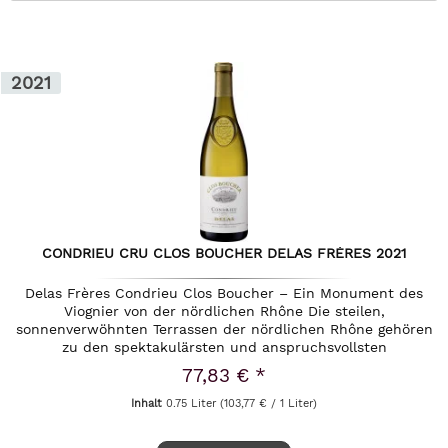
2021
CONDRIEU CRU CLOS BOUCHER DELAS FRÈRES 2021
Delas Frères Condrieu Clos Boucher – Ein Monument des
Viognier von der nördlichen Rhône Die steilen,
sonnenverwöhnten Terrassen der nördlichen Rhône gehören
zu den spektakulärsten und anspruchsvollsten
Weinbauregionen der Welt. Hier, wo...
77,83 € *
Inhalt
0.75 Liter
(103,77 € / 1 Liter)