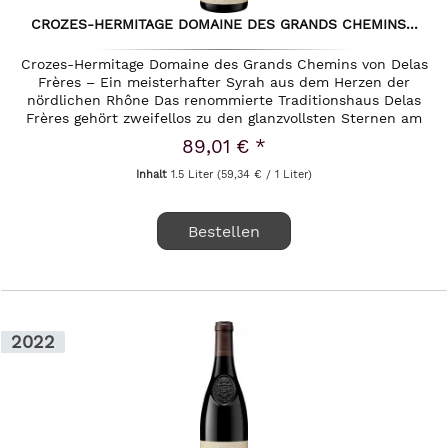
CROZES-HERMITAGE DOMAINE DES GRANDS CHEMINS...
Crozes-Hermitage Domaine des Grands Chemins von Delas
Frères – Ein meisterhafter Syrah aus dem Herzen der
nördlichen Rhône Das renommierte Traditionshaus Delas
Frères gehört zweifellos zu den glanzvollsten Sternen am
Himmel der...
89,01 € *
Inhalt
1.5 Liter
(59,34 € / 1 Liter)
Bestellen
2022