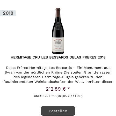
2018
HERMITAGE CRU LES BESSARDS DELAS FRÈRES 2018
Delas Frères Hermitage Les Bessards – Ein Monument aus
Syrah von der nördlichen Rhône Die steilen Granitterrassen
des legendären Hermitage-Hügels gehören zu den
faszinierendsten Weinlandschaften der Welt. Inmitten dieser
majestätischen...
212,89 € *
Inhalt
0.75 Liter
(283,85 € / 1 Liter)
Bestellen