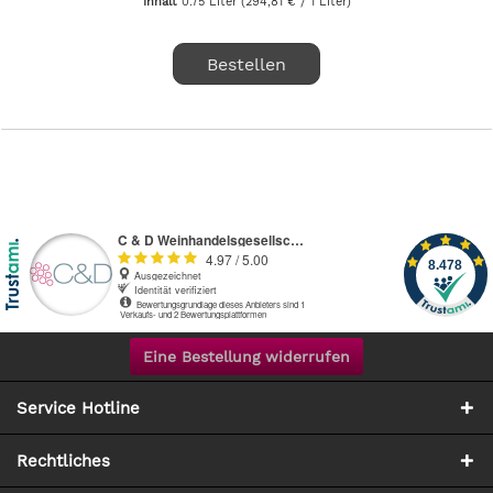
Inhalt
0.75 Liter
(294,81 € / 1 Liter)
Bestellen
Eine Bestellung widerrufen
Service Hotline
Rechtliches