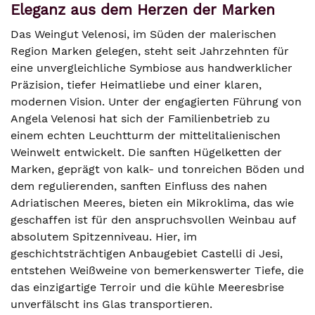
Eleganz aus dem Herzen der Marken
Das Weingut Velenosi, im Süden der malerischen
Region Marken gelegen, steht seit Jahrzehnten für
eine unvergleichliche Symbiose aus handwerklicher
Präzision, tiefer Heimatliebe und einer klaren,
modernen Vision. Unter der engagierten Führung von
Angela Velenosi hat sich der Familienbetrieb zu
einem echten Leuchtturm der mittelitalienischen
Weinwelt entwickelt. Die sanften Hügelketten der
Marken, geprägt von kalk- und tonreichen Böden und
dem regulierenden, sanften Einfluss des nahen
Adriatischen Meeres, bieten ein Mikroklima, das wie
geschaffen ist für den anspruchsvollen Weinbau auf
absolutem Spitzenniveau. Hier, im
geschichtsträchtigen Anbaugebiet Castelli di Jesi,
entstehen Weißweine von bemerkenswerter Tiefe, die
das einzigartige Terroir und die kühle Meeresbrise
unverfälscht ins Glas transportieren.