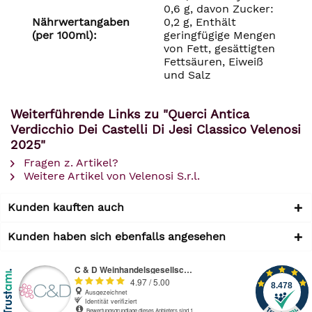
0,6 g, davon Zucker:
Nährwertangaben
0,2 g, Enthält
(per 100ml):
geringfügige Mengen
von Fett, gesättigten
Fettsäuren, Eiweiß
und Salz
Weiterführende Links zu "Querci Antica
Verdicchio Dei Castelli Di Jesi Classico Velenosi
2025"
Fragen z. Artikel?
Weitere Artikel von Velenosi S.r.l.
Kunden kauften auch
Kunden haben sich ebenfalls angesehen