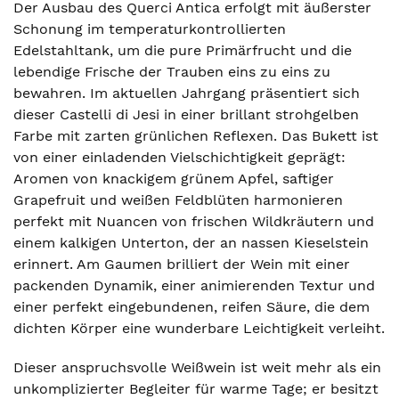
Der Ausbau des Querci Antica erfolgt mit äußerster
Schonung im temperaturkontrollierten
Edelstahltank, um die pure Primärfrucht und die
lebendige Frische der Trauben eins zu eins zu
bewahren. Im aktuellen Jahrgang präsentiert sich
dieser Castelli di Jesi in einer brillant strohgelben
Farbe mit zarten grünlichen Reflexen. Das Bukett ist
von einer einladenden Vielschichtigkeit geprägt:
Aromen von knackigem grünem Apfel, saftiger
Grapefruit und weißen Feldblüten harmonieren
perfekt mit Nuancen von frischen Wildkräutern und
einem kalkigen Unterton, der an nassen Kieselstein
erinnert. Am Gaumen brilliert der Wein mit einer
packenden Dynamik, einer animierenden Textur und
einer perfekt eingebundenen, reifen Säure, die dem
dichten Körper eine wunderbare Leichtigkeit verleiht.
Dieser anspruchsvolle Weißwein ist weit mehr als ein
unkomplizierter Begleiter für warme Tage; er besitzt