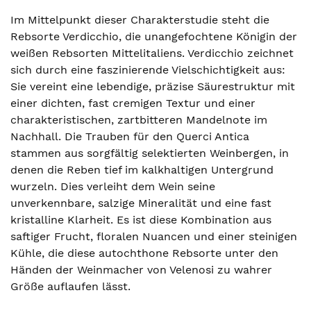
Im Mittelpunkt dieser Charakterstudie steht die
Rebsorte Verdicchio, die unangefochtene Königin der
weißen Rebsorten Mittelitaliens. Verdicchio zeichnet
sich durch eine faszinierende Vielschichtigkeit aus:
Sie vereint eine lebendige, präzise Säurestruktur mit
einer dichten, fast cremigen Textur und einer
charakteristischen, zartbitteren Mandelnote im
Nachhall. Die Trauben für den Querci Antica
stammen aus sorgfältig selektierten Weinbergen, in
denen die Reben tief im kalkhaltigen Untergrund
wurzeln. Dies verleiht dem Wein seine
unverkennbare, salzige Mineralität und eine fast
kristalline Klarheit. Es ist diese Kombination aus
saftiger Frucht, floralen Nuancen und einer steinigen
Kühle, die diese autochthone Rebsorte unter den
Händen der Weinmacher von Velenosi zu wahrer
Größe auflaufen lässt.