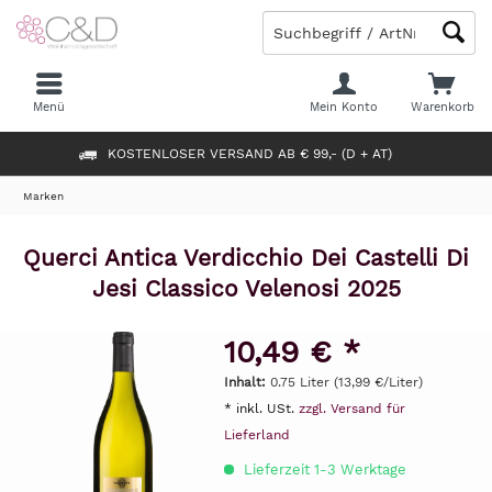
Menü
Mein Konto
Warenkorb
KOSTENLOSER VERSAND AB € 99,- (D + AT)
Marken
Querci Antica Verdicchio Dei Castelli Di
Jesi Classico Velenosi 2025
10,49 € *
Inhalt:
0.75 Liter (13,99 €/Liter)
* inkl. USt.
zzgl. Versand für
Lieferland
Lieferzeit 1-3 Werktage