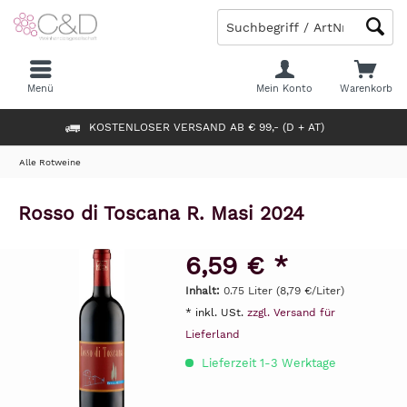
Menü
Mein Konto
Warenkorb
KOSTENLOSER VERSAND AB € 99,- (D + AT)
Alle Rotweine
Rosso di Toscana R. Masi 2024
6,59 € *
Inhalt:
0.75 Liter (8,79 €/Liter)
* inkl. USt.
zzgl. Versand für
Lieferland
Lieferzeit 1-3 Werktage