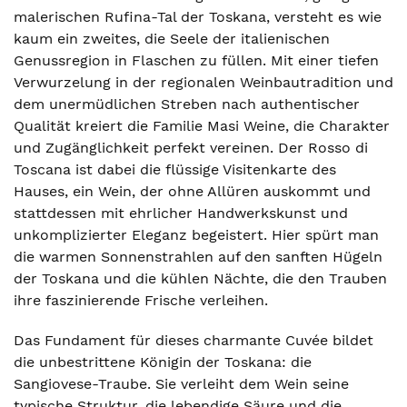
malerischen Rufina-Tal der Toskana, versteht es wie
kaum ein zweites, die Seele der italienischen
Genussregion in Flaschen zu füllen. Mit einer tiefen
Verwurzelung in der regionalen Weinbautradition und
dem unermüdlichen Streben nach authentischer
Qualität kreiert die Familie Masi Weine, die Charakter
und Zugänglichkeit perfekt vereinen. Der Rosso di
Toscana ist dabei die flüssige Visitenkarte des
Hauses, ein Wein, der ohne Allüren auskommt und
stattdessen mit ehrlicher Handwerkskunst und
unkomplizierter Eleganz begeistert. Hier spürt man
die warmen Sonnenstrahlen auf den sanften Hügeln
der Toskana und die kühlen Nächte, die den Trauben
ihre faszinierende Frische verleihen.
Das Fundament für dieses charmante Cuvée bildet
die unbestrittene Königin der Toskana: die
Sangiovese-Traube. Sie verleiht dem Wein seine
typische Struktur, die lebendige Säure und die