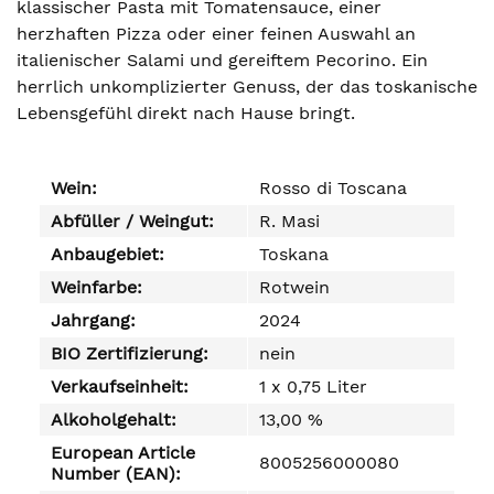
klassischer Pasta mit Tomatensauce, einer
herzhaften Pizza oder einer feinen Auswahl an
italienischer Salami und gereiftem Pecorino. Ein
herrlich unkomplizierter Genuss, der das toskanische
Lebensgefühl direkt nach Hause bringt.
Wein:
Rosso di Toscana
Abfüller / Weingut:
R. Masi
Anbaugebiet:
Toskana
Weinfarbe:
Rotwein
Jahrgang:
2024
BIO Zertifizierung:
nein
Verkaufseinheit:
1 x 0,75 Liter
Alkoholgehalt:
13,00 %
European Article
8005256000080
Number (EAN):