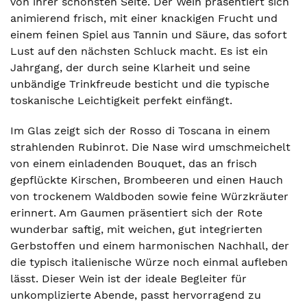
von ihrer schönsten Seite. Der Wein präsentiert sich
animierend frisch, mit einer knackigen Frucht und
einem feinen Spiel aus Tannin und Säure, das sofort
Lust auf den nächsten Schluck macht. Es ist ein
Jahrgang, der durch seine Klarheit und seine
unbändige Trinkfreude besticht und die typische
toskanische Leichtigkeit perfekt einfängt.
Im Glas zeigt sich der Rosso di Toscana in einem
strahlenden Rubinrot. Die Nase wird umschmeichelt
von einem einladenden Bouquet, das an frisch
gepflückte Kirschen, Brombeeren und einen Hauch
von trockenem Waldboden sowie feine Würzkräuter
erinnert. Am Gaumen präsentiert sich der Rote
wunderbar saftig, mit weichen, gut integrierten
Gerbstoffen und einem harmonischen Nachhall, der
die typisch italienische Würze noch einmal aufleben
lässt. Dieser Wein ist der ideale Begleiter für
unkomplizierte Abende, passt hervorragend zu