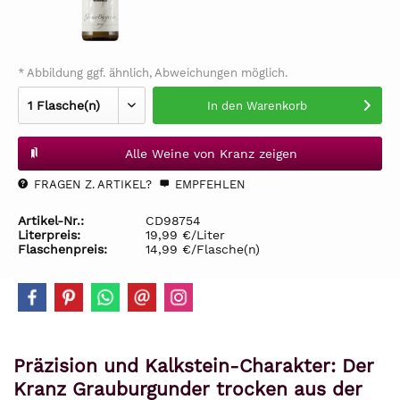
* Abbildung ggf. ähnlich, Abweichungen möglich.
In den
Warenkorb
Alle Weine von Kranz zeigen
FRAGEN Z. ARTIKEL?
EMPFEHLEN
Artikel-Nr.:
CD98754
Literpreis:
19,99 €/Liter
Flaschenpreis:
14,99 €/Flasche(n)
Präzision und Kalkstein-Charakter: Der
Kranz Grauburgunder trocken aus der