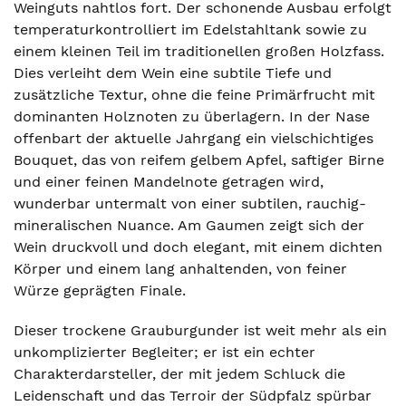
Weinguts nahtlos fort. Der schonende Ausbau erfolgt
temperaturkontrolliert im Edelstahltank sowie zu
einem kleinen Teil im traditionellen großen Holzfass.
Dies verleiht dem Wein eine subtile Tiefe und
zusätzliche Textur, ohne die feine Primärfrucht mit
dominanten Holznoten zu überlagern. In der Nase
offenbart der aktuelle Jahrgang ein vielschichtiges
Bouquet, das von reifem gelbem Apfel, saftiger Birne
und einer feinen Mandelnote getragen wird,
wunderbar untermalt von einer subtilen, rauchig-
mineralischen Nuance. Am Gaumen zeigt sich der
Wein druckvoll und doch elegant, mit einem dichten
Körper und einem lang anhaltenden, von feiner
Würze geprägten Finale.
Dieser trockene Grauburgunder ist weit mehr als ein
unkomplizierter Begleiter; er ist ein echter
Charakterdarsteller, der mit jedem Schluck die
Leidenschaft und das Terroir der Südpfalz spürbar