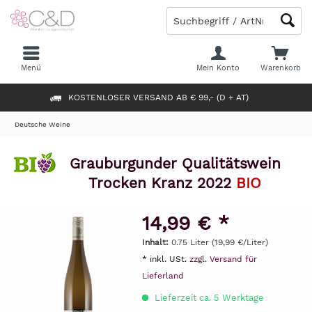
Menü
Mein Konto
Warenkorb
KOSTENLOSER VERSAND AB € 99,- (D + AT)
Deutsche Weine
Grauburgunder Qualitätswein
Trocken Kranz 2022
BIO
14,99 € *
Inhalt:
0.75 Liter (19,99 €/Liter)
* inkl. USt.
zzgl. Versand für
Lieferland
Lieferzeit ca. 5 Werktage