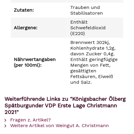
Trauben und
Zutaten:
Stabilisatoren
Enthält
Allergene:
Schwefeldioxid
(E220)
Brennwert 302kj,
Kohlenhydrate 1,2g,
davon Zucker 0,4g.
Nährwertangaben
Enthält geringfügige
(per 100ml):
Mengen von Fett,
gesättigten
Fettsäuren, Eiweiß
und Salz.
Weiterführende Links zu "Königsbacher Ölberg
Spätburgunder VDP Erste Lage Christmann
2021"
Fragen z. Artikel?
Weitere Artikel von Weingut A. Christmann