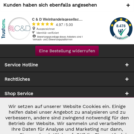
Kunden haben sich ebenfalls angesehen
Eine Bestellung widerrufen
Service Hotline
Rechtliches
Shop Service
Wir setzen auf unserer Website Cookies ein. Einige
Aktiv
Notwendig
Zahlung & Versand
helfen dabei unser Angebot zu analysieren und zu
verbessern, andere sind zwingend notwendig für den
Betrieb der Website. Wir sammeln und verarbeiten
Inaktiv
Marketing
Ihre Daten für Analyse und Marketing nur dann,