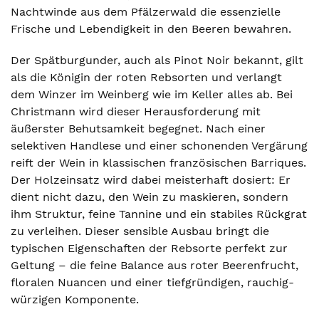
Nachtwinde aus dem Pfälzerwald die essenzielle
Frische und Lebendigkeit in den Beeren bewahren.
Der Spätburgunder, auch als Pinot Noir bekannt, gilt
als die Königin der roten Rebsorten und verlangt
dem Winzer im Weinberg wie im Keller alles ab. Bei
Christmann wird dieser Herausforderung mit
äußerster Behutsamkeit begegnet. Nach einer
selektiven Handlese und einer schonenden Vergärung
reift der Wein in klassischen französischen Barriques.
Der Holzeinsatz wird dabei meisterhaft dosiert: Er
dient nicht dazu, den Wein zu maskieren, sondern
ihm Struktur, feine Tannine und ein stabiles Rückgrat
zu verleihen. Dieser sensible Ausbau bringt die
typischen Eigenschaften der Rebsorte perfekt zur
Geltung – die feine Balance aus roter Beerenfrucht,
floralen Nuancen und einer tiefgründigen, rauchig-
würzigen Komponente.