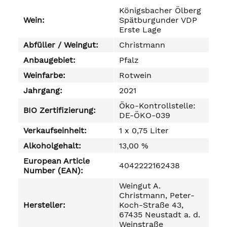
Königsbacher Ölberg
Wein:
Spätburgunder VDP
Erste Lage
Abfüller / Weingut:
Christmann
Anbaugebiet:
Pfalz
Weinfarbe:
Rotwein
Jahrgang:
2021
Öko-Kontrollstelle:
BIO Zertifizierung:
DE-ÖKO-039
Verkaufseinheit:
1 x 0,75 Liter
Alkoholgehalt:
13,00 %
European Article
4042222162438
Number (EAN):
Weingut A.
Christmann, Peter-
Hersteller:
Koch-Straße 43,
67435 Neustadt a. d.
Weinstraße