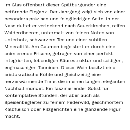
Im Glas offenbart dieser Spätburgunder eine
betörende Eleganz. Der Jahrgang zeigt sich von einer
besonders präzisen und feingliedrigen Seite. In der
Nase duftet er verlockend nach Sauerkirschen, reifen
Walderdbeeren, untermalt von feinen Noten von
Unterholz, schwarzem Tee und einer subtilen
Mineralität. Am Gaumen begeistert er durch eine
animierende Frische, getragen von einer perfekt
integrierten, lebendigen Säurestruktur und seidigen,
engmaschigen Tanninen. Dieser Wein besitzt eine
aristokratische Kühle und gleichzeitig eine
herzerwärmende Tiefe, die in einen langen, eleganten
Nachhall mündet. Ein faszinierender Solist für
kontemplative Stunden, der aber auch als
Speisenbegleiter zu feinem Federwild, geschmortem
Kalbfleisch oder Pilzgerichten eine glänzende Figur
macht.