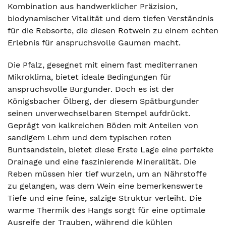
Kombination aus handwerklicher Präzision,
biodynamischer Vitalität und dem tiefen Verständnis
für die Rebsorte, die diesen Rotwein zu einem echten
Erlebnis für anspruchsvolle Gaumen macht.
Die Pfalz, gesegnet mit einem fast mediterranen
Mikroklima, bietet ideale Bedingungen für
anspruchsvolle Burgunder. Doch es ist der
Königsbacher Ölberg, der diesem Spätburgunder
seinen unverwechselbaren Stempel aufdrückt.
Geprägt von kalkreichen Böden mit Anteilen von
sandigem Lehm und dem typischen roten
Buntsandstein, bietet diese Erste Lage eine perfekte
Drainage und eine faszinierende Mineralität. Die
Reben müssen hier tief wurzeln, um an Nährstoffe
zu gelangen, was dem Wein eine bemerkenswerte
Tiefe und eine feine, salzige Struktur verleiht. Die
warme Thermik des Hangs sorgt für eine optimale
Ausreife der Trauben, während die kühlen