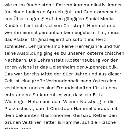
wie er im Buche steht! Extrem kommunikativ, immer
für einen lockeren Spruch gut und Genussmensch
aus Überzeugung! Auf den gängigen Social Media
Kanälen liest sich viel von Christoph Hammel und
wer ihn einmal persönlich kennengelernt hat, muss
das Pfälzer Original eigentlich sofort ins Herz
schließen. Lehrjahre sind keine Herrenjahre und für
seine Ausbildung ging es zu unseren österreichischen
Nachbarn. Die Lehranstalt Klosterneuburg vor den
Toren Wiens ist das Geisenheim der Alpenrepublik.
Das war bereits Mitte der 80er Jahre und aus dieser
Zeit ist eine große Verbundenheit nach Österreich
verblieben und es sind Freundschaften fürs Leben
entstanden. So kommt es vor, dass ein Fritz
Wieninger Hefen aus dem Wiener Nussberg in die
Pfalz schickt, damit Christoph Hammel daraus mit
dem bekannten Gastronomen Gerhard Retter den
Grünen Veltliner Retter & Hammel auf die Flasche