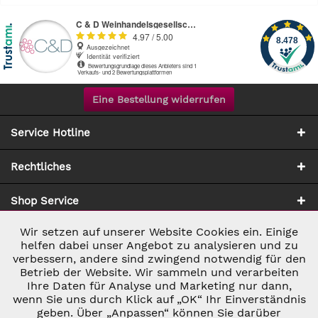
Eine Bestellung widerrufen
Service Hotline
Rechtliches
Shop Service
Wir setzen auf unserer Website Cookies ein. Einige
Aktiv
Notwendig
Zahlung & Versand
helfen dabei unser Angebot zu analysieren und zu
verbessern, andere sind zwingend notwendig für den
Betrieb der Website. Wir sammeln und verarbeiten
Inaktiv
Marketing
Ihre Daten für Analyse und Marketing nur dann,
wenn Sie uns durch Klick auf „OK“ Ihr Einverständnis
geben. Über „Anpassen“ können Sie darüber
Inaktiv