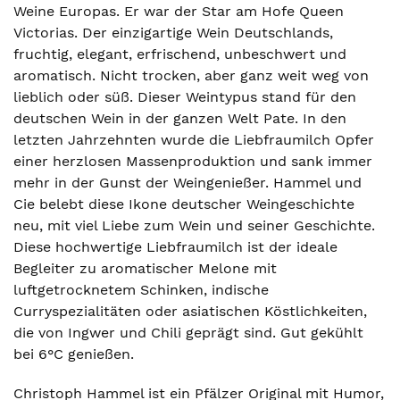
Weine Europas. Er war der Star am Hofe Queen
Victorias. Der einzigartige Wein Deutschlands,
fruchtig, elegant, erfrischend, unbeschwert und
aromatisch. Nicht trocken, aber ganz weit weg von
lieblich oder süß. Dieser Weintypus stand für den
deutschen Wein in der ganzen Welt Pate. In den
letzten Jahrzehnten wurde die Liebfraumilch Opfer
einer herzlosen Massenproduktion und sank immer
mehr in der Gunst der Weingenießer. Hammel und
Cie belebt diese Ikone deutscher Weingeschichte
neu, mit viel Liebe zum Wein und seiner Geschichte.
Diese hochwertige Liebfraumilch ist der ideale
Begleiter zu aromatischer Melone mit
luftgetrocknetem Schinken, indische
Curryspezialitäten oder asiatischen Köstlichkeiten,
die von Ingwer und Chili geprägt sind. Gut gekühlt
bei 6°C genießen.
Christoph Hammel ist ein Pfälzer Original mit Humor,