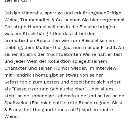
ziehen kann.
Salzige Mineralik, sperrige und erklärungsbedürftige
Weine, Traubenadler & Co. suchen Sie hier vergebens!
Christoph Hammel will das in die Flasche bringen,
was am Stock hängt! Und das ist bei den
aromatischen Rebsorten wie zum Beispiel seinem
Liebling, dem Müller-Thurgau, nun mal die Frucht. An
seiner Stilistik der fruchtbetonten Weine hält er fest
und jeder Wein der Kollektion spiegelt seinem
Charakter und seinen Humor wieder. Im Interview
mit Hendrik Thoma gibt er etwas von seiner
Selbstironie zum Besten und bezeichnet sich selbst
als "Fassputzer und Schlauchzieher". Über allem
steht seine unbändige Lebensfreude und selbst seine
Spaßweine (Für mich soll´s rote Rosén regnen, Sissi
& Franz, Let the good times roll?) sind ersthafte
Weine.