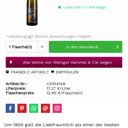
Lieferzeit 1-3 Werktage
* Abbildung ggf. ähnlich, Abweichungen möglich.
In den
Warenkorb
Alle Weine von Weingut Hammel & Cie zeigen
FRAGEN Z. ARTIKEL?
EMPFEHLEN
Artikel-Nr.:
CD104148
Literpreis:
17,27 €/Liter
Flaschenpreis:
12,95 €/Flasche(n)
Um 1900 galt die Liebfraumilch als einer der besten