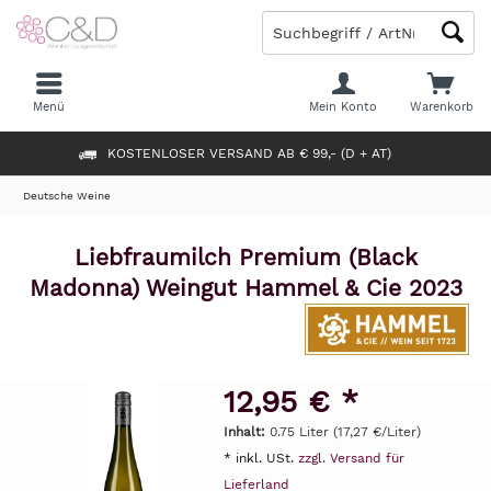
Menü
Mein Konto
Warenkorb
KOSTENLOSER VERSAND AB € 99,- (D + AT)
Deutsche Weine
Liebfraumilch Premium (Black
Madonna) Weingut Hammel & Cie 2023
12,95 € *
Inhalt:
0.75 Liter (17,27 €/Liter)
* inkl. USt.
zzgl. Versand für
Lieferland