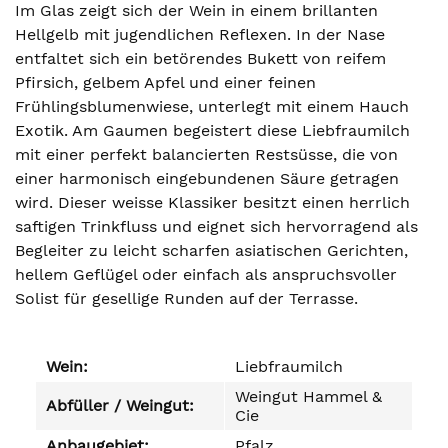
Im Glas zeigt sich der Wein in einem brillanten
Hellgelb mit jugendlichen Reflexen. In der Nase
entfaltet sich ein betörendes Bukett von reifem
Pfirsich, gelbem Apfel und einer feinen
Frühlingsblumenwiese, unterlegt mit einem Hauch
Exotik. Am Gaumen begeistert diese Liebfraumilch
mit einer perfekt balancierten Restsüsse, die von
einer harmonisch eingebundenen Säure getragen
wird. Dieser weisse Klassiker besitzt einen herrlich
saftigen Trinkfluss und eignet sich hervorragend als
Begleiter zu leicht scharfen asiatischen Gerichten,
hellem Geflügel oder einfach als anspruchsvoller
Solist für gesellige Runden auf der Terrasse.
Wein:
Liebfraumilch
Weingut Hammel &
Abfüller / Weingut:
Cie
Anbaugebiet:
Pfalz