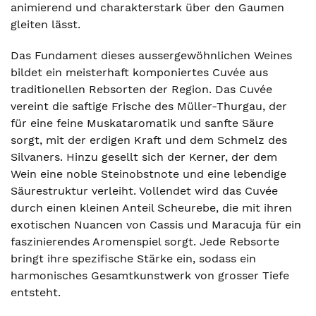
animierend und charakterstark über den Gaumen
gleiten lässt.
Das Fundament dieses aussergewöhnlichen Weines
bildet ein meisterhaft komponiertes Cuvée aus
traditionellen Rebsorten der Region. Das Cuvée
vereint die saftige Frische des Müller-Thurgau, der
für eine feine Muskataromatik und sanfte Säure
sorgt, mit der erdigen Kraft und dem Schmelz des
Silvaners. Hinzu gesellt sich der Kerner, der dem
Wein eine noble Steinobstnote und eine lebendige
Säurestruktur verleiht. Vollendet wird das Cuvée
durch einen kleinen Anteil Scheurebe, die mit ihren
exotischen Nuancen von Cassis und Maracuja für ein
faszinierendes Aromenspiel sorgt. Jede Rebsorte
bringt ihre spezifische Stärke ein, sodass ein
harmonisches Gesamtkunstwerk von grosser Tiefe
entsteht.