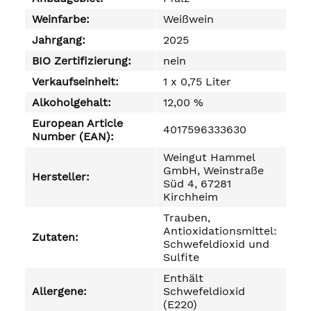
Weinfarbe:
Weißwein
Jahrgang:
2025
BIO Zertifizierung:
nein
Verkaufseinheit:
1 x 0,75 Liter
Alkoholgehalt:
12,00 %
European Article
4017596333630
Number (EAN):
Weingut Hammel
GmbH, Weinstraße
Hersteller:
Süd 4, 67281
Kirchheim
Trauben,
Antioxidationsmittel:
Zutaten:
Schwefeldioxid und
Sulfite
Enthält
Allergene:
Schwefeldioxid
(E220)