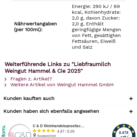
Energie: 290 kJ / 69
kcal, Kohlenhydrate:
2,0 g, davon Zucker:
Nährwertangaben
2,0 g, Enthält
(per 100ml):
geringfügige Mengen
von Fett, gesättigten
Fettsäuren, Eiweiß
und Salz
Weiterführende Links zu "Liebfraumilch
Weingut Hammel & Cie 2025"
Fragen z. Artikel?
Weitere Artikel von Weingut Hammel GmbH
Kunden kauften auch
Kunden haben sich ebenfalls angesehen