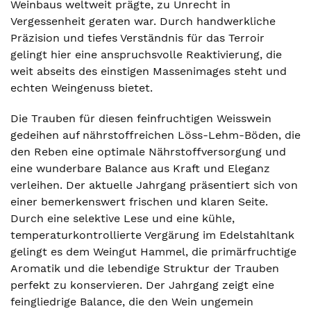
Weinbaus weltweit prägte, zu Unrecht in
Vergessenheit geraten war. Durch handwerkliche
Präzision und tiefes Verständnis für das Terroir
gelingt hier eine anspruchsvolle Reaktivierung, die
weit abseits des einstigen Massenimages steht und
echten Weingenuss bietet.
Die Trauben für diesen feinfruchtigen Weisswein
gedeihen auf nährstoffreichen Löss-Lehm-Böden, die
den Reben eine optimale Nährstoffversorgung und
eine wunderbare Balance aus Kraft und Eleganz
verleihen. Der aktuelle Jahrgang präsentiert sich von
einer bemerkenswert frischen und klaren Seite.
Durch eine selektive Lese und eine kühle,
temperaturkontrollierte Vergärung im Edelstahltank
gelingt es dem Weingut Hammel, die primärfruchtige
Aromatik und die lebendige Struktur der Trauben
perfekt zu konservieren. Der Jahrgang zeigt eine
feingliedrige Balance, die den Wein ungemein