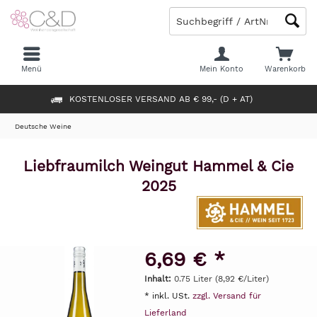
Menü
Mein Konto
Warenkorb
KOSTENLOSER VERSAND AB € 99,- (D + AT)
Deutsche Weine
Liebfraumilch Weingut Hammel & Cie
2025
6,69 € *
Inhalt:
0.75 Liter (8,92 €/Liter)
* inkl. USt.
zzgl. Versand für
Lieferland