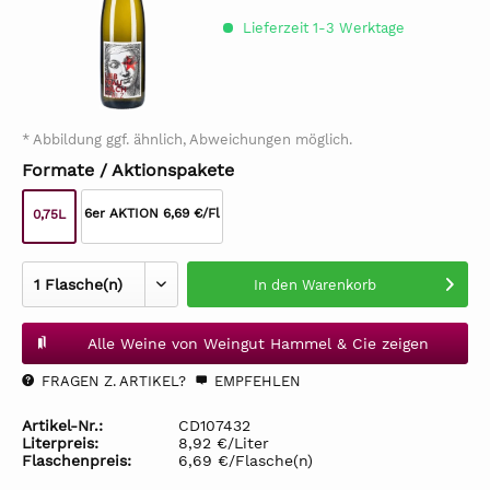
Lieferzeit 1-3 Werktage
* Abbildung ggf. ähnlich, Abweichungen möglich.
Formate / Aktionspakete
6er AKTION 6,69 €/Fl
0,75L
In den
Warenkorb
Alle Weine von Weingut Hammel & Cie zeigen
FRAGEN Z. ARTIKEL?
EMPFEHLEN
Artikel-Nr.:
CD107432
Literpreis:
8,92 €/Liter
Flaschenpreis:
6,69 €/Flasche(n)