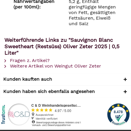
Nährwertangaben
5,2 g, Enthält
(per 100ml):
geringfügige Mengen
von Fett, gesättigten
Fettsäuren, Eiweiß
und Salz
Weiterführende Links zu "Sauvignon Blanc
Sweetheart (Restsüss) Oliver Zeter 2025 | 0,5
Liter"
Fragen z. Artikel?
Weitere Artikel von Weingut Oliver Zeter
Kunden kauften auch
Kunden haben sich ebenfalls angesehen