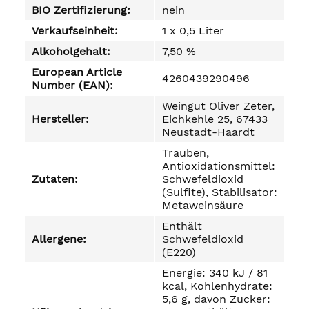
BIO Zertifizierung:
nein
Verkaufseinheit:
1 x 0,5 Liter
Alkoholgehalt:
7,50 %
European Article
4260439290496
Number (EAN):
Weingut Oliver Zeter,
Hersteller:
Eichkehle 25, 67433
Neustadt-Haardt
Trauben,
Antioxidationsmittel:
Zutaten:
Schwefeldioxid
(Sulfite), Stabilisator:
Metaweinsäure
Enthält
Allergene:
Schwefeldioxid
(E220)
Energie: 340 kJ / 81
kcal, Kohlenhydrate:
5,6 g, davon Zucker: