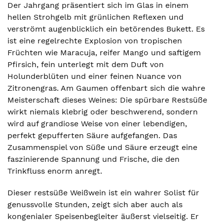
Der Jahrgang präsentiert sich im Glas in einem
hellen Strohgelb mit grünlichen Reflexen und
verströmt augenblicklich ein betörendes Bukett. Es
ist eine regelrechte Explosion von tropischen
Früchten wie Maracuja, reifer Mango und saftigem
Pfirsich, fein unterlegt mit dem Duft von
Holunderblüten und einer feinen Nuance von
Zitronengras. Am Gaumen offenbart sich die wahre
Meisterschaft dieses Weines: Die spürbare Restsüße
wirkt niemals klebrig oder beschwerend, sondern
wird auf grandiose Weise von einer lebendigen,
perfekt gepufferten Säure aufgefangen. Das
Zusammenspiel von Süße und Säure erzeugt eine
faszinierende Spannung und Frische, die den
Trinkfluss enorm anregt.
Dieser restsüße Weißwein ist ein wahrer Solist für
genussvolle Stunden, zeigt sich aber auch als
kongenialer Speisenbegleiter äußerst vielseitig. Er