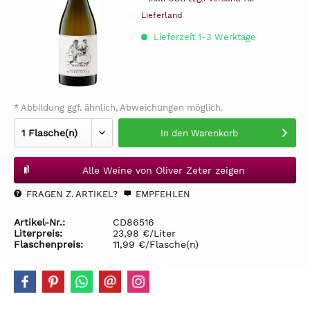
Lieferland
Lieferzeit 1-3 Werktage
* Abbildung ggf. ähnlich, Abweichungen möglich.
In den
Warenkorb
Alle Weine von Oliver Zeter zeigen
FRAGEN Z. ARTIKEL?
EMPFEHLEN
Artikel-Nr.:
CD86516
Literpreis:
23,98 €/Liter
Flaschenpreis:
11,99 €/Flasche(n)