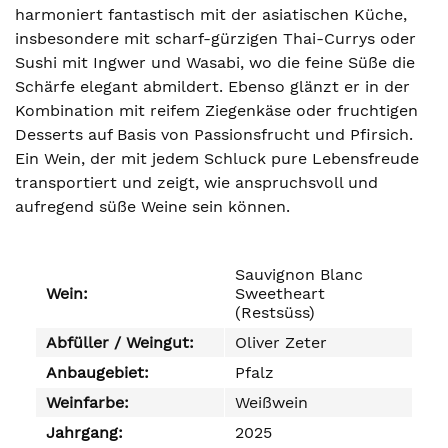
harmoniert fantastisch mit der asiatischen Küche,
insbesondere mit scharf-gürzigen Thai-Currys oder
Sushi mit Ingwer und Wasabi, wo die feine Süße die
Schärfe elegant abmildert. Ebenso glänzt er in der
Kombination mit reifem Ziegenkäse oder fruchtigen
Desserts auf Basis von Passionsfrucht und Pfirsich.
Ein Wein, der mit jedem Schluck pure Lebensfreude
transportiert und zeigt, wie anspruchsvoll und
aufregend süße Weine sein können.
Sauvignon Blanc
Wein:
Sweetheart
(Restsüss)
Abfüller / Weingut:
Oliver Zeter
Anbaugebiet:
Pfalz
Weinfarbe:
Weißwein
Jahrgang:
2025