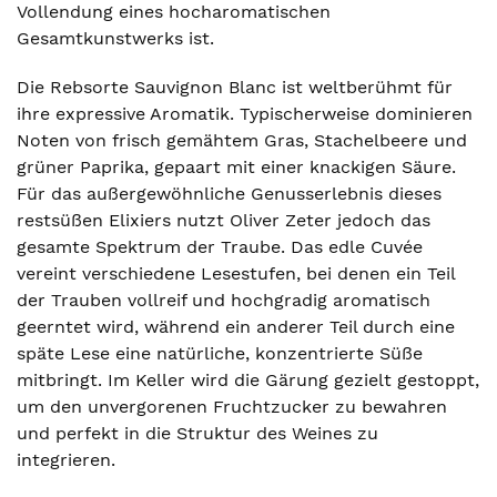
Vollendung eines hocharomatischen
Gesamtkunstwerks ist.
Die Rebsorte Sauvignon Blanc ist weltberühmt für
ihre expressive Aromatik. Typischerweise dominieren
Noten von frisch gemähtem Gras, Stachelbeere und
grüner Paprika, gepaart mit einer knackigen Säure.
Für das außergewöhnliche Genusserlebnis dieses
restsüßen Elixiers nutzt Oliver Zeter jedoch das
gesamte Spektrum der Traube. Das edle Cuvée
vereint verschiedene Lesestufen, bei denen ein Teil
der Trauben vollreif und hochgradig aromatisch
geerntet wird, während ein anderer Teil durch eine
späte Lese eine natürliche, konzentrierte Süße
mitbringt. Im Keller wird die Gärung gezielt gestoppt,
um den unvergorenen Fruchtzucker zu bewahren
und perfekt in die Struktur des Weines zu
integrieren.