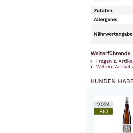
Zutaten:
Allergene:
Nährwertangaben
Weiterführende 
Fragen z. Artike
Weitere Artikel
KUNDEN HABE
2024
BIO