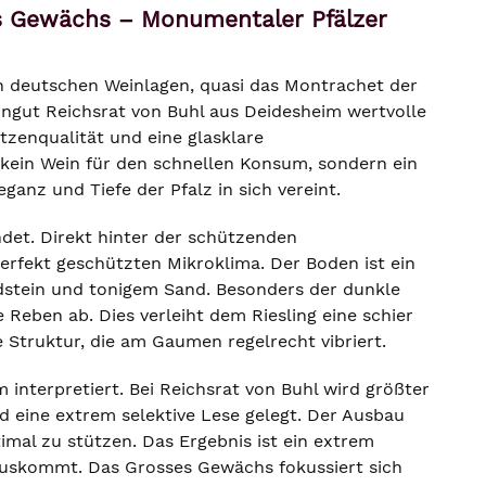
es Gewächs – Monumentaler Pfälzer
den deutschen Weinlagen, quasi das Montrachet der
eingut Reichsrat von Buhl aus Deidesheim wertvolle
tzenqualität und eine glasklare
kein Wein für den schnellen Konsum, sondern ein
nz und Tiefe der Pfalz in sich vereint.
ndet. Direkt hinter der schützenden
erfekt geschützten Mikroklima. Der Boden ist ein
ndstein und tonigem Sand. Besonders der dunkle
 Reben ab. Dies verleiht dem Riesling eine schier
e Struktur, die am Gaumen regelrecht vibriert.
 interpretiert. Bei Reichsrat von Buhl wird größter
d eine extrem selektive Lese gelegt. Der Ausbau
timal zu stützen. Das Ergebnis ist ein extrem
 auskommt. Das Grosses Gewächs fokussiert sich