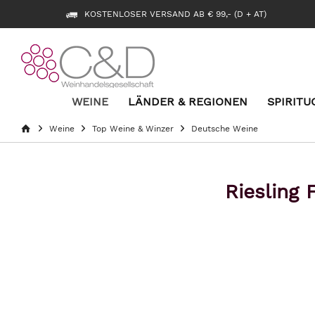
KOSTENLOSER VERSAND AB € 99,- (D + AT)
WEINE
LÄNDER & REGIONEN
SPIRITU
Weine
Top Weine & Winzer
Deutsche Weine
Riesling