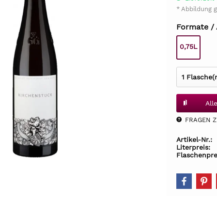
* Abbildung g
Formate /
0,75L
All
FRAGEN Z.
Artikel-Nr.:
Literpreis:
Flaschenpre