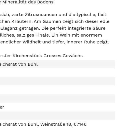
e Mineralität des Bodens.
sich, zarte Zitrusnuancen und die typische, fast
schen Kräutern. Am Gaumen zeigt sich dieser edle
Eleganz getragen. Die perfekt integrierte Säure
dliches, salziges Finale. Ein Wein mit enormem
ndlicher Wildheit und tiefer, innerer Ruhe zeigt.
orster Kirchenstück Grosses Gewächs
ichsrat von Buhl
ter
ichsrat von Buhl, Weinstraße 18, 67146