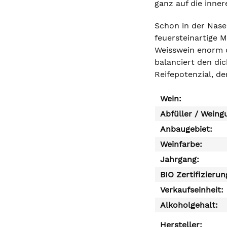
ganz auf die inner
Schon in der Nase 
feuersteinartige 
Weisswein enorm dr
balanciert den dic
Reifepotenzial, de
Wein:
Abfüller / Weing
Anbaugebiet:
Weinfarbe:
Jahrgang:
BIO Zertifizierun
Verkaufseinheit:
Alkoholgehalt:
Hersteller: