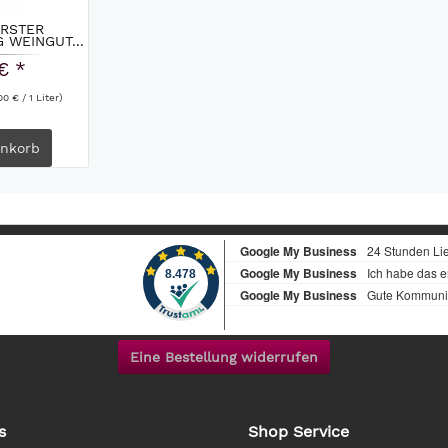
ORSTER
 WEINGUT...
€ *
00 € / 1 Liter)
nkorb
Eine Bestellung widerrufen
s
Shop Service