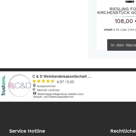
RIESLING F
KIRCHENSTÜCK GG
108,00 
Inhalt
0.75 Liter
(144,
In den
Ware
Service Hotline
Rechtliche