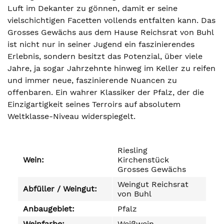
Luft im Dekanter zu gönnen, damit er seine
vielschichtigen Facetten vollends entfalten kann. Das
Grosses Gewächs aus dem Hause Reichsrat von Buhl
ist nicht nur in seiner Jugend ein faszinierendes
Erlebnis, sondern besitzt das Potenzial, über viele
Jahre, ja sogar Jahrzehnte hinweg im Keller zu reifen
und immer neue, faszinierende Nuancen zu
offenbaren. Ein wahrer Klassiker der Pfalz, der die
Einzigartigkeit seines Terroirs auf absolutem
Weltklasse-Niveau widerspiegelt.
Riesling
Wein:
Kirchenstück
Grosses Gewächs
Weingut Reichsrat
Abfüller / Weingut:
von Buhl
Anbaugebiet:
Pfalz
Weinfarbe:
Weißwein