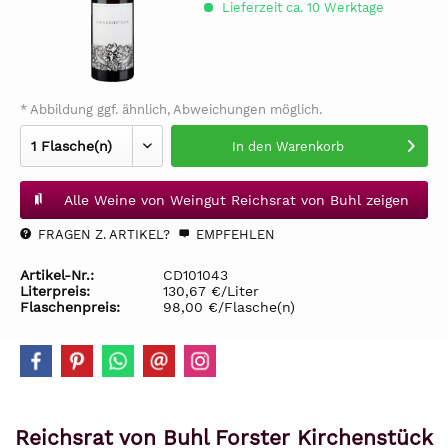
Lieferzeit ca. 10 Werktage
* Abbildung ggf. ähnlich, Abweichungen möglich.
In den
Warenkorb
Alle Weine von Weingut Reichsrat von Buhl zeigen
FRAGEN Z. ARTIKEL?
EMPFEHLEN
Artikel-Nr.:
CD101043
Literpreis:
130,67 €/Liter
Flaschenpreis:
98,00 €/Flasche(n)
Reichsrat von Buhl Forster Kirchenstück