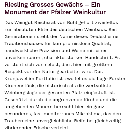
Riesling Grosses Gewächs – Ein
Monument der Pfälzer Weinkultur
Das Weingut Reichsrat von Buhl gehört zweifellos
zur absoluten Elite des deutschen Weinbaus. Seit
Generationen steht der Name dieses Deidesheimer
Traditionshauses für kompromisslose Qualität,
handwerkliche Präzision und Weine mit einer
unverkennbaren, charakterstarken Handschrift. Es
versteht sich von selbst, dass hier mit größtem
Respekt vor der Natur gearbeitet wird. Das
Kronjuwel im Portfolio ist zweifellos die Lage Forster
Kirchenstück, die historisch als die wertvollste
Weinbergslage der gesamten Pfalz eingestuft ist.
Geschützt durch die angrenzende Kirche und die
umgebenden Mauern herrscht hier ein ganz
besonderes, fast mediterranes Mikroklima, das den
Trauben eine unvergleichliche Reife bei gleichzeitig
vibrierender Frische verleiht.