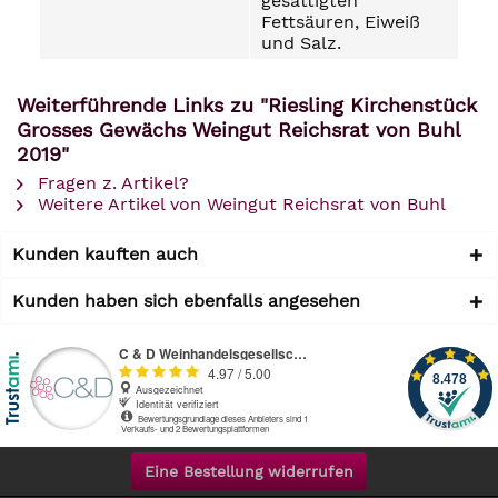
gesättigten
Fettsäuren, Eiweiß
und Salz.
Weiterführende Links zu "Riesling Kirchenstück
Grosses Gewächs Weingut Reichsrat von Buhl
2019"
Fragen z. Artikel?
Weitere Artikel von Weingut Reichsrat von Buhl
Kunden kauften auch
Kunden haben sich ebenfalls angesehen
Eine Bestellung widerrufen