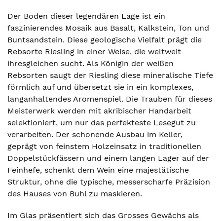
Der Boden dieser legendären Lage ist ein
faszinierendes Mosaik aus Basalt, Kalkstein, Ton und
Buntsandstein. Diese geologische Vielfalt prägt die
Rebsorte Riesling in einer Weise, die weltweit
ihresgleichen sucht. Als Königin der weißen
Rebsorten saugt der Riesling diese mineralische Tiefe
förmlich auf und übersetzt sie in ein komplexes,
langanhaltendes Aromenspiel. Die Trauben für dieses
Meisterwerk werden mit akribischer Handarbeit
selektioniert, um nur das perfekteste Lesegut zu
verarbeiten. Der schonende Ausbau im Keller,
geprägt von feinstem Holzeinsatz in traditionellen
Doppelstückfässern und einem langen Lager auf der
Feinhefe, schenkt dem Wein eine majestätische
Struktur, ohne die typische, messerscharfe Präzision
des Hauses von Buhl zu maskieren.
Im Glas präsentiert sich das Grosses Gewächs als