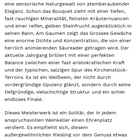
eine sensorische Naturgewalt von atemberaubender
Eleganz. Schon das Bouquet zieht mit einer tiefen,
fast rauchigen Mineralität, feinsten Kräuternuancen
und einer reifen, gelben Steinfrucht augenblicklich in
seinen Bann. Am Gaumen zeigt das Grosses Gewächs
eine enorme Dichte und Konzentration, die von einer
herrlich animierenden Säureader getragen wird. Der
aktuelle Jahrgang brilliert mit einer perfekten
Balance zwischen einer fast aristokratischen Kraft
und der typischen, salzigen Spur des Kirchenstück-
Terroirs. Es ist ein Weißwein, der nicht durch
vordergründige Opulenz glänzt, sondern durch seine
tiefgründige, vielschichtige Struktur und ein schier
endloses Finale.
Dieses Meisterwerk ist ein Solitär, der in jedem
anspruchsvollen Weinkeller einen Ehrenplatz
verdient. Es empfiehlt sich, diesem
außergewöhnlichen Riesling vor dem Genuss etwas