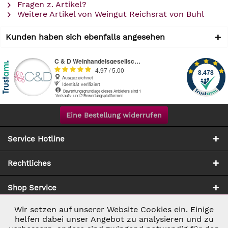
Fragen z. Artikel?
Weitere Artikel von Weingut Reichsrat von Buhl
Kunden haben sich ebenfalls angesehen
Eine Bestellung widerrufen
Service Hotline
Rechtliches
Shop Service
Wir setzen auf unserer Website Cookies ein. Einige
Aktiv
Notwendig
Zahlung & Versand
helfen dabei unser Angebot zu analysieren und zu