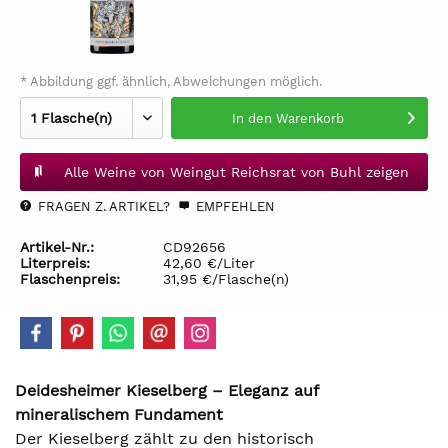
* Abbildung ggf. ähnlich, Abweichungen möglich.
In den
Warenkorb
Alle Weine von Weingut Reichsrat von Buhl zeigen
FRAGEN Z. ARTIKEL?
EMPFEHLEN
Artikel-Nr.:
CD92656
Literpreis:
42,60 €/Liter
Flaschenpreis:
31,95 €/Flasche(n)
Deidesheimer Kieselberg – Eleganz auf
mineralischem Fundament
Der Kieselberg zählt zu den historisch