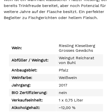
bereits Trinkfreude bereitet, aber noch Potenzial für
weitere Jahre auf der Flasche besitzt. Ein perfekter
Begleiter zu Fischgerichten oder hellem Fleisch.
Riesling Kieselberg
Wein:
Grosses Gewächs
Weingut Reichsrat
Abfüller / Weingut:
von Buhl
Anbaugebiet:
Pfalz
Weinfarbe:
Weißwein
Jahrgang:
2017
BIO Zertifizierung:
nein
Verkaufseinheit:
1 x 0,75 Liter
Alkoholgehalt:
~12,00 %