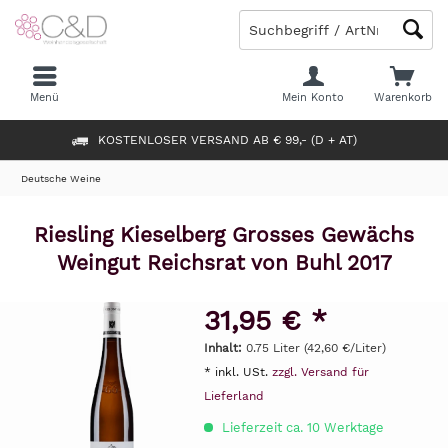
Menü
Mein Konto
Warenkorb
KOSTENLOSER VERSAND AB € 99,- (D + AT)
Deutsche Weine
Riesling Kieselberg Grosses Gewächs
Weingut Reichsrat von Buhl 2017
31,95 € *
Inhalt:
0.75 Liter (42,60 €/Liter)
* inkl. USt.
zzgl. Versand für
Lieferland
Lieferzeit ca. 10 Werktage