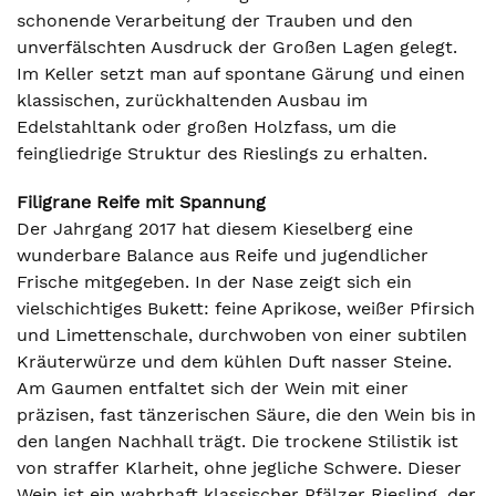
schonende Verarbeitung der Trauben und den
unverfälschten Ausdruck der Großen Lagen gelegt.
Im Keller setzt man auf spontane Gärung und einen
klassischen, zurückhaltenden Ausbau im
Edelstahltank oder großen Holzfass, um die
feingliedrige Struktur des Rieslings zu erhalten.
Filigrane Reife mit Spannung
Der Jahrgang 2017 hat diesem Kieselberg eine
wunderbare Balance aus Reife und jugendlicher
Frische mitgegeben. In der Nase zeigt sich ein
vielschichtiges Bukett: feine Aprikose, weißer Pfirsich
und Limettenschale, durchwoben von einer subtilen
Kräuterwürze und dem kühlen Duft nasser Steine.
Am Gaumen entfaltet sich der Wein mit einer
präzisen, fast tänzerischen Säure, die den Wein bis in
den langen Nachhall trägt. Die trockene Stilistik ist
von straffer Klarheit, ohne jegliche Schwere. Dieser
Wein ist ein wahrhaft klassischer Pfälzer Riesling, der