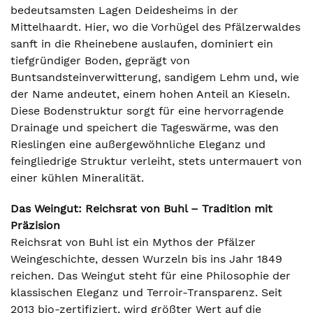
bedeutsamsten Lagen Deidesheims in der
Mittelhaardt. Hier, wo die Vorhügel des Pfälzerwaldes
sanft in die Rheinebene auslaufen, dominiert ein
tiefgründiger Boden, geprägt von
Buntsandsteinverwitterung, sandigem Lehm und, wie
der Name andeutet, einem hohen Anteil an Kieseln.
Diese Bodenstruktur sorgt für eine hervorragende
Drainage und speichert die Tageswärme, was den
Rieslingen eine außergewöhnliche Eleganz und
feingliedrige Struktur verleiht, stets untermauert von
einer kühlen Mineralität.
Das Weingut: Reichsrat von Buhl – Tradition mit
Präzision
Reichsrat von Buhl ist ein Mythos der Pfälzer
Weingeschichte, dessen Wurzeln bis ins Jahr 1849
reichen. Das Weingut steht für eine Philosophie der
klassischen Eleganz und Terroir-Transparenz. Seit
2013 bio-zertifiziert, wird größter Wert auf die