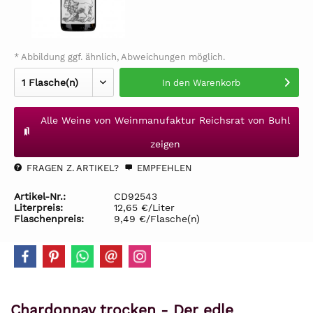
* Abbildung ggf. ähnlich, Abweichungen möglich.
In den
Warenkorb
Alle Weine von Weinmanufaktur Reichsrat von Buhl
zeigen
FRAGEN Z. ARTIKEL?
EMPFEHLEN
Artikel-Nr.:
CD92543
Literpreis:
12,65 €/Liter
Flaschenpreis:
9,49 €/Flasche(n)
Chardonnay trocken - Der edle