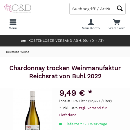
Menü
Mein Konto
Warenkorb
KOSTENLOSER VERSAND AB € 99,- (D + AT)
Deutsche Weine
Chardonnay trocken Weinmanufaktur
Reichsrat von Buhl 2022
9,49 € *
Inhalt:
0.75 Liter (12,65 €/Liter)
* inkl. USt.
zzgl. Versand für
Lieferland
Lieferzeit 1-3 Werktage