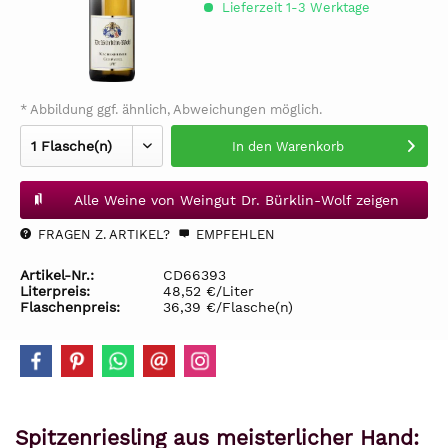
Lieferzeit 1-3 Werktage
* Abbildung ggf. ähnlich, Abweichungen möglich.
In den
Warenkorb
Alle Weine von Weingut Dr. Bürklin-Wolf zeigen
FRAGEN Z. ARTIKEL?
EMPFEHLEN
Artikel-Nr.:
CD66393
Literpreis:
48,52 €/Liter
Flaschenpreis:
36,39 €/Flasche(n)
Spitzenriesling aus meisterlicher Hand: