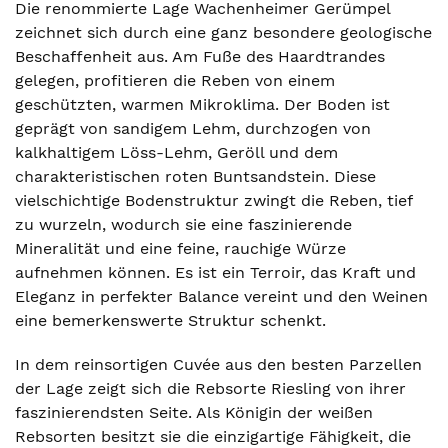
Die renommierte Lage Wachenheimer Gerümpel
zeichnet sich durch eine ganz besondere geologische
Beschaffenheit aus. Am Fuße des Haardtrandes
gelegen, profitieren die Reben von einem
geschützten, warmen Mikroklima. Der Boden ist
geprägt von sandigem Lehm, durchzogen von
kalkhaltigem Löss-Lehm, Geröll und dem
charakteristischen roten Buntsandstein. Diese
vielschichtige Bodenstruktur zwingt die Reben, tief
zu wurzeln, wodurch sie eine faszinierende
Mineralität und eine feine, rauchige Würze
aufnehmen können. Es ist ein Terroir, das Kraft und
Eleganz in perfekter Balance vereint und den Weinen
eine bemerkenswerte Struktur schenkt.
In dem reinsortigen Cuvée aus den besten Parzellen
der Lage zeigt sich die Rebsorte Riesling von ihrer
faszinierendsten Seite. Als Königin der weißen
Rebsorten besitzt sie die einzigartige Fähigkeit, die