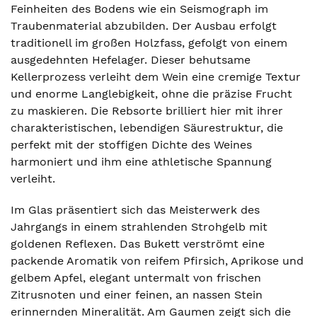
Feinheiten des Bodens wie ein Seismograph im
Traubenmaterial abzubilden. Der Ausbau erfolgt
traditionell im großen Holzfass, gefolgt von einem
ausgedehnten Hefelager. Dieser behutsame
Kellerprozess verleiht dem Wein eine cremige Textur
und enorme Langlebigkeit, ohne die präzise Frucht
zu maskieren. Die Rebsorte brilliert hier mit ihrer
charakteristischen, lebendigen Säurestruktur, die
perfekt mit der stoffigen Dichte des Weines
harmoniert und ihm eine athletische Spannung
verleiht.
Im Glas präsentiert sich das Meisterwerk des
Jahrgangs in einem strahlenden Strohgelb mit
goldenen Reflexen. Das Bukett verströmt eine
packende Aromatik von reifem Pfirsich, Aprikose und
gelbem Apfel, elegant untermalt von frischen
Zitrusnoten und einer feinen, an nassen Stein
erinnernden Mineralität. Am Gaumen zeigt sich die