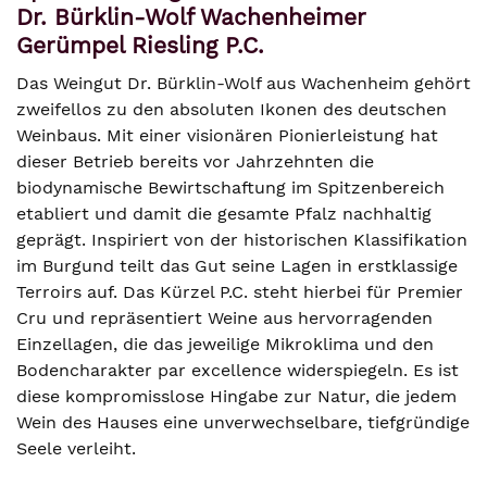
Dr. Bürklin-Wolf Wachenheimer
Gerümpel Riesling P.C.
Das Weingut Dr. Bürklin-Wolf aus Wachenheim gehört
zweifellos zu den absoluten Ikonen des deutschen
Weinbaus. Mit einer visionären Pionierleistung hat
dieser Betrieb bereits vor Jahrzehnten die
biodynamische Bewirtschaftung im Spitzenbereich
etabliert und damit die gesamte Pfalz nachhaltig
geprägt. Inspiriert von der historischen Klassifikation
im Burgund teilt das Gut seine Lagen in erstklassige
Terroirs auf. Das Kürzel P.C. steht hierbei für Premier
Cru und repräsentiert Weine aus hervorragenden
Einzellagen, die das jeweilige Mikroklima und den
Bodencharakter par excellence widerspiegeln. Es ist
diese kompromisslose Hingabe zur Natur, die jedem
Wein des Hauses eine unverwechselbare, tiefgründige
Seele verleiht.