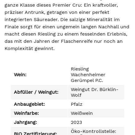
ganze Klasse dieses Premier Cru: Ein kraftvoller,
präziser Antrunk, getragen von einer perfekt
integrierten Säureader. Die salzige Mineralität im
Finale sorgt für einen ungemein langen Nachhall und
macht diesen Riesling zu einem fesselnden Erlebnis,
das mit den Jahren der Flaschenreife nur noch an
Komplexität gewinnt.
Riesling
Wein:
Wachenheimer
Gerümpel P.C.
Weingut Dr. Bürklin-
Abfüller / Weingut:
Wolf
Anbaugebiet:
Pfalz
Weinfarbe:
Weißwein
Jahrgang:
2023
Öko-Kontrollstelle:
BIO Zertifizierung: