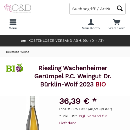
Menü
Mein Konto
Warenkorb
KOSTENLOSER VERSAND AB € 99,- (D + AT)
Deutsche Weine
Riesling Wachenheimer
Gerümpel P.C. Weingut Dr.
Bürklin-Wolf 2023
BIO
36,39 € *
Inhalt:
0.75 Liter (48,52 €/Liter)
* inkl. USt.
zzgl. Versand für
Lieferland