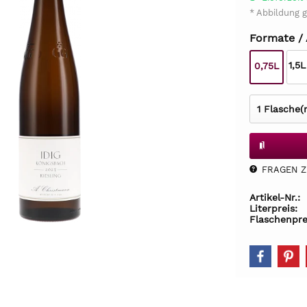
* Abbildung g
Formate /
1,5
0,75L
FRAGEN Z.
Artikel-Nr.:
Literpreis:
Flaschenpre