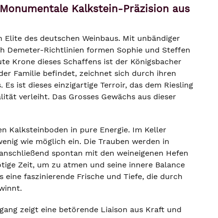
 Monumentale Kalkstein-Präzision aus
 Elite des deutschen Weinbaus. Mit unbändiger
h Demeter-Richtlinien formen Sophie und Steffen
ute Krone dieses Schaffens ist der Königsbacher
 der Familie befindet, zeichnet sich durch ihren
 ist dieses einzigartige Terroir, das dem Riesling
ralität verleiht. Das Grosses Gewächs aus dieser
en Kalksteinboden in pure Energie. Im Keller
 wenig wie möglich ein. Die Trauben werden in
anschließend spontan mit den weineigenen Hefen
ötige Zeit, um zu atmen und seine innere Balance
ine faszinierende Frische und Tiefe, die durch
winnt.
gang zeigt eine betörende Liaison aus Kraft und