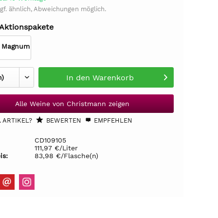
gf. ähnlich, Abweichungen möglich.
 Aktionspakete
L Magnum
In den
Warenkorb
Alle Weine von Christmann zeigen
 ARTIKEL?
BEWERTEN
EMPFEHLEN
CD109105
111,97 €/Liter
is:
83,98 €/Flasche(n)