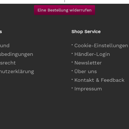
Eine Bestellung widerrufen
s
Shop Service
 und
Cookie-Einstellungen
sbedingungen
Händler-Login
srecht
Newsletter
hutzerklärung
Über uns
Kontakt & Feedback
Impressum