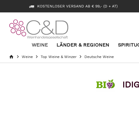
KOSTENLOSER VERSAND AB € 99,- (D + AT)
WEINE
LÄNDER & REGIONEN
SPIRITU
Weine
Top Weine & Winzer
Deutsche Weine
IDI