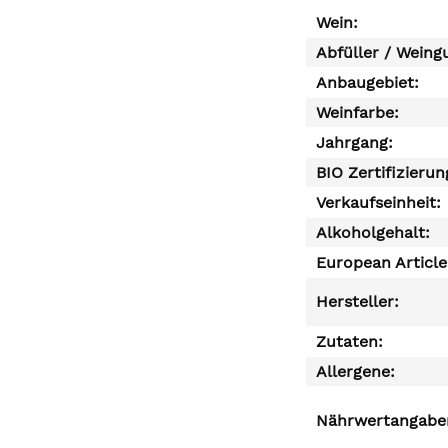
Wein:
Abfüller / Weing
Anbaugebiet:
Weinfarbe:
Jahrgang:
BIO Zertifizierun
Verkaufseinheit:
Alkoholgehalt:
European Articl
Hersteller:
Zutaten:
Allergene:
Nährwertangaben