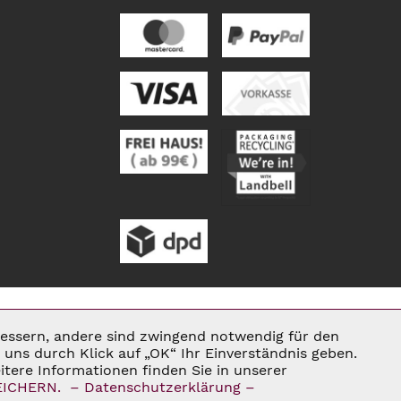
rbessern, andere sind zwingend notwendig für den
Aktiv
uns durch Klick auf „OK“ Ihr Einverständnis geben.
tere Informationen finden Sie in unserer
ENN NICHT ANDERS BESCHRIEBEN
EICHERN.
– Datenschutzerklärung –
Inaktiv
E®