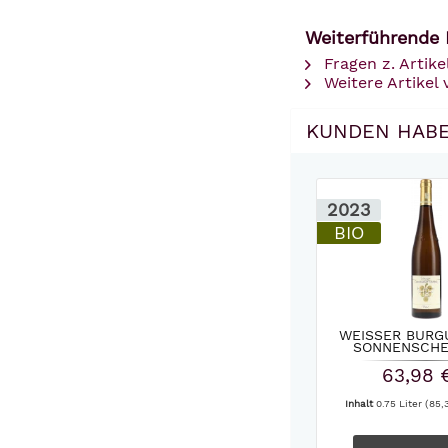
Weiterführende 
Fragen z. Artike
Weitere Artikel
KUNDEN HABE
2023
BIO
WEISSER BURG
SONNENSCHEI
63,98 
Inhalt
0.75 Liter
(85,3