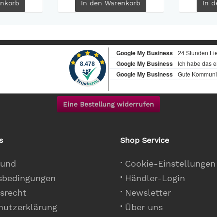
nkorb
In den
Warenkorb
In d
Eine Bestellung widerrufen
s
Shop Service
 und
Cookie-Einstellungen
sbedingungen
Händler-Login
srecht
Newsletter
hutzerklärung
Über uns