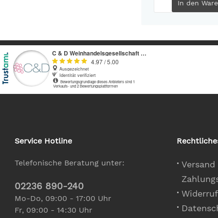
In den
Ware
Service Hotline
Rechtliche
Telefonische Beratung unter:
Versand
Zahlung
02236 890-240
Widerruf
Mo-Do, 09:00 - 17:00 Uhr
Datensc
Fr, 09:00 - 14:30 Uhr