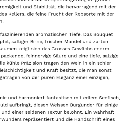
remigkeit und Stabilität, die hervorragend mit der
des Kellers, die feine Frucht der Rebsorte mit der
n.
 faszinierenden aromatischen Tiefe. Das Bouquet
el, saftiger Birne, frischer Mandel und zarten
m Gaumen zeigt sich das Grosses Gewächs enorm
 packende, feinnervige Säure und eine tiefe, salzige
e kühle Präzision tragen den Wein in ein schier
Vielschichtigkeit und Kraft besitzt, die man sonst
getragen von der puren Eleganz einer einzigen,
omie und harmoniert fantastisch mit edlem Seefisch,
uld aufbringt, diesen Weissen Burgunder für einige
 und einer seidenen Textur belohnt. Ein wahrhaft
wunders repräsentiert und die Handschrift eines