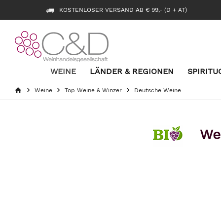
KOSTENLOSER VERSAND AB € 99,- (D + AT)
WEINE
LÄNDER & REGIONEN
SPIRITU
Weine
Top Weine & Winzer
Deutsche Weine
We