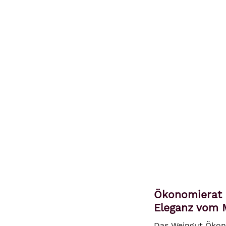
Ökonomierat 
Eleganz vom 
Das Weingut Ökono