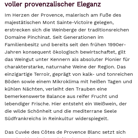
voller provenzalischer Eleganz
Im Herzen der Provence, malerisch am Fuße des
majestätischen Mont Sainte-Victoire gelegen,
erstrecken sich die Weinberge der traditionsreichen
Domaine Pinchinat. Seit Generationen im
Familienbesitz und bereits seit den frühen 1990er-
Jahren konsequent ökologisch bewirtschaftet, gilt
das Weingut unter Kennern als absoluter Pionier für
charakterstarke, naturnahe Weine der Region. Das
einzigartige Terroir, geprägt von kalk- und tonreichen
Böden sowie einem Mikroklima mit heißen Tagen und
kühlen Nächten, verleiht den Trauben eine
bemerkenswerte Balance aus reifer Frucht und
lebendiger Frische. Hier entsteht ein Weißwein, der
die wilde Schönheit und die mediterrane Seele
Südfrankreichs in Reinkultur widerspiegelt.
Das Cuvée des Côtes de Provence Blanc setzt sich