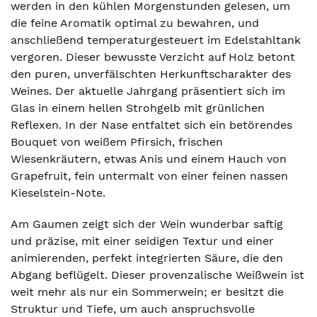
werden in den kühlen Morgenstunden gelesen, um
die feine Aromatik optimal zu bewahren, und
anschließend temperaturgesteuert im Edelstahltank
vergoren. Dieser bewusste Verzicht auf Holz betont
den puren, unverfälschten Herkunftscharakter des
Weines. Der aktuelle Jahrgang präsentiert sich im
Glas in einem hellen Strohgelb mit grünlichen
Reflexen. In der Nase entfaltet sich ein betörendes
Bouquet von weißem Pfirsich, frischen
Wiesenkräutern, etwas Anis und einem Hauch von
Grapefruit, fein untermalt von einer feinen nassen
Kieselstein-Note.
Am Gaumen zeigt sich der Wein wunderbar saftig
und präzise, mit einer seidigen Textur und einer
animierenden, perfekt integrierten Säure, die den
Abgang beflügelt. Dieser provenzalische Weißwein ist
weit mehr als nur ein Sommerwein; er besitzt die
Struktur und Tiefe, um auch anspruchsvolle