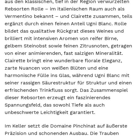
aus den klassischen, tief in der Region verwurzelten
Rebsorten Rolle – im italienischen Raum auch als
Vermentino bekannt – und Clairette zusammen, teils
ergänzt durch einen feinen Anteil Ugni Blanc. Rolle
bildet das qualitative Rückgrat dieses Weines und
brilliert mit intensiven Aromen von reifer Birne,
gelbem Steinobst sowie feinen Zitrusnoten, getragen
von einer animierenden, fast salzigen Mineralität.
Clairette bringt eine wunderbare florale Eleganz,
zarte Nuancen von weißen Blüten und eine
harmonische Fülle ins Glas, während Ugni Blanc mit
seiner rassigen Säurestruktur für Struktur und einen
erfrischenden Trinkfluss sorgt. Das Zusammenspiel
dieser Rebsorten erzeugt ein faszinierendes
Spannungsfeld, das sowohl Tiefe als auch
unbeschwerte Leichtigkeit garantiert.
Im Keller setzt die Domaine Pinchinat auf äußerste
Präzision und schonenden Ausbau. Die Trauben