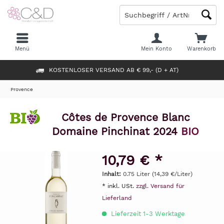
Menü
Mein Konto
Warenkorb
KOSTENLOSER VERSAND AB € 99,- (D + AT)
Provence
Côtes de Provence Blanc
Domaine Pinchinat 2024
BIO
10,79 € *
Inhalt:
0.75 Liter (14,39 €/Liter)
* inkl. USt.
zzgl. Versand für
Lieferland
Lieferzeit 1-3 Werktage