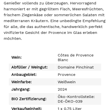
Genießer vollends zu überzeugen. Hervorragend
harmoniert er mit gegrilltem Fisch, Meeresfrüchten,
frischem Ziegenkäse oder sommerlichen Salaten mit
mediterranen Kräutern. Eine unbedingte Empfehlung
für alle, die das authentische, handwerklich perfekt
vinifizierte Gesicht der Provence im Glas erleben
möchten.
Côtes de Provence
Wein:
Blanc
Abfüller / Weingut:
Domaine Pinchinat
Anbaugebiet:
Provence
Weinfarbe:
Weißwein
Jahrgang:
2024
Öko-Kontrollstelle:
BIO Zertifizierung:
DE-ÖKO-039
Verkaufseinheit:
1 x 0,75 Liter