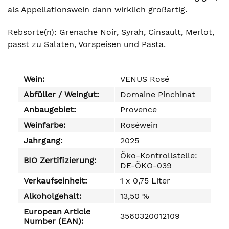
als Appellationswein dann wirklich großartig.
Rebsorte(n): Grenache Noir, Syrah, Cinsault, Merlot,
passt zu Salaten, Vorspeisen und Pasta.
Wein:
VENUS Rosé
Abfüller / Weingut:
Domaine Pinchinat
Anbaugebiet:
Provence
Weinfarbe:
Roséwein
Jahrgang:
2025
Öko-Kontrollstelle:
BIO Zertifizierung:
DE-ÖKO-039
Verkaufseinheit:
1 x 0,75 Liter
Alkoholgehalt:
13,50 %
European Article
3560320012109
Number (EAN):