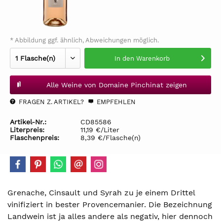
* Abbildung ggf. ähnlich, Abweichungen möglich.
In den
Warenkorb
Alle Weine von Domaine Pinchinat zeigen
FRAGEN Z. ARTIKEL?
EMPFEHLEN
Artikel-Nr.:
CD85586
Literpreis:
11,19 €/Liter
Flaschenpreis:
8,39 €/Flasche(n)
Grenache, Cinsault und Syrah zu je einem Drittel
vinifiziert in bester Provencemanier. Die Bezeichnung
Landwein ist ja alles andere als negativ, hier dennoch