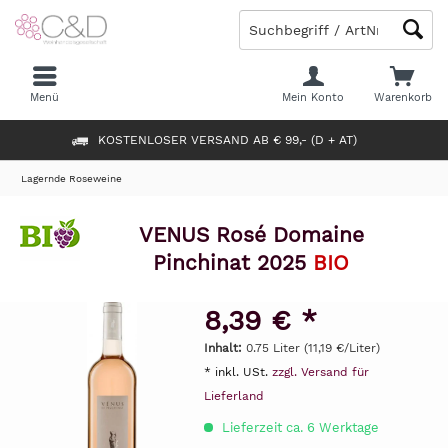
Menü
Mein Konto
Warenkorb
KOSTENLOSER VERSAND AB € 99,- (D + AT)
Lagernde Roseweine
VENUS Rosé Domaine
Pinchinat 2025
BIO
8,39 € *
Inhalt:
0.75 Liter (11,19 €/Liter)
* inkl. USt.
zzgl. Versand für
Lieferland
Lieferzeit ca. 6 Werktage