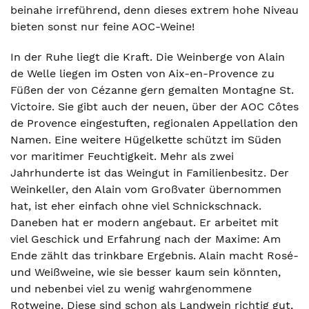
beinahe irreführend, denn dieses extrem hohe Niveau
bieten sonst nur feine AOC-Weine!
In der Ruhe liegt die Kraft. Die Weinberge von Alain
de Welle liegen im Osten von Aix-en-Provence zu
Füßen der von Cézanne gern gemalten Montagne St.
Victoire. Sie gibt auch der neuen, über der AOC Côtes
de Provence eingestuften, regionalen Appellation den
Namen. Eine weitere Hügelkette schützt im Süden
vor maritimer Feuchtigkeit. Mehr als zwei
Jahrhunderte ist das Weingut in Familienbesitz. Der
Weinkeller, den Alain vom Großvater übernommen
hat, ist eher einfach ohne viel Schnickschnack.
Daneben hat er modern angebaut. Er arbeitet mit
viel Geschick und Erfahrung nach der Maxime: Am
Ende zählt das trinkbare Ergebnis. Alain macht Rosé-
und Weißweine, wie sie besser kaum sein könnten,
und nebenbei viel zu wenig wahrgenommene
Rotweine. Diese sind schon als Landwein richtig gut,