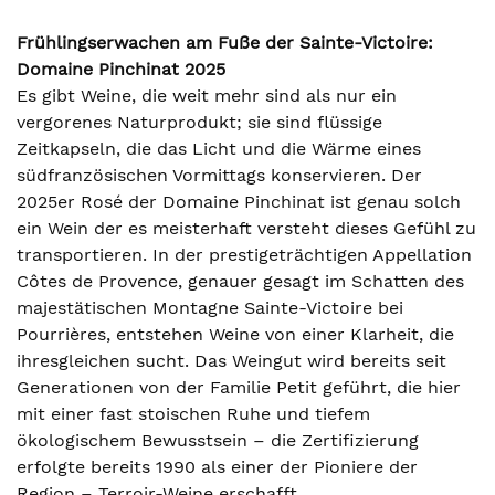
Frühlingserwachen am Fuße der Sainte-Victoire:
Domaine Pinchinat 2025
Es gibt Weine, die weit mehr sind als nur ein
vergorenes Naturprodukt; sie sind flüssige
Zeitkapseln, die das Licht und die Wärme eines
südfranzösischen Vormittags konservieren. Der
2025er Rosé der Domaine Pinchinat ist genau solch
ein Wein der es meisterhaft versteht dieses Gefühl zu
transportieren. In der prestigeträchtigen Appellation
Côtes de Provence, genauer gesagt im Schatten des
majestätischen Montagne Sainte-Victoire bei
Pourrières, entstehen Weine von einer Klarheit, die
ihresgleichen sucht. Das Weingut wird bereits seit
Generationen von der Familie Petit geführt, die hier
mit einer fast stoischen Ruhe und tiefem
ökologischem Bewusstsein – die Zertifizierung
erfolgte bereits 1990 als einer der Pioniere der
Region – Terroir-Weine erschafft.