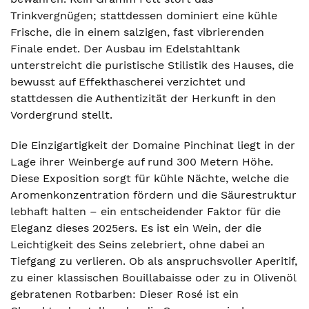
Trinkvergnügen; stattdessen dominiert eine kühle
Frische, die in einem salzigen, fast vibrierenden
Finale endet. Der Ausbau im Edelstahltank
unterstreicht die puristische Stilistik des Hauses, die
bewusst auf Effekthascherei verzichtet und
stattdessen die Authentizität der Herkunft in den
Vordergrund stellt.
Die Einzigartigkeit der Domaine Pinchinat liegt in der
Lage ihrer Weinberge auf rund 300 Metern Höhe.
Diese Exposition sorgt für kühle Nächte, welche die
Aromenkonzentration fördern und die Säurestruktur
lebhaft halten – ein entscheidender Faktor für die
Eleganz dieses 2025ers. Es ist ein Wein, der die
Leichtigkeit des Seins zelebriert, ohne dabei an
Tiefgang zu verlieren. Ob als anspruchsvoller Aperitif,
zu einer klassischen Bouillabaisse oder zu in Olivenöl
gebratenen Rotbarben: Dieser Rosé ist ein