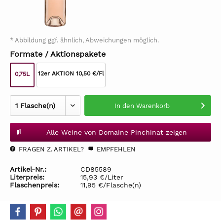
* Abbildung ggf. ähnlich, Abweichungen möglich.
Formate / Aktionspakete
12er AKTION 10,50 €/Fl
0,75L
In den
Warenkorb
Alle Weine von Domaine Pinchinat zeigen
FRAGEN Z. ARTIKEL?
EMPFEHLEN
Artikel-Nr.:
CD85589
Literpreis:
15,93 €/Liter
Flaschenpreis:
11,95 €/Flasche(n)