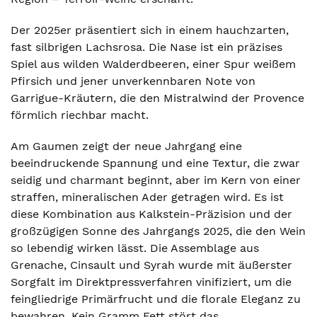
Der 2025er präsentiert sich in einem hauchzarten,
fast silbrigen Lachsrosa. Die Nase ist ein präzises
Spiel aus wilden Walderdbeeren, einer Spur weißem
Pfirsich und jener unverkennbaren Note von
Garrigue-Kräutern, die den Mistralwind der Provence
förmlich riechbar macht.
Am Gaumen zeigt der neue Jahrgang eine
beeindruckende Spannung und eine Textur, die zwar
seidig und charmant beginnt, aber im Kern von einer
straffen, mineralischen Ader getragen wird. Es ist
diese Kombination aus Kalkstein-Präzision und der
großzügigen Sonne des Jahrgangs 2025, die den Wein
so lebendig wirken lässt. Die Assemblage aus
Grenache, Cinsault und Syrah wurde mit äußerster
Sorgfalt im Direktpressverfahren vinifiziert, um die
feingliedrige Primärfrucht und die florale Eleganz zu
bewahren. Kein Gramm Fett stört das