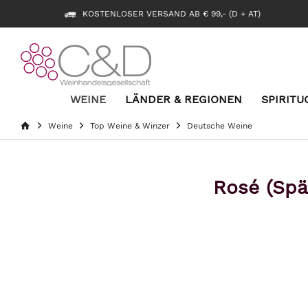
KOSTENLOSER VERSAND AB € 99,- (D + AT)
WEINE
LÄNDER & REGIONEN
SPIRITU
Weine
Top Weine & Winzer
Deutsche Weine
Rosé (Spä