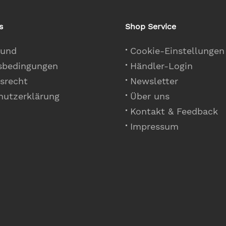
s
Shop Service
 und
Cookie-Einstellungen
sbedingungen
Händler-Login
srecht
Newsletter
hutzerklärung
Über uns
Kontakt & Feedback
Impressum