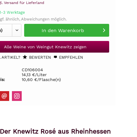
gl. Versand für Lieferland
 1-3 Werktage
gf. ähnlich, Abweichungen möglich.
In den
Warenkorb
Alle Weine von Weingut Knewitz zeigen
 ARTIKEL?
BEWERTEN
EMPFEHLEN
CD106004
14,13 €/Liter
is:
10,60 €/Flasche(n)
: Der Knewitz Rosé aus Rheinhessen