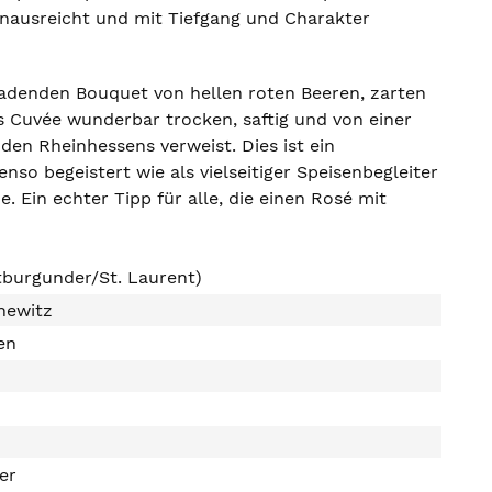
hinausreicht und mit Tiefgang und Charakter
nladenden Bouquet von hellen roten Beeren, zarten
 Cuvée wunderbar trocken, saftig und von einer
den Rheinhessens verweist. Dies ist ein
nso begeistert wie als vielseitiger Speisenbegleiter
 Ein echter Tipp für alle, die einen Rosé mit
tburgunder/St. Laurent)
newitz
en
ter