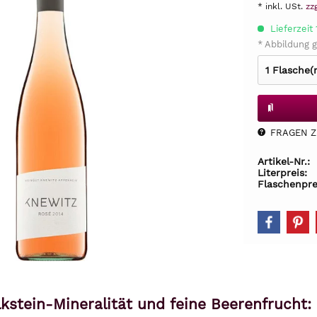
* inkl. USt.
zz
Lieferzeit
* Abbildung g
FRAGEN Z.
Artikel-Nr.:
Literpreis:
Flaschenpre
kstein-Mineralität und feine Beerenfrucht