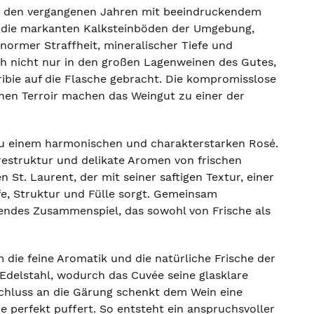
in den vergangenen Jahren mit beeindruckendem
ch die markanten Kalksteinböden der Umgebung,
normer Straffheit, mineralischer Tiefe und
ich nicht nur in den großen Lagenweinen des Gutes,
ibie auf die Flasche gebracht. Die kompromisslose
chen Terroir machen das Weingut zu einer der
 zu einem harmonischen und charakterstarken Rosé.
urestruktur und delikate Aromen von frischen
St. Laurent, der mit seiner saftigen Textur, einer
e, Struktur und Fülle sorgt. Gemeinsam
rendes Zusammenspiel, das sowohl von Frische als
 die feine Aromatik und die natürliche Frische der
Edelstahl, wodurch das Cuvée seine glasklare
nschluss an die Gärung schenkt dem Wein eine
 perfekt puffert. So entsteht ein anspruchsvoller