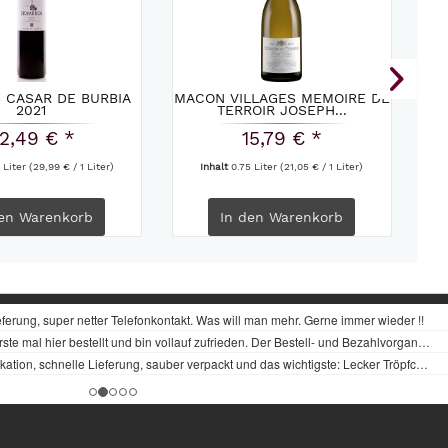
 CASAR DE BURBIA
MACON VILLAGES MEMOIRE DE
2021
TERROIR JOSEPH...
2,49 € *
15,79 € *
 Liter
(29,99 € / 1 Liter)
Inhalt
0.75 Liter
(21,05 € / 1 Liter)
en
Warenkorb
In den
Warenkorb