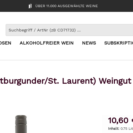
ÜBER 11.000 AUSGEWÄHLTE WEINE
OSEN
ALKOHOLFREIER WEIN
NEWS
SUBSKRIPT
tburgunder/St. Laurent) Weingut
10,60 
Inhalt:
0.75 Lit