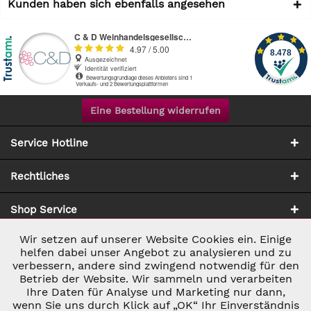
Kunden haben sich ebenfalls angesehen
Eine Bestellung widerrufen
Service Hotline
Rechtliches
Shop Service
Wir setzen auf unserer Website Cookies ein. Einige
Aktiv
Notwendig
Zahlung & Versand
helfen dabei unser Angebot zu analysieren und zu
verbessern, andere sind zwingend notwendig für den
Betrieb der Website. Wir sammeln und verarbeiten
Inaktiv
Marketing
Ihre Daten für Analyse und Marketing nur dann,
wenn Sie uns durch Klick auf „OK“ Ihr Einverständnis