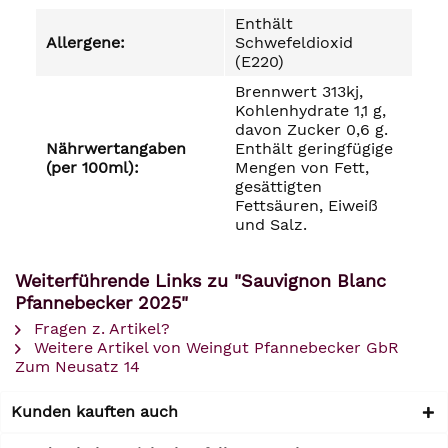
Enthält
Allergene:
Schwefeldioxid
(E220)
Brennwert 313kj,
Kohlenhydrate 1,1 g,
davon Zucker 0,6 g.
Nährwertangaben
Enthält geringfügige
(per 100ml):
Mengen von Fett,
gesättigten
Fettsäuren, Eiweiß
und Salz.
Weiterführende Links zu "Sauvignon Blanc
Pfannebecker 2025"
Fragen z. Artikel?
Weitere Artikel von Weingut Pfannebecker GbR
Zum Neusatz 14
Kunden kauften auch