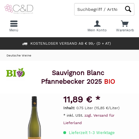
Menü
Mein Konto
Warenkorb
KOSTENLOSER VERSAND AB € 99,- (D + AT)
Deutsche Weine
Sauvignon Blanc
Pfannebecker 2025
BIO
11,89 € *
Inhalt:
0.75 Liter (15,85 €/Liter)
* inkl. USt.
zzgl. Versand für
Lieferland
Lieferzeit 1-3 Werktage