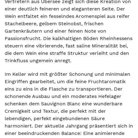
Vertretern aus Übersee zeigt sich diese Kreation von
einer deutlich feineren und eleganteren Seite. Der
Wein entfaltet ein fesselndes Aromenspiel aus reifer
Stachelbeere, gelbem Steinobst, frischen
Gartenkräutern und einer feinen Note von
Passionsfrucht. Die kalkhaltigen Böden Rheinhessens
steuern eine vibrierende, fast saline Mineralität bei,
die dem Wein eine straffe Struktur verleiht und den
Trinkfluss ungemein anregt.
Im Keller wird mit größter Schonung und minimalen
Eingriffen gearbeitet, um die feine Fruchtaromatik
eins zu eins in die Flasche zu transportieren. Der
schonende Ausbau und ein moderates Hefelager
schenken dem Sauvignon Blanc eine wunderbare
Cremigkeit und Textur, die perfekt mit der
lebendigen, perfekt eingebundenen Säure
harmoniert. Der aktuelle Jahrgang präsentiert sich in
einer beeindruckenden Balance: Eine animierende