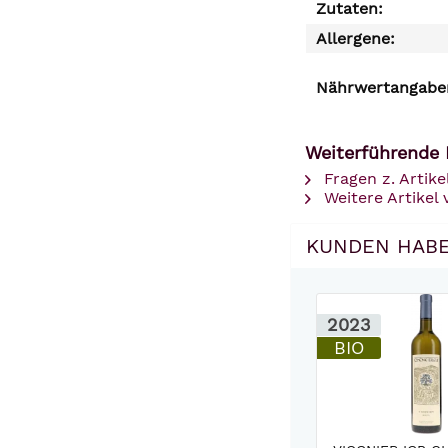
Zutaten:
Allergene:
Nährwertangaben
Weiterführende 
Fragen z. Artike
Weitere Artikel
KUNDEN HABE
2023
BIO