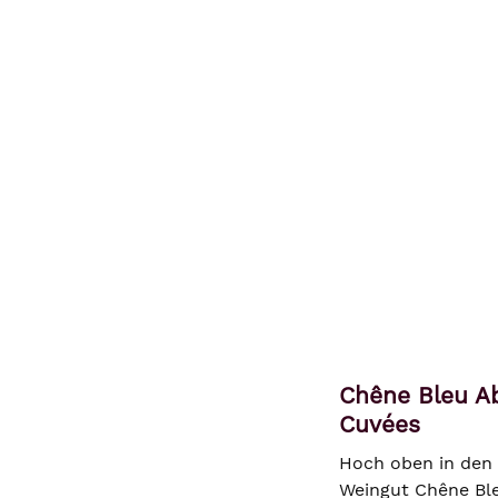
Chêne Bleu Ab
Cuvées
Hoch oben in den 
Weingut Chêne Ble