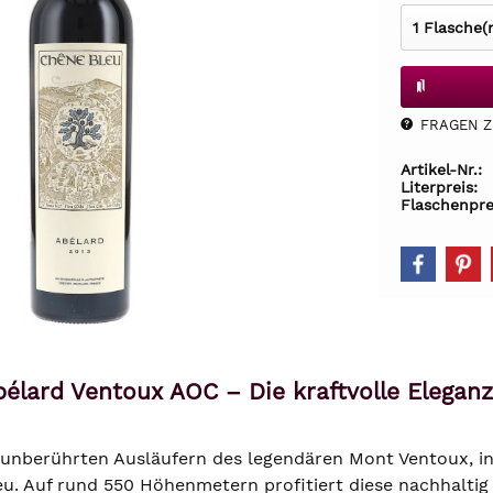
FRAGEN Z.
Artikel-Nr.:
Literpreis:
Flaschenpre
élard Ventoux AOC – Die kraftvolle Elega
unberührten Ausläufern des legendären Mont Ventoux, in 
u. Auf rund 550 Höhenmetern profitiert diese nachhaltig 