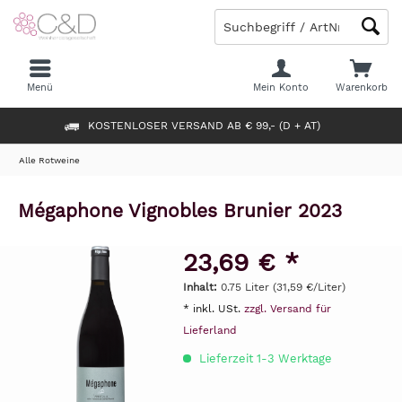
Menü
Mein Konto
Warenkorb
KOSTENLOSER VERSAND AB € 99,- (D + AT)
Alle Rotweine
Mégaphone Vignobles Brunier 2023
23,69 € *
Inhalt:
0.75 Liter (31,59 €/Liter)
* inkl. USt.
zzgl. Versand für
Lieferland
Lieferzeit 1-3 Werktage