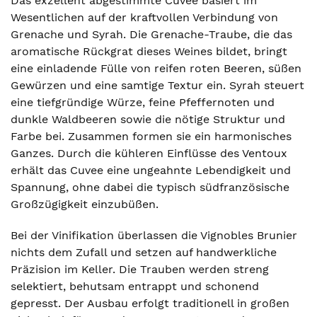
Das exzellent abgestimmte Cuvee basiert im
Wesentlichen auf der kraftvollen Verbindung von
Grenache und Syrah. Die Grenache-Traube, die das
aromatische Rückgrat dieses Weines bildet, bringt
eine einladende Fülle von reifen roten Beeren, süßen
Gewürzen und eine samtige Textur ein. Syrah steuert
eine tiefgründige Würze, feine Pfeffernoten und
dunkle Waldbeeren sowie die nötige Struktur und
Farbe bei. Zusammen formen sie ein harmonisches
Ganzes. Durch die kühleren Einflüsse des Ventoux
erhält das Cuvee eine ungeahnte Lebendigkeit und
Spannung, ohne dabei die typisch südfranzösische
Großzügigkeit einzubüßen.
Bei der Vinifikation überlassen die Vignobles Brunier
nichts dem Zufall und setzen auf handwerkliche
Präzision im Keller. Die Trauben werden streng
selektiert, behutsam entrappt und schonend
gepresst. Der Ausbau erfolgt traditionell in großen