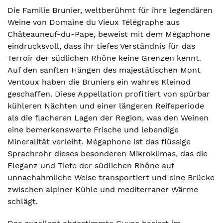
Die Familie Brunier, weltberühmt für ihre legendären
Weine von Domaine du Vieux Télégraphe aus
Châteauneuf-du-Pape, beweist mit dem Mégaphone
eindrucksvoll, dass ihr tiefes Verständnis für das
Terroir der südlichen Rhône keine Grenzen kennt.
Auf den sanften Hängen des majestätischen Mont
Ventoux haben die Bruniers ein wahres Kleinod
geschaffen. Diese Appellation profitiert von spürbar
kühleren Nächten und einer längeren Reifeperiode
als die flacheren Lagen der Region, was den Weinen
eine bemerkenswerte Frische und lebendige
Mineralität verleiht. Mégaphone ist das flüssige
Sprachrohr dieses besonderen Mikroklimas, das die
Eleganz und Tiefe der südlichen Rhône auf
unnachahmliche Weise transportiert und eine Brücke
zwischen alpiner Kühle und mediterraner Wärme
schlägt.