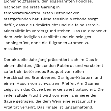
Eichenholzfässern, den sogenannten Foudres,
nachdem die erste Gärung in
temperaturkontrollierten Betonbecken
stattgefunden hat. Diese sensible Methode sorgt
dafür, dass die Primärfrucht und die feine Terroir-
Mineralität im Vordergrund stehen. Das Holz schenkt
dem Wein lediglich Stabilität und ein seidiges
Tanningerüst, ohne die filigranen Aromen zu
maskieren.
Der aktuelle Jahrgang präsentiert sich im Glas in
einem dichten, glänzenden Rubinrot und verströmt
sofort ein betörendes Bouquet von reifen
Herzkirschen, Brombeeren, Garrigue-Kräutern und
einem Hauch von schwarzem Pfeffer. Am Gaumen
zeigt sich das Cuvee bemerkenswert balanciert. Die
reife, saftige Frucht wird von einer animierenden
Säure getragen, die dem Wein eine erstaunliche
Vitalität verleiht. Das Finale ist langanhaltend,