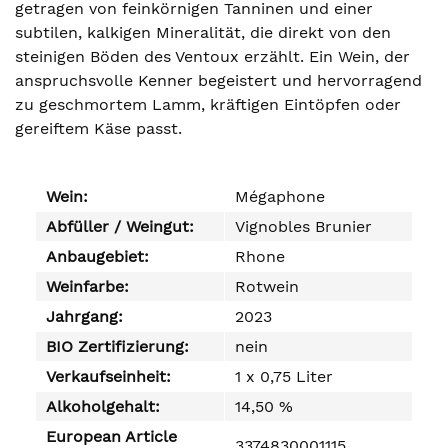
getragen von feinkörnigen Tanninen und einer
subtilen, kalkigen Mineralität, die direkt von den
steinigen Böden des Ventoux erzählt. Ein Wein, der
anspruchsvolle Kenner begeistert und hervorragend
zu geschmortem Lamm, kräftigen Eintöpfen oder
gereiftem Käse passt.
Wein:
Mégaphone
Abfüller / Weingut:
Vignobles Brunier
Anbaugebiet:
Rhone
Weinfarbe:
Rotwein
Jahrgang:
2023
BIO Zertifizierung:
nein
Verkaufseinheit:
1 x 0,75 Liter
Alkoholgehalt:
14,50 %
European Article
3374830001115