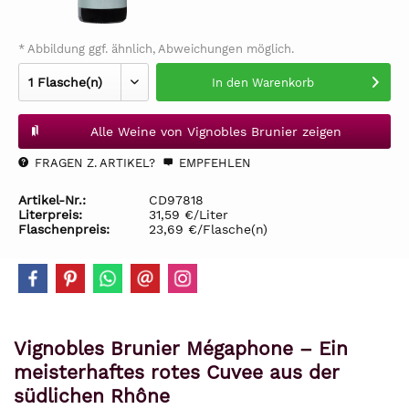
* Abbildung ggf. ähnlich, Abweichungen möglich.
In den
Warenkorb
Alle Weine von Vignobles Brunier zeigen
FRAGEN Z. ARTIKEL?
EMPFEHLEN
Artikel-Nr.:
CD97818
Literpreis:
31,59 €/Liter
Flaschenpreis:
23,69 €/Flasche(n)
Vignobles Brunier Mégaphone – Ein
meisterhaftes rotes Cuvee aus der
südlichen Rhône