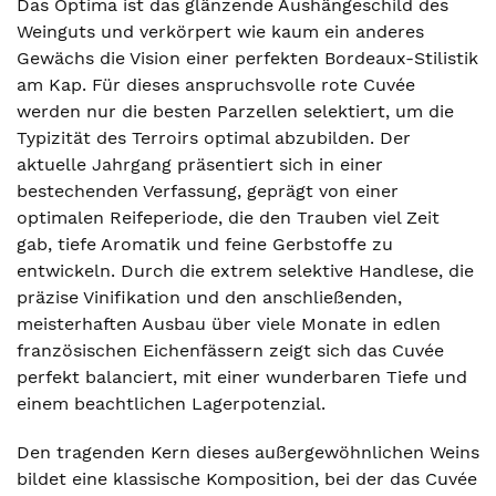
Das Optima ist das glänzende Aushängeschild des
Weinguts und verkörpert wie kaum ein anderes
Gewächs die Vision einer perfekten Bordeaux-Stilistik
am Kap. Für dieses anspruchsvolle rote Cuvée
werden nur die besten Parzellen selektiert, um die
Typizität des Terroirs optimal abzubilden. Der
aktuelle Jahrgang präsentiert sich in einer
bestechenden Verfassung, geprägt von einer
optimalen Reifeperiode, die den Trauben viel Zeit
gab, tiefe Aromatik und feine Gerbstoffe zu
entwickeln. Durch die extrem selektive Handlese, die
präzise Vinifikation und den anschließenden,
meisterhaften Ausbau über viele Monate in edlen
französischen Eichenfässern zeigt sich das Cuvée
perfekt balanciert, mit einer wunderbaren Tiefe und
einem beachtlichen Lagerpotenzial.
Den tragenden Kern dieses außergewöhnlichen Weins
bildet eine klassische Komposition, bei der das Cuvée