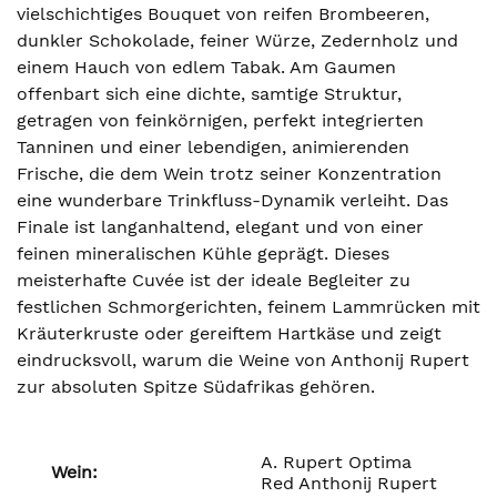
vielschichtiges Bouquet von reifen Brombeeren,
dunkler Schokolade, feiner Würze, Zedernholz und
einem Hauch von edlem Tabak. Am Gaumen
offenbart sich eine dichte, samtige Struktur,
getragen von feinkörnigen, perfekt integrierten
Tanninen und einer lebendigen, animierenden
Frische, die dem Wein trotz seiner Konzentration
eine wunderbare Trinkfluss-Dynamik verleiht. Das
Finale ist langanhaltend, elegant und von einer
feinen mineralischen Kühle geprägt. Dieses
meisterhafte Cuvée ist der ideale Begleiter zu
festlichen Schmorgerichten, feinem Lammrücken mit
Kräuterkruste oder gereiftem Hartkäse und zeigt
eindrucksvoll, warum die Weine von Anthonij Rupert
zur absoluten Spitze Südafrikas gehören.
A. Rupert Optima
Wein:
Red Anthonij Rupert