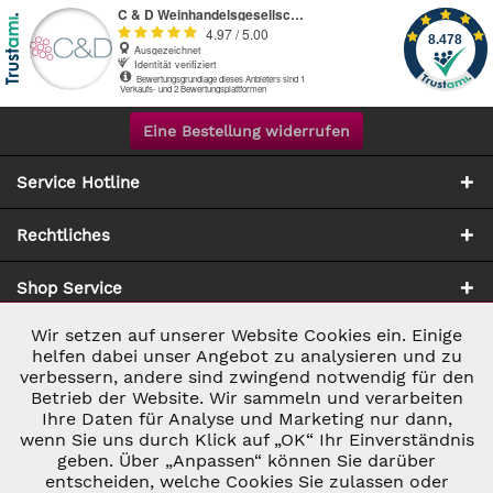
Eine Bestellung widerrufen
Service Hotline
Rechtliches
Shop Service
Wir setzen auf unserer Website Cookies ein. Einige
Aktiv
Notwendig
Zahlung & Versand
helfen dabei unser Angebot zu analysieren und zu
verbessern, andere sind zwingend notwendig für den
Betrieb der Website. Wir sammeln und verarbeiten
Inaktiv
Marketing
Ihre Daten für Analyse und Marketing nur dann,
wenn Sie uns durch Klick auf „OK“ Ihr Einverständnis
geben. Über „Anpassen“ können Sie darüber
Inaktiv
Tracking
entscheiden, welche Cookies Sie zulassen oder