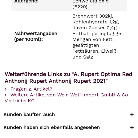
Allergene:
Schwefeldioxid
(E220)
Brennwert 302kj,
Kohlenhydrate 1,2g,
davon Zucker 0,4g.
Nährwertangaben
Enthält geringfügige
(per 100ml):
Mengen von Fett,
gesättigten
Fettsäuren, Eiweiß
und Salz.
Weiterführende Links zu "A. Rupert Optima Red
Anthonij Rupert Anthonij Rupert 2021"
Fragen z. Artikel?
Weitere Artikel von Wein Wolf Import GmbH & Co
Vertriebs KG
Kunden kauften auch
Kunden haben sich ebenfalls angesehen