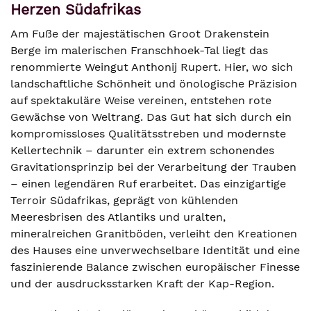
Herzen Südafrikas
Am Fuße der majestätischen Groot Drakenstein
Berge im malerischen Franschhoek-Tal liegt das
renommierte Weingut Anthonij Rupert. Hier, wo sich
landschaftliche Schönheit und önologische Präzision
auf spektakuläre Weise vereinen, entstehen rote
Gewächse von Weltrang. Das Gut hat sich durch ein
kompromissloses Qualitätsstreben und modernste
Kellertechnik – darunter ein extrem schonendes
Gravitationsprinzip bei der Verarbeitung der Trauben
– einen legendären Ruf erarbeitet. Das einzigartige
Terroir Südafrikas, geprägt von kühlenden
Meeresbrisen des Atlantiks und uralten,
mineralreichen Granitböden, verleiht den Kreationen
des Hauses eine unverwechselbare Identität und eine
faszinierende Balance zwischen europäischer Finesse
und der ausdrucksstarken Kraft der Kap-Region.