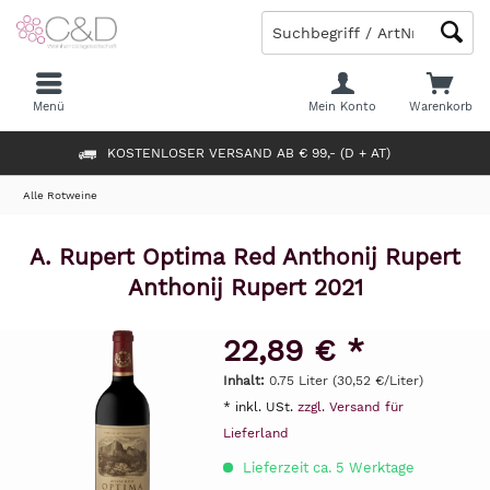
Menü
Mein Konto
Warenkorb
KOSTENLOSER VERSAND AB € 99,- (D + AT)
Alle Rotweine
A. Rupert Optima Red Anthonij Rupert
Anthonij Rupert 2021
22,89 € *
Inhalt:
0.75 Liter (30,52 €/Liter)
* inkl. USt.
zzgl. Versand für
Lieferland
Lieferzeit ca. 5 Werktage