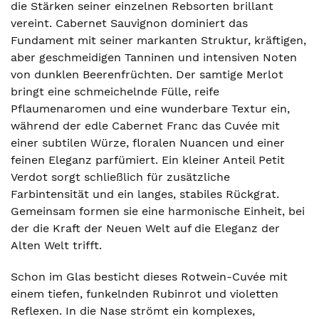
die Stärken seiner einzelnen Rebsorten brillant
vereint. Cabernet Sauvignon dominiert das
Fundament mit seiner markanten Struktur, kräftigen,
aber geschmeidigen Tanninen und intensiven Noten
von dunklen Beerenfrüchten. Der samtige Merlot
bringt eine schmeichelnde Fülle, reife
Pflaumenaromen und eine wunderbare Textur ein,
während der edle Cabernet Franc das Cuvée mit
einer subtilen Würze, floralen Nuancen und einer
feinen Eleganz parfümiert. Ein kleiner Anteil Petit
Verdot sorgt schließlich für zusätzliche
Farbintensität und ein langes, stabiles Rückgrat.
Gemeinsam formen sie eine harmonische Einheit, bei
der die Kraft der Neuen Welt auf die Eleganz der
Alten Welt trifft.
Schon im Glas besticht dieses Rotwein-Cuvée mit
einem tiefen, funkelnden Rubinrot und violetten
Reflexen. In die Nase strömt ein komplexes,