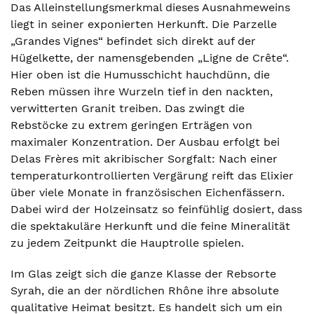
Das Alleinstellungsmerkmal dieses Ausnahmeweins
liegt in seiner exponierten Herkunft. Die Parzelle
„Grandes Vignes“ befindet sich direkt auf der
Hügelkette, der namensgebenden „Ligne de Crête“.
Hier oben ist die Humusschicht hauchdünn, die
Reben müssen ihre Wurzeln tief in den nackten,
verwitterten Granit treiben. Das zwingt die
Rebstöcke zu extrem geringen Erträgen von
maximaler Konzentration. Der Ausbau erfolgt bei
Delas Frères mit akribischer Sorgfalt: Nach einer
temperaturkontrollierten Vergärung reift das Elixier
über viele Monate in französischen Eichenfässern.
Dabei wird der Holzeinsatz so feinfühlig dosiert, dass
die spektakuläre Herkunft und die feine Mineralität
zu jedem Zeitpunkt die Hauptrolle spielen.
Im Glas zeigt sich die ganze Klasse der Rebsorte
Syrah, die an der nördlichen Rhône ihre absolute
qualitative Heimat besitzt. Es handelt sich um ein