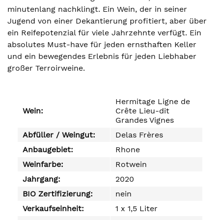
minutenlang nachklingt. Ein Wein, der in seiner
Jugend von einer Dekantierung profitiert, aber über
ein Reifepotenzial für viele Jahrzehnte verfügt. Ein
absolutes Must-have für jeden ernsthaften Keller
und ein bewegendes Erlebnis für jeden Liebhaber
großer Terroirweine.
Hermitage Ligne de
Wein:
Crête Lieu-dit
Grandes Vignes
Abfüller / Weingut:
Delas Frères
Anbaugebiet:
Rhone
Weinfarbe:
Rotwein
Jahrgang:
2020
BIO Zertifizierung:
nein
Verkaufseinheit:
1 x 1,5 Liter