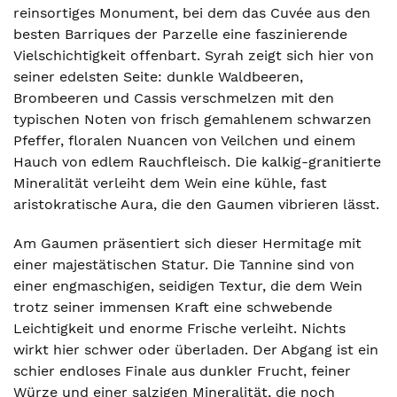
reinsortiges Monument, bei dem das Cuvée aus den
besten Barriques der Parzelle eine faszinierende
Vielschichtigkeit offenbart. Syrah zeigt sich hier von
seiner edelsten Seite: dunkle Waldbeeren,
Brombeeren und Cassis verschmelzen mit den
typischen Noten von frisch gemahlenem schwarzen
Pfeffer, floralen Nuancen von Veilchen und einem
Hauch von edlem Rauchfleisch. Die kalkig-granitierte
Mineralität verleiht dem Wein eine kühle, fast
aristokratische Aura, die den Gaumen vibrieren lässt.
Am Gaumen präsentiert sich dieser Hermitage mit
einer majestätischen Statur. Die Tannine sind von
einer engmaschigen, seidigen Textur, die dem Wein
trotz seiner immensen Kraft eine schwebende
Leichtigkeit und enorme Frische verleiht. Nichts
wirkt hier schwer oder überladen. Der Abgang ist ein
schier endloses Finale aus dunkler Frucht, feiner
Würze und einer salzigen Mineralität, die noch