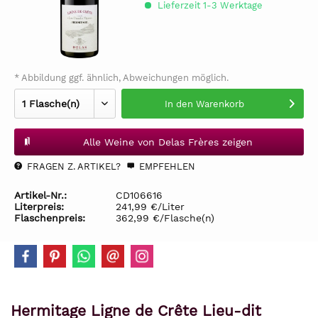
Lieferzeit 1-3 Werktage
* Abbildung ggf. ähnlich, Abweichungen möglich.
In den
Warenkorb
Alle Weine von Delas Frères zeigen
FRAGEN Z. ARTIKEL?
EMPFEHLEN
Artikel-Nr.:
CD106616
Literpreis:
241,99 €/Liter
Flaschenpreis:
362,99 €/Flasche(n)
Hermitage Ligne de Crête Lieu-dit