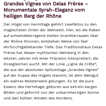
Grandes Vignes von Delas Frères –
Monumentale Syrah-Eleganz vom
heiligen Berg der Rhône
Der Hügel von Hermitage gehört zweifellos zu den
magischsten Orten der Weinwelt. Hier, wo die Reben
auf schwindelerregend steilen Granitterrassen über
der Rhône thronen, entstehen Weine von fast
ehrfurchtgebietender Tiefe. Das Traditionshaus Delas
Frères hat diesen mythischen Weinberg in den
letzten Jahren mit einer Präzision interpretiert, die
ihresgleichen sucht. Mit der Linie „Ligne de Crête“,
die aus der absoluten Spitzenlage „Grandes Vignes“
auf der Kuppe des Hügels stammt, ist dem Weingut
ein wahres Meisterwerk gelungen. Es ist die pure
Essenz des Hermitage, geboren aus extrem kargen
Böden und geformt von der unbarmherzigen Sonne
und den kühlen Winden des Nordens.