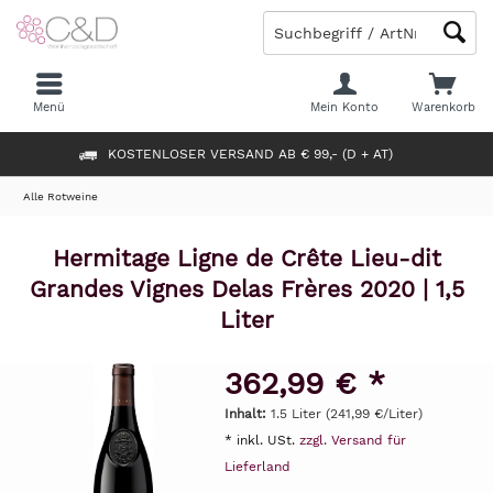
Menü
Mein Konto
Warenkorb
KOSTENLOSER VERSAND AB € 99,- (D + AT)
Alle Rotweine
Hermitage Ligne de Crête Lieu-dit
Grandes Vignes Delas Frères 2020 | 1,5
Liter
362,99 € *
Inhalt:
1.5 Liter (241,99 €/Liter)
* inkl. USt.
zzgl. Versand für
Lieferland