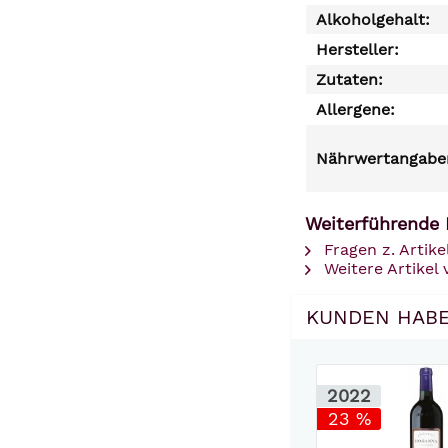
Alkoholgehalt:
Hersteller:
Zutaten:
Allergene:
Nährwertangaben
Weiterführende 
Fragen z. Artike
Weitere Artikel
KUNDEN HABE
2022
23 %