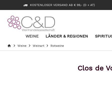
KOSTENLOSER VERSAND AB € 99,- (D + AT)
WEINE
LÄNDER & REGIONEN
SPIRITU
Weine
Weinart
Rotweine
Clos de 