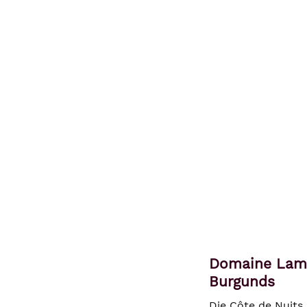
Domaine Lama
Burgunds
Die Côte de Nuits