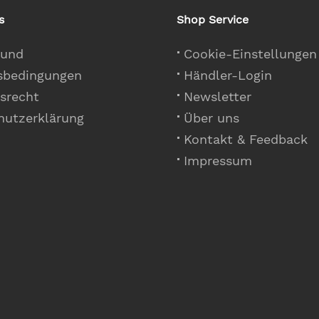
s
Shop Service
 und
Cookie-Einstellungen
sbedingungen
Händler-Login
srecht
Newsletter
hutzerklärung
Über uns
Kontakt & Feedback
Impressum