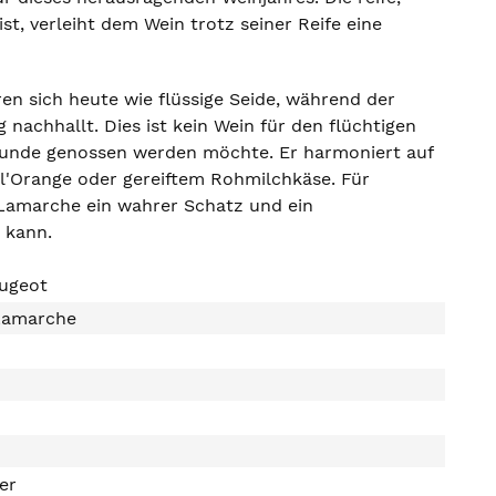
st, verleiht dem Wein trotz seiner Reife eine
n sich heute wie flüssige Seide, während der
nachhallt. Dies ist kein Wein für den flüchtigen
Stunde genossen werden möchte. Er harmoniert auf
l'Orange oder gereiftem Rohmilchkäse. Für
 Lamarche ein wahrer Schatz und ein
n kann.
ougeot
Lamarche
ter