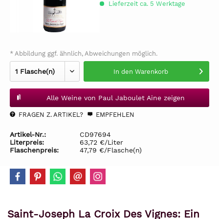
Lieferzeit ca. 5 Werktage
* Abbildung ggf. ähnlich, Abweichungen möglich.
In den
Warenkorb
Alle Weine von Paul Jaboulet Aine zeigen
FRAGEN Z. ARTIKEL?
EMPFEHLEN
Artikel-Nr.:
CD97694
Literpreis:
63,72 €/Liter
Flaschenpreis:
47,79 €/Flasche(n)
Saint-Joseph La Croix Des Vignes: Ein