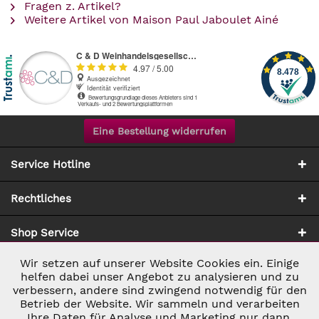
Fragen z. Artikel?
Weitere Artikel von Maison Paul Jaboulet Ainé
Eine Bestellung widerrufen
Service Hotline
Rechtliches
Shop Service
Wir setzen auf unserer Website Cookies ein. Einige
Aktiv
Notwendig
Zahlung & Versand
helfen dabei unser Angebot zu analysieren und zu
verbessern, andere sind zwingend notwendig für den
Betrieb der Website. Wir sammeln und verarbeiten
Inaktiv
Marketing
Ihre Daten für Analyse und Marketing nur dann,