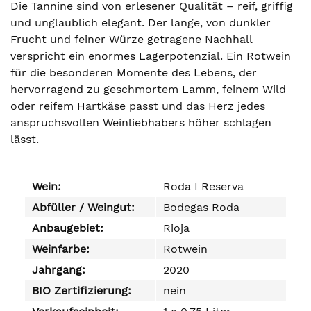
Die Tannine sind von erlesener Qualität – reif, griffig
und unglaublich elegant. Der lange, von dunkler
Frucht und feiner Würze getragene Nachhall
verspricht ein enormes Lagerpotenzial. Ein Rotwein
für die besonderen Momente des Lebens, der
hervorragend zu geschmortem Lamm, feinem Wild
oder reifem Hartkäse passt und das Herz jedes
anspruchsvollen Weinliebhabers höher schlagen
lässt.
Wein:
Roda I Reserva
Abfüller / Weingut:
Bodegas Roda
Anbaugebiet:
Rioja
Weinfarbe:
Rotwein
Jahrgang:
2020
BIO Zertifizierung:
nein