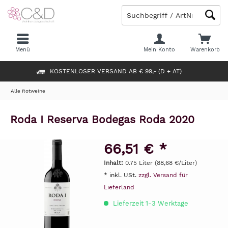
Menü
Mein Konto
Warenkorb
KOSTENLOSER VERSAND AB € 99,- (D + AT)
Alle Rotweine
Roda I Reserva Bodegas Roda 2020
66,51 € *
Inhalt:
0.75 Liter (88,68 €/Liter)
* inkl. USt.
zzgl. Versand für
Lieferland
Lieferzeit 1-3 Werktage