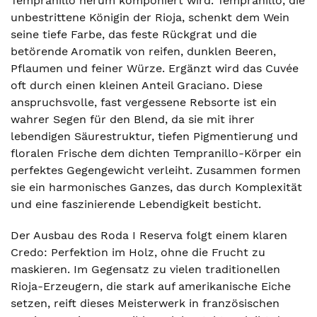
Tempranillo herum komponiert wird. Tempranillo, die
unbestrittene Königin der Rioja, schenkt dem Wein
seine tiefe Farbe, das feste Rückgrat und die
betörende Aromatik von reifen, dunklen Beeren,
Pflaumen und feiner Würze. Ergänzt wird das Cuvée
oft durch einen kleinen Anteil Graciano. Diese
anspruchsvolle, fast vergessene Rebsorte ist ein
wahrer Segen für den Blend, da sie mit ihrer
lebendigen Säurestruktur, tiefen Pigmentierung und
floralen Frische dem dichten Tempranillo-Körper ein
perfektes Gegengewicht verleiht. Zusammen formen
sie ein harmonisches Ganzes, das durch Komplexität
und eine faszinierende Lebendigkeit besticht.
Der Ausbau des Roda I Reserva folgt einem klaren
Credo: Perfektion im Holz, ohne die Frucht zu
maskieren. Im Gegensatz zu vielen traditionellen
Rioja-Erzeugern, die stark auf amerikanische Eiche
setzen, reift dieses Meisterwerk in französischen