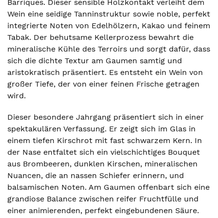
Barriques. Dieser sensible Holzkontakt verleiht dem
Wein eine seidige Tanninstruktur sowie noble, perfekt
integrierte Noten von Edelhölzern, Kakao und feinem
Tabak. Der behutsame Kellerprozess bewahrt die
mineralische Kühle des Terroirs und sorgt dafür, dass
sich die dichte Textur am Gaumen samtig und
aristokratisch präsentiert. Es entsteht ein Wein von
großer Tiefe, der von einer feinen Frische getragen
wird.
Dieser besondere Jahrgang präsentiert sich in einer
spektakulären Verfassung. Er zeigt sich im Glas in
einem tiefen Kirschrot mit fast schwarzem Kern. In
der Nase entfaltet sich ein vielschichtiges Bouquet
aus Brombeeren, dunklen Kirschen, mineralischen
Nuancen, die an nassen Schiefer erinnern, und
balsamischen Noten. Am Gaumen offenbart sich eine
grandiose Balance zwischen reifer Fruchtfülle und
einer animierenden, perfekt eingebundenen Säure.