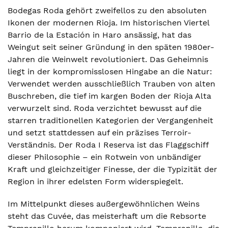
Bodegas Roda gehört zweifellos zu den absoluten
Ikonen der modernen Rioja. Im historischen Viertel
Barrio de la Estación in Haro ansässig, hat das
Weingut seit seiner Gründung in den späten 1980er-
Jahren die Weinwelt revolutioniert. Das Geheimnis
liegt in der kompromisslosen Hingabe an die Natur:
Verwendet werden ausschließlich Trauben von alten
Buschreben, die tief im kargen Boden der Rioja Alta
verwurzelt sind. Roda verzichtet bewusst auf die
starren traditionellen Kategorien der Vergangenheit
und setzt stattdessen auf ein präzises Terroir-
Verständnis. Der Roda I Reserva ist das Flaggschiff
dieser Philosophie – ein Rotwein von unbändiger
Kraft und gleichzeitiger Finesse, der die Typizität der
Region in ihrer edelsten Form widerspiegelt.
Im Mittelpunkt dieses außergewöhnlichen Weins
steht das Cuvée, das meisterhaft um die Rebsorte