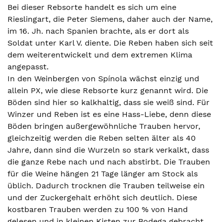
Bei dieser Rebsorte handelt es sich um eine
Rieslingart, die Peter Siemens, daher auch der Name,
im 16. Jh. nach Spanien brachte, als er dort als
Soldat unter Karl V. diente. Die Reben haben sich seit
dem weiterentwickelt und dem extremen Klima
angepasst.
In den Weinbergen von Spínola wächst einzig und
allein PX, wie diese Rebsorte kurz genannt wird. Die
Böden sind hier so kalkhaltig, dass sie weiß sind. Für
Winzer und Reben ist es eine Hass-Liebe, denn diese
Böden bringen außergewöhnliche Trauben hervor,
gleichzeitig werden die Reben selten älter als 40
Jahre, dann sind die Wurzeln so stark verkalkt, dass
die ganze Rebe nach und nach abstirbt. Die Trauben
für die Weine hängen 21 Tage länger am Stock als
üblich. Dadurch trocknen die Trauben teilweise ein
und der Zuckergehalt erhöht sich deutlich. Diese
kostbaren Trauben werden zu 100 % von Hand
gelesen und in kleinen Kisten zur Bodega gebracht.