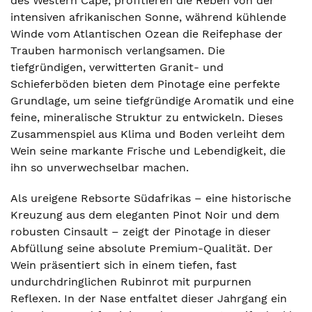
des Western Cape, profitieren die Reben von der
intensiven afrikanischen Sonne, während kühlende
Winde vom Atlantischen Ozean die Reifephase der
Trauben harmonisch verlangsamen. Die
tiefgründigen, verwitterten Granit- und
Schieferböden bieten dem Pinotage eine perfekte
Grundlage, um seine tiefgründige Aromatik und eine
feine, mineralische Struktur zu entwickeln. Dieses
Zusammenspiel aus Klima und Boden verleiht dem
Wein seine markante Frische und Lebendigkeit, die
ihn so unverwechselbar machen.
Als ureigene Rebsorte Südafrikas – eine historische
Kreuzung aus dem eleganten Pinot Noir und dem
robusten Cinsault – zeigt der Pinotage in dieser
Abfüllung seine absolute Premium-Qualität. Der
Wein präsentiert sich in einem tiefen, fast
undurchdringlichen Rubinrot mit purpurnen
Reflexen. In der Nase entfaltet dieser Jahrgang ein