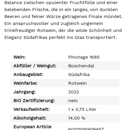
Balance zwischen opulenter Fruchtfülle und einer
belebenden Frische, die in ein langes, von dunklen
Beeren und feiner Würze getragenes Finale mündet.
Ein anspruchsvoller und zugleich ungemein
trinkfreudiger Rotwein, der die wilde Schönheit und
Eleganz Südafrikas perfekt ins Glas transportiert.
Wein:
Pinotage 1685
Abfüller / Weingut:
Boschendal
Anbaugebiet:
Südafrika
Weinfarbe:
Rotwein
Jahrgang:
2022
BIO Zertifizierung:
nein
Verkaufseinheit:
1 x 0,75 Liter
Alkoholgehalt:
14,00 %
European Article
6001506909457