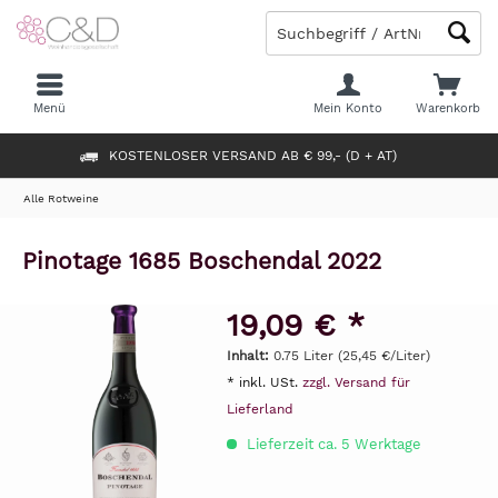
Menü
Mein Konto
Warenkorb
KOSTENLOSER VERSAND AB € 99,- (D + AT)
Alle Rotweine
Pinotage 1685 Boschendal 2022
19,09 € *
Inhalt:
0.75 Liter (25,45 €/Liter)
* inkl. USt.
zzgl. Versand für
Lieferland
Lieferzeit ca. 5 Werktage