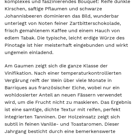
komplexes und faszinierendes Bouquet: Reife dunkle
Kirschen, saftige Pflaumen und schwarze
Johannisbeeren dominieren das Bild, wunderbar
unterlegt von Noten feiner Zartbitterschokolade,
frisch gemahlenem Kaffee und einem Hauch von
edlem Tabak. Die typische, leicht erdige Würze des
Pinotage ist hier meisterhaft eingebunden und wirkt
ungemein einladend.
Am Gaumen zeigt sich die ganze Klasse der
Vinifikation. Nach einer temperaturkontrollierten
Vergärung reift der Wein über viele Monate in
Barriques aus französischer Eiche, wobei nur ein
wohldosierter Anteil an neuen Fässern verwendet
wird, um die Frucht nicht zu maskieren. Das Ergebnis
ist eine samtige, dichte Textur mit reifen, perfekt
integrierten Tanninen. Der Holzeinsatz zeigt sich
subtil in feinen Vanille- und Toastaromen. Dieser
Jahrgang besticht durch eine bemerkenswerte