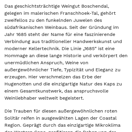
Das geschichtsträchtige Weingut Boschendal,
gelegen im malerischen Franschhoek-Tal, gehört
zweifellos zu den funkelnden Juwelen des
südafrikanischen Weinbaus. Seit der Gründung im
Jahr 1685 steht der Name für eine faszinierende
Verbindung aus traditioneller Handwerkskunst und
moderner Kellertechnik. Die Linie „1685“ ist eine
Hommage an diese lange Historie und verkörpert den
unermüdlichen Anspruch, Weine von
außergewöhnlicher Tiefe, Typizität und Eleganz zu
erzeugen. Hier verschmelzen das Erbe der
Hugenotten und die einzigartige Natur des Kaps zu
einem Gesamtkunstwerk, das anspruchsvolle
Weinliebhaber weltweit begeistert.
Die Trauben für diesen außergewöhnlichen roten
Solitär reifen in ausgewählten Lagen der Coastal
Region. Geprägt durch das einzigartige Mikroklima