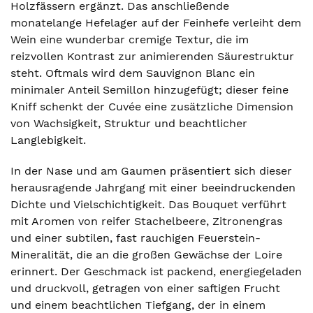
Holzfässern ergänzt. Das anschließende
monatelange Hefelager auf der Feinhefe verleiht dem
Wein eine wunderbar cremige Textur, die im
reizvollen Kontrast zur animierenden Säurestruktur
steht. Oftmals wird dem Sauvignon Blanc ein
minimaler Anteil Semillon hinzugefügt; dieser feine
Kniff schenkt der Cuvée eine zusätzliche Dimension
von Wachsigkeit, Struktur und beachtlicher
Langlebigkeit.
In der Nase und am Gaumen präsentiert sich dieser
herausragende Jahrgang mit einer beeindruckenden
Dichte und Vielschichtigkeit. Das Bouquet verführt
mit Aromen von reifer Stachelbeere, Zitronengras
und einer subtilen, fast rauchigen Feuerstein-
Mineralität, die an die großen Gewächse der Loire
erinnert. Der Geschmack ist packend, energiegeladen
und druckvoll, getragen von einer saftigen Frucht
und einem beachtlichen Tiefgang, der in einem