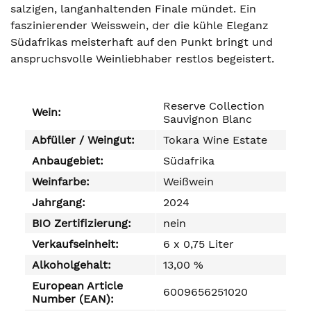
salzigen, langanhaltenden Finale mündet. Ein
faszinierender Weisswein, der die kühle Eleganz
Südafrikas meisterhaft auf den Punkt bringt und
anspruchsvolle Weinliebhaber restlos begeistert.
Reserve Collection
Wein:
Sauvignon Blanc
Abfüller / Weingut:
Tokara Wine Estate
Anbaugebiet:
Südafrika
Weinfarbe:
Weißwein
Jahrgang:
2024
BIO Zertifizierung:
nein
Verkaufseinheit:
6 x 0,75 Liter
Alkoholgehalt:
13,00 %
European Article
6009656251020
Number (EAN):