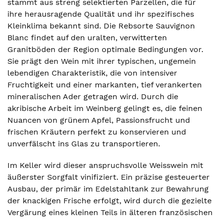
stammt aus streng selektierten Parzellen, die für
ihre herausragende Qualität und ihr spezifisches
Kleinklima bekannt sind. Die Rebsorte Sauvignon
Blanc findet auf den uralten, verwitterten
Granitböden der Region optimale Bedingungen vor.
Sie prägt den Wein mit ihrer typischen, ungemein
lebendigen Charakteristik, die von intensiver
Fruchtigkeit und einer markanten, tief verankerten
mineralischen Ader getragen wird. Durch die
akribische Arbeit im Weinberg gelingt es, die feinen
Nuancen von grünem Apfel, Passionsfrucht und
frischen Kräutern perfekt zu konservieren und
unverfälscht ins Glas zu transportieren.
Im Keller wird dieser anspruchsvolle Weisswein mit
äußerster Sorgfalt vinifiziert. Ein präzise gesteuerter
Ausbau, der primär im Edelstahltank zur Bewahrung
der knackigen Frische erfolgt, wird durch die gezielte
Vergärung eines kleinen Teils in älteren französischen