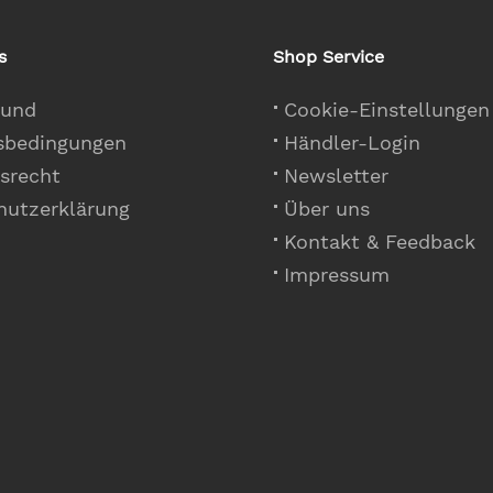
s
Shop Service
 und
Cookie-Einstellungen
sbedingungen
Händler-Login
srecht
Newsletter
hutzerklärung
Über uns
Kontakt & Feedback
Impressum