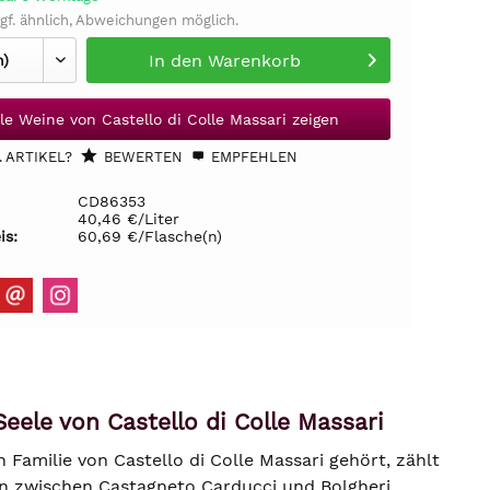
gf. ähnlich, Abweichungen möglich.
In den
Warenkorb
lle Weine von Castello di Colle Massari zeigen
 ARTIKEL?
BEWERTEN
EMPFEHLEN
CD86353
40,46 €/Liter
is:
60,69 €/Flasche(n)
ele von Castello di Colle Massari
amilie von Castello di Colle Massari gehört, zählt
ln zwischen Castagneto Carducci und Bolgheri