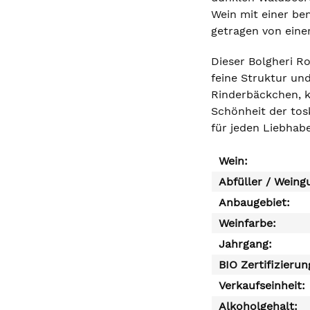
Wein mit einer be
getragen von einer
Dieser Bolgheri Ro
feine Struktur un
Rinderbäckchen, kl
Schönheit der tos
für jeden Liebhabe
Wein:
Abfüller / Weing
Anbaugebiet:
Weinfarbe:
Jahrgang:
BIO Zertifizierun
Verkaufseinheit:
Alkoholgehalt: