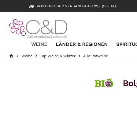
KOSTENLOSER VERSAND AB € 99,- (D + AT)
WEINE
LÄNDER & REGIONEN
SPIRITU
Weine
Top Weine & Winzer
Alle Rotweine
Bol