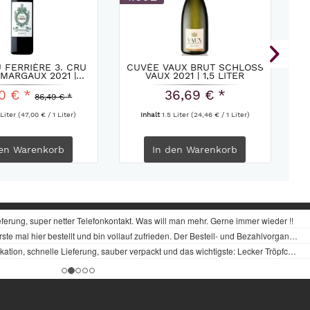
 FERRIÈRE 3. CRU
CUVÉE VAUX BRUT SCHLOSS
MARGAUX 2021 |...
VAUX 2021 | 1,5 LITER
0 € *
36,69 € *
86,49 € *
 Liter
(47,00 € / 1 Liter)
Inhalt
1.5 Liter
(24,46 € / 1 Liter)
en
Warenkorb
In den
Warenkorb