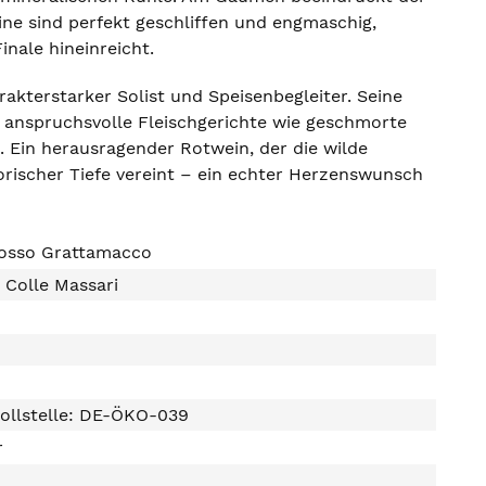
ne sind perfekt geschliffen und engmaschig,
inale hineinreicht.
arakterstarker Solist und Speisenbegleiter. Seine
r anspruchsvolle Fleischgerichte wie geschmorte
o. Ein herausragender Rotwein, der die wilde
rischer Tiefe vereint – ein echter Herzenswunsch
Rosso Grattamacco
i Colle Massari
ollstelle: DE-ÖKO-039
r