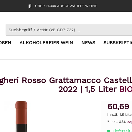
ÜBER 11.000 AUSGEWÄHLTE WEINE
OSEN
ALKOHOLFREIER WEIN
NEWS
SUBSKRIPT
gheri Rosso Grattamacco Castell
2022 | 1,5 Liter
BI
60,69
Inhalt:
1.5 Lite
* inkl. USt.
zz
Lieferzeit