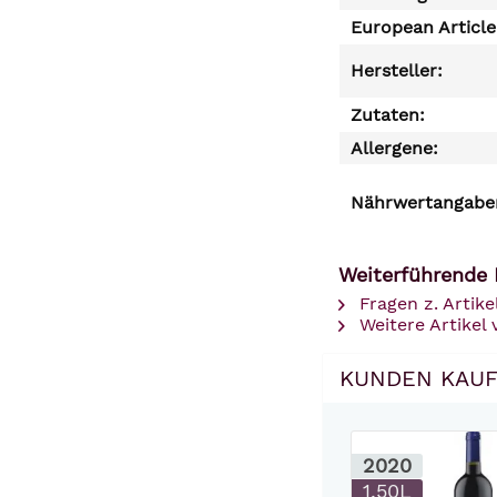
European Articl
Hersteller:
Zutaten:
Allergene:
Nährwertangaben
Weiterführende L
Fragen z. Artike
Weitere Artikel 
KUNDEN KAUF
2020
1.50L