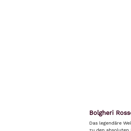
Bolgheri Ross
Das legendäre Wei
zu den absoluten 