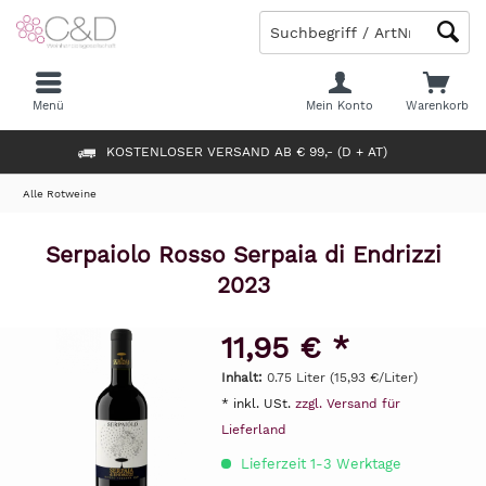
Menü
Mein Konto
Warenkorb
KOSTENLOSER VERSAND AB € 99,- (D + AT)
Alle Rotweine
Serpaiolo Rosso Serpaia di Endrizzi
2023
11,95 € *
Inhalt:
0.75 Liter (15,93 €/Liter)
* inkl. USt.
zzgl. Versand für
Lieferland
Lieferzeit 1-3 Werktage