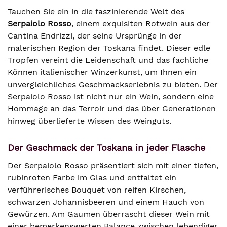
Tauchen Sie ein in die faszinierende Welt des
Serpaiolo Rosso
, einem exquisiten Rotwein aus der
Cantina Endrizzi, der seine Ursprünge in der
malerischen Region der Toskana findet. Dieser edle
Tropfen vereint die Leidenschaft und das fachliche
Können italienischer Winzerkunst, um Ihnen ein
unvergleichliches Geschmackserlebnis zu bieten. Der
Serpaiolo Rosso ist nicht nur ein Wein, sondern eine
Hommage an das Terroir und das über Generationen
hinweg überlieferte Wissen des Weinguts.
Der Geschmack der Toskana in jeder Flasche
Der Serpaiolo Rosso präsentiert sich mit einer tiefen,
rubinroten Farbe im Glas und entfaltet ein
verführerisches Bouquet von reifen Kirschen,
schwarzen Johannisbeeren und einem Hauch von
Gewürzen. Am Gaumen überrascht dieser Wein mit
einer bemerkenswerten Balance zwischen lebendiger