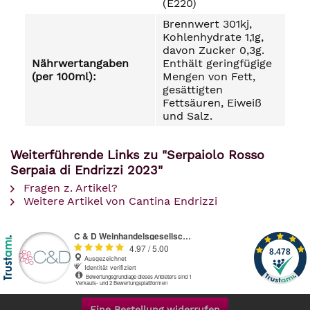
(E220)
Brennwert 301kj,
Kohlenhydrate 1,1g,
davon Zucker 0,3g.
Nährwertangaben
Enthält geringfügige
(per 100ml):
Mengen von Fett,
gesättigten
Fettsäuren, Eiweiß
und Salz.
Weiterführende Links zu "Serpaiolo Rosso
Serpaia di Endrizzi 2023"
Fragen z. Artikel?
Weitere Artikel von Cantina Endrizzi
Eine Bestellung widerrufen