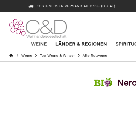
KOSTENLOSER VERSAND AB € 99,- (D + AT)
WEINE
LÄNDER & REGIONEN
SPIRITU
Weine
Top Weine & Winzer
Alle Rotweine
Nero