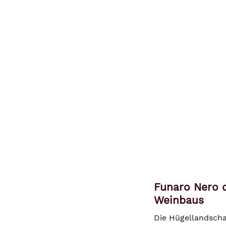
Funaro Nero d
Weinbaus
Die Hügellandschaf