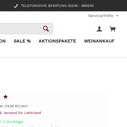
TELEFONISCHE BERATUNG 02236 - 890240
Service/Hilfe
ION
SALE %
AKTIONSPAKETE
WEINANKAUF
 *
ter (13,05 €/Liter)
gl. Versand für Lieferland
 1-3 Werktage