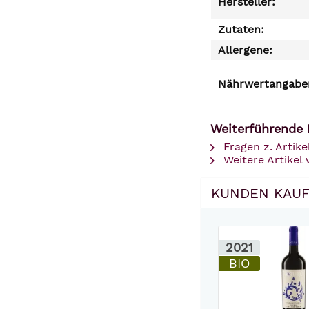
Hersteller:
Zutaten:
Allergene:
Nährwertangaben
Weiterführende 
Fragen z. Artike
Weitere Artikel
KUNDEN KAUF
2021
BIO