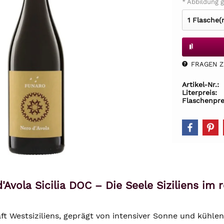
* Abbildung g
FRAGEN Z.
Artikel-Nr.:
Literpreis:
Flaschenpre
'Avola Sicilia DOC – Die Seele Siziliens im 
t Westsiziliens, geprägt von intensiver Sonne und kühlen