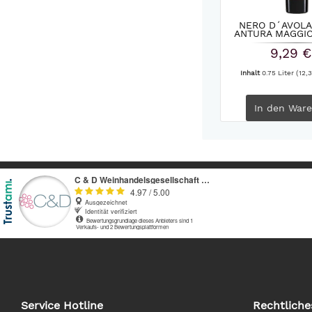
NERO D´AVOLA
ANTURA MAGGIO 
9,29 €
Inhalt
0.75 Liter
(12,3
In den
Ware
Service Hotline
Rechtliche