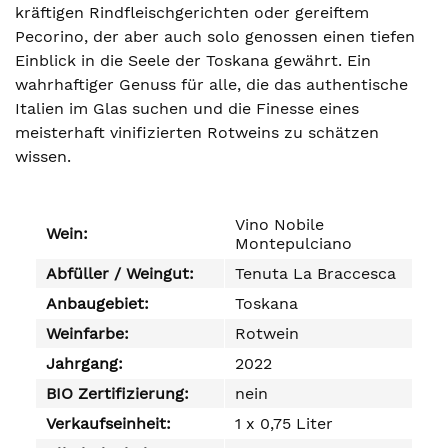
kräftigen Rindfleischgerichten oder gereiftem
Pecorino, der aber auch solo genossen einen tiefen
Einblick in die Seele der Toskana gewährt. Ein
wahrhaftiger Genuss für alle, die das authentische
Italien im Glas suchen und die Finesse eines
meisterhaft vinifizierten Rotweins zu schätzen
wissen.
Vino Nobile
Wein:
Montepulciano
Abfüller / Weingut:
Tenuta La Braccesca
Anbaugebiet:
Toskana
Weinfarbe:
Rotwein
Jahrgang:
2022
BIO Zertifizierung:
nein
Verkaufseinheit:
1 x 0,75 Liter