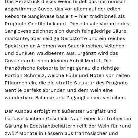
Das Herzstück dieses Weins bildet das harmonisch
abgestimmte Cuvée, das vor allem auf der edlen
Rebsorte Sangiovese basiert – hier traditionell als
Prugnolo Gentile bekannt. Diese lokale Variante des
Sangiovese zeichnet sich durch feingliedrige Säure,
markante, aber seidige Gerbstoffe und ein reiches
Spektrum an Aromen von Sauerkirschen, Veilchen
und dunklen Waldbeeren aus. Ergänzt wird das
Cuvée durch einen kleinen Anteil Merlot. Die
französische Rebsorte bringt genau die richtige
Portion Schmelz, weiche Fülle und Noten von reifen
Pflaumen ein, die die straffe Struktur des Prugnolo
Gentile perfekt abrunden und dem Wein eine
wunderbare Balance und Zugänglichkeit verleihen.
Der Ausbau erfolgt mit äußerster Sorgfalt und
handwerklichem Geschick. Nach einer kontrollierten
Gärung in Edelstahlbehältern reift der Wein für rund
zwölf Monate in Fässern aus französischer und