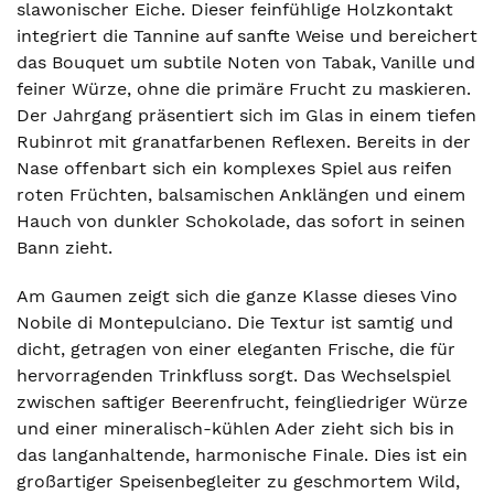
slawonischer Eiche. Dieser feinfühlige Holzkontakt
integriert die Tannine auf sanfte Weise und bereichert
das Bouquet um subtile Noten von Tabak, Vanille und
feiner Würze, ohne die primäre Frucht zu maskieren.
Der Jahrgang präsentiert sich im Glas in einem tiefen
Rubinrot mit granatfarbenen Reflexen. Bereits in der
Nase offenbart sich ein komplexes Spiel aus reifen
roten Früchten, balsamischen Anklängen und einem
Hauch von dunkler Schokolade, das sofort in seinen
Bann zieht.
Am Gaumen zeigt sich die ganze Klasse dieses Vino
Nobile di Montepulciano. Die Textur ist samtig und
dicht, getragen von einer eleganten Frische, die für
hervorragenden Trinkfluss sorgt. Das Wechselspiel
zwischen saftiger Beerenfrucht, feingliedriger Würze
und einer mineralisch-kühlen Ader zieht sich bis in
das langanhaltende, harmonische Finale. Dies ist ein
großartiger Speisenbegleiter zu geschmortem Wild,